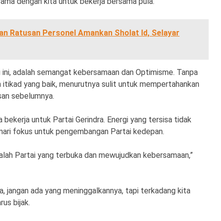
a sama dengan kita untuk bekerja bersama pula.
an Ratusan Personel Amankan Sholat Id, Selayar
ari ini, adalah semangat kebersamaan dan Optimisme. Tanpa
 itikad yang baik, menurutnya sulit untuk mempertahankan
usan sebelumnya.
a bekerja untuk Partai Gerindra. Energi yang tersisa tidak
mari fokus untuk pengembangan Partai kedepan.
adalah Partai yang terbuka dan mewujudkan kebersamaan,”
, jangan ada yang meninggalkannya, tapi terkadang kita
us bijak.