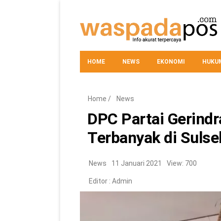
HOME
NEWS
EKONOMI
HUKUM
Home
/
News
DPC Partai Gerindra
Terbanyak di Sulse
News
11 Januari 2021
View: 700
Editor :
Admin