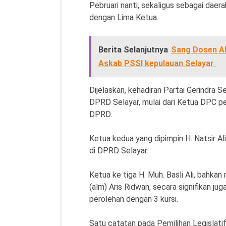
Pebruari nanti, sekaligus sebagai dae
dengan Lima Ketua.
Berita Selanjutnya
Sang Dosen Ah
Askab PSSI kepulauan Selayar
Dijelaskan, kehadiran Partai Gerindra 
DPRD Selayar, mulai dari Ketua DPC pe
DPRD.
Ketua kedua yang dipimpin H. Natsir A
di DPRD Selayar.
Ketua ke tiga H. Muh. Basli Ali, bahk
(alm) Aris Ridwan, secara signifikan 
perolehan dengan 3 kursi.
Satu catatan pada Pemilihan Legislatif