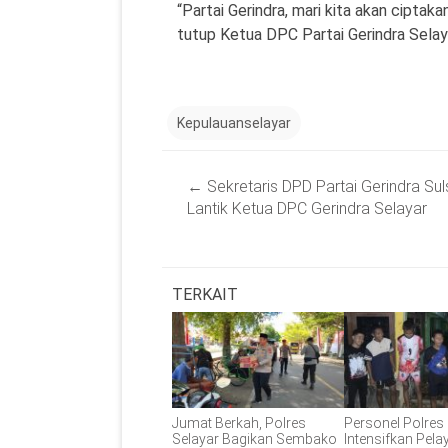
“Partai Gerindra, mari kita akan ciptak
tutup Ketua DPC Partai Gerindra Selayar
Kepulauanselayar
Post
←
Sekretaris DPD Partai Gerindra Sul
navigation
Lantik Ketua DPC Gerindra Selayar
TERKAIT
Jumat Berkah, Polres
Personel Polres
Selayar Bagikan Sembako
Intensifkan Pel