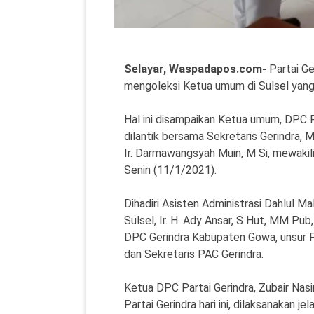
Selayar, Waspadapos.com-
Partai Ge
mengoleksi Ketua umum di Sulsel yan
Hal ini disampaikan Ketua umum, DPC Pa
dilantik bersama Sekretaris Gerindra, M
Ir. Darmawangsyah Muin, M Si, mewakil
Senin (11/1/2021).
Dihadiri Asisten Administrasi Dahlul 
Sulsel, Ir. H. Ady Ansar, S Hut, MM Pu
DPC Gerindra Kabupaten Gowa, unsur F
dan Sekretaris PAC Gerindra.
Ketua DPC Partai Gerindra, Zubair Nas
Partai Gerindra hari ini, dilaksanakan je