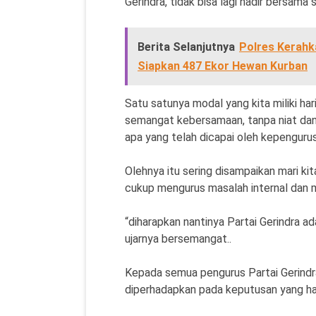
Gerindra, tidak bisa lagi hadir bersam
Berita Selanjutnya
Polres Kerahk
Siapkan 487 Ekor Hewan Kurban
Satu satunya modal yang kita miliki h
semangat kebersamaan, tanpa niat dan
apa yang telah dicapai oleh kepengur
Olehnya itu sering disampaikan mari kit
cukup mengurus masalah internal dan 
“diharapkan nantinya Partai Gerindra 
ujarnya bersemangat..
Kepada semua pengurus Partai Gerindra
diperhadapkan pada keputusan yang har