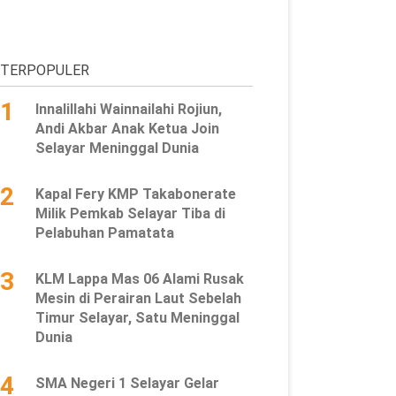
TERPOPULER
1
Innalillahi Wainnailahi Rojiun,
Andi Akbar Anak Ketua Join
Selayar Meninggal Dunia
2
Kapal Fery KMP Takabonerate
Milik Pemkab Selayar Tiba di
Pelabuhan Pamatata
3
KLM Lappa Mas 06 Alami Rusak
Mesin di Perairan Laut Sebelah
Timur Selayar, Satu Meninggal
Dunia
4
SMA Negeri 1 Selayar Gelar