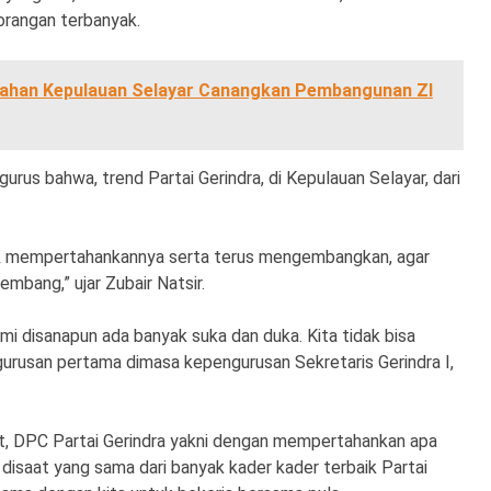
rorangan terbanyak.
nahan Kepulauan Selayar Canangkan Pembangunan ZI
urus bahwa, trend Partai Gerindra, di Kepulauan Selayar, dari
tuk mempertahankannya serta terus mengembangkan, agar
embang,” ujar Zubair Natsir.
ami disanapun ada banyak suka dan duka. Kita tidak bisa
urusan pertama dimasa kepengurusan Sekretaris Gerindra I,
at, DPC Partai Gerindra yakni dengan mempertahankan apa
disaat yang sama dari banyak kader kader terbaik Partai