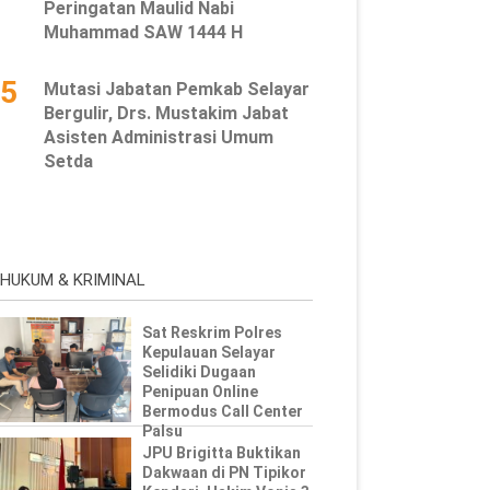
Peringatan Maulid Nabi
Muhammad SAW 1444 H
5
Mutasi Jabatan Pemkab Selayar
Bergulir, Drs. Mustakim Jabat
Asisten Administrasi Umum
Setda
HUKUM & KRIMINAL
Sat Reskrim Polres
Kepulauan Selayar
Selidiki Dugaan
Penipuan Online
Bermodus Call Center
Palsu
JPU Brigitta Buktikan
Dakwaan di PN Tipikor