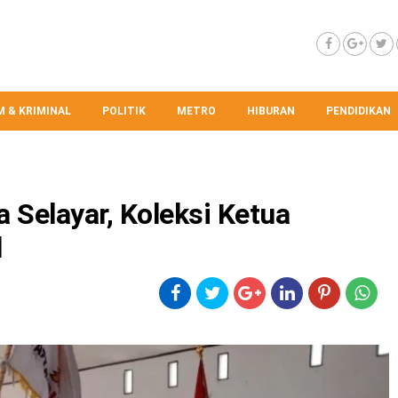
 & KRIMINAL
POLITIK
METRO
HIBURAN
PENDIDIKAN
 Selayar, Koleksi Ketua
l