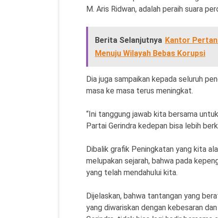
M. Aris Ridwan, adalah peraih suara pe
Berita Selanjutnya
Kantor Perta
Menuju Wilayah Bebas Korupsi
Dia juga sampaikan kepada seluruh peng
masa ke masa terus meningkat.
“Ini tanggung jawab kita bersama un
Partai Gerindra kedepan bisa lebih berk
Dibalik grafik Peningkatan yang kita al
melupakan sejarah, bahwa pada kepeng
yang telah mendahului kita.
Dijelaskan, bahwa tantangan yang ber
yang diwariskan dengan kebesaran dan 