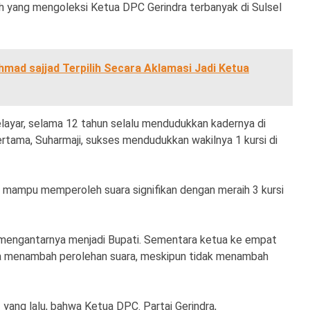
rah yang mengoleksi Ketua DPC Gerindra terbanyak di Sulsel
mad sajjad Terpilih Secara Aklamasi Jadi Ketua
Selayar, selama 12 tahun selalu mendudukkan kadernya di
rtama, Suharmaji, sukses mendudukkan wakilnya 1 kursi di
li mampu memperoleh suara signifikan dengan meraih 3 kursi
an mengantarnya menjadi Bupati. Sementara ketua ke empat
juga menambah perolehan suara, meskipun tidak menambah
 yang lalu, bahwa Ketua DPC. Partai Gerindra,