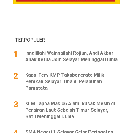
TERPOPULER
1
Innalillahi Wainnailahi Rojiun, Andi Akbar
Anak Ketua Join Selayar Meninggal Dunia
2
Kapal Fery KMP Takabonerate Milik
Pemkab Selayar Tiba di Pelabuhan
Pamatata
3
KLM Lappa Mas 06 Alami Rusak Mesin di
Perairan Laut Sebelah Timur Selayar,
Satu Meninggal Dunia
4
SMA Negeri 1 Selayar Gelar Peringatan