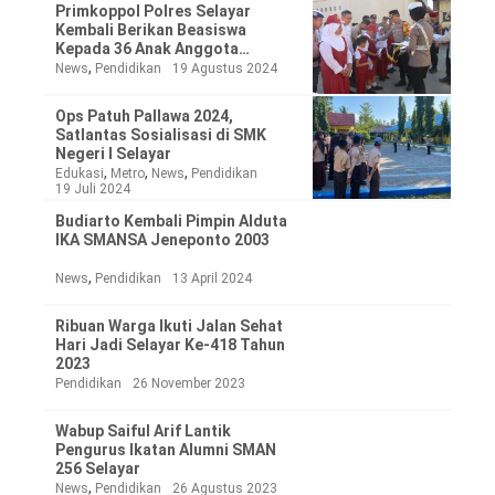
Primkoppol Polres Selayar
Kembali Berikan Beasiswa
Kepada 36 Anak Anggota
Berprestasi
,
News
Pendidikan
19 Agustus 2024
Ops Patuh Pallawa 2024,
Satlantas Sosialisasi di SMK
Negeri I Selayar
,
,
,
Edukasi
Metro
News
Pendidikan
19 Juli 2024
Budiarto Kembali Pimpin Alduta
IKA SMANSA Jeneponto 2003
,
News
Pendidikan
13 April 2024
Ribuan Warga Ikuti Jalan Sehat
Hari Jadi Selayar Ke-418 Tahun
2023
Pendidikan
26 November 2023
Wabup Saiful Arif Lantik
Pengurus Ikatan Alumni SMAN
256 Selayar
,
News
Pendidikan
26 Agustus 2023