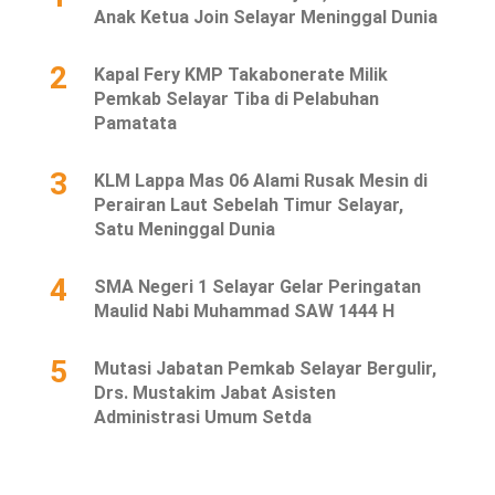
Anak Ketua Join Selayar Meninggal Dunia
2
Kapal Fery KMP Takabonerate Milik
Pemkab Selayar Tiba di Pelabuhan
Pamatata
3
KLM Lappa Mas 06 Alami Rusak Mesin di
Perairan Laut Sebelah Timur Selayar,
Satu Meninggal Dunia
4
SMA Negeri 1 Selayar Gelar Peringatan
Maulid Nabi Muhammad SAW 1444 H
5
Mutasi Jabatan Pemkab Selayar Bergulir,
Drs. Mustakim Jabat Asisten
Administrasi Umum Setda