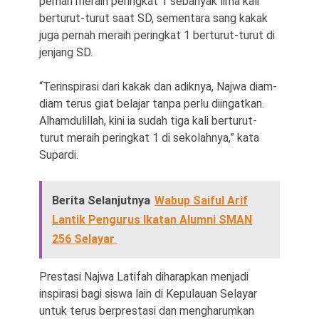
pernah meraih peringkat 1 sebanyak lima kali
berturut-turut saat SD, sementara sang kakak
juga pernah meraih peringkat 1 berturut-turut di
jenjang SD.
“Terinspirasi dari kakak dan adiknya, Najwa diam-
diam terus giat belajar tanpa perlu diingatkan.
Alhamdulillah, kini ia sudah tiga kali berturut-
turut meraih peringkat 1 di sekolahnya,” kata
Supardi.
Berita Selanjutnya
Wabup Saiful Arif
Lantik Pengurus Ikatan Alumni SMAN
256 Selayar
Prestasi Najwa Latifah diharapkan menjadi
inspirasi bagi siswa lain di Kepulauan Selayar
untuk terus berprestasi dan mengharumkan