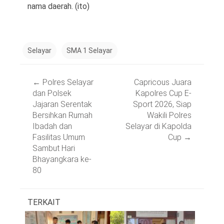
nama daerah. (ito)
Selayar
SMA 1 Selayar
Post
←
Polres Selayar
Capricous Juara
navigation
dan Polsek
Kapolres Cup E-
Jajaran Serentak
Sport 2026, Siap
Bersihkan Rumah
Wakili Polres
Ibadah dan
Selayar di Kapolda
Fasilitas Umum
Cup
→
Sambut Hari
Bhayangkara ke-
80
TERKAIT