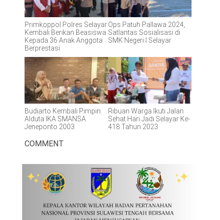
Primkoppol Polres Selayar
Ops Patuh Pallawa 2024,
Kembali Berikan Beasiswa
Satlantas Sosialisasi di
Kepada 36 Anak Anggota
SMK Negeri I Selayar
Berprestasi
Budiarto Kembali Pimpin
Ribuan Warga Ikuti Jalan
Alduta IKA SMANSA
Sehat Hari Jadi Selayar Ke-
Jeneponto 2003
418 Tahun 2023
COMMENT