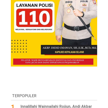
TERPOPULER
1
Innalillahi Wainnailahi Rojiun, Andi Akbar