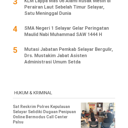
3
KLM Lappa Mas 06 Alami Rusak Mesin di
Perairan Laut Sebelah Timur Selayar,
Satu Meninggal Dunia
4
SMA Negeri 1 Selayar Gelar Peringatan
Maulid Nabi Muhammad SAW 1444 H
5
Mutasi Jabatan Pemkab Selayar Bergulir,
Drs. Mustakim Jabat Asisten
Administrasi Umum Setda
HUKUM & KRIMINAL
Sat Reskrim Polres Kepulauan
Selayar Selidiki Dugaan Penipuan
Online Bermodus Call Center
Palsu