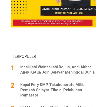
TERPOPULER
1
Innalillahi Wainnailahi Rojiun, Andi Akbar
Anak Ketua Join Selayar Meninggal Dunia
2
Kapal Fery KMP Takabonerate Milik
Pemkab Selayar Tiba di Pelabuhan
Pamatata