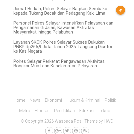
Jumat Berkah, Polres Selayar Bagikan Sembako
kepada Tukang Becak dan Pedagang Kaki Lima
Personel Polres Selayar Intensifkan Pelayanan dan
Pengamanan di Jalan, Kawasan Aktivitas
Masyarakat, hingga Pelabuhan
Layanan SKCK Polres Selayar Sukses Bukukan
PNBP Rp265,9 Juta Tahun 2025, Langsung Disetor
ke Kas Negara
Polres Selayar Perketat Pengawasan Aktivitas
Bongkar Muat dan Keselamatan Pelayaran
Home
News
Ekonomi
Hukum & Kriminal
Politik
Metro
Hiburan
Pendidikan
Edukasi
Tekno
© Copyright 2026 Waspada Pos · Theme by
HWD