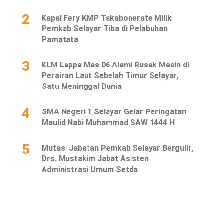
2
Kapal Fery KMP Takabonerate Milik
Pemkab Selayar Tiba di Pelabuhan
Pamatata
3
KLM Lappa Mas 06 Alami Rusak Mesin di
Perairan Laut Sebelah Timur Selayar,
Satu Meninggal Dunia
4
SMA Negeri 1 Selayar Gelar Peringatan
Maulid Nabi Muhammad SAW 1444 H
5
Mutasi Jabatan Pemkab Selayar Bergulir,
Drs. Mustakim Jabat Asisten
Administrasi Umum Setda