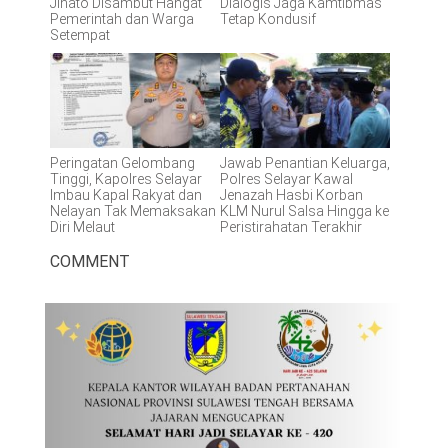
Jinato Disambut Hangat
Dialogis Jaga Kamtibmas
Pemerintah dan Warga
Tetap Kondusif
Setempat
Peringatan Gelombang
Jawab Penantian Keluarga,
Tinggi, Kapolres Selayar
Polres Selayar Kawal
Imbau Kapal Rakyat dan
Jenazah Hasbi Korban
Nelayan Tak Memaksakan
KLM Nurul Salsa Hingga ke
Diri Melaut
Peristirahatan Terakhir
COMMENT