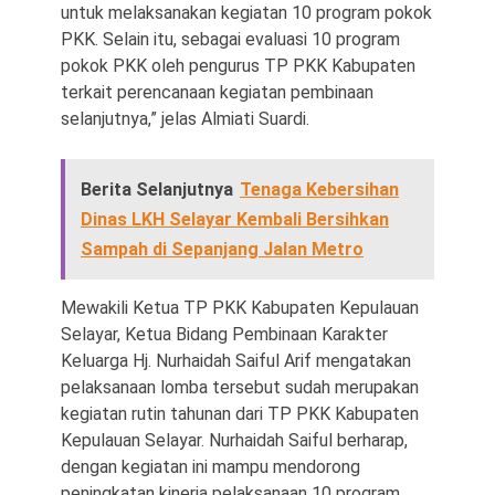
untuk melaksanakan kegiatan 10 program pokok
PKK. Selain itu, sebagai evaluasi 10 program
pokok PKK oleh pengurus TP PKK Kabupaten
terkait perencanaan kegiatan pembinaan
selanjutnya,” jelas Almiati Suardi.
Berita Selanjutnya
Tenaga Kebersihan
Dinas LKH Selayar Kembali Bersihkan
Sampah di Sepanjang Jalan Metro
Mewakili Ketua TP PKK Kabupaten Kepulauan
Selayar, Ketua Bidang Pembinaan Karakter
Keluarga Hj. Nurhaidah Saiful Arif mengatakan
pelaksanaan lomba tersebut sudah merupakan
kegiatan rutin tahunan dari TP PKK Kabupaten
Kepulauan Selayar. Nurhaidah Saiful berharap,
dengan kegiatan ini mampu mendorong
peningkatan kinerja pelaksanaan 10 program