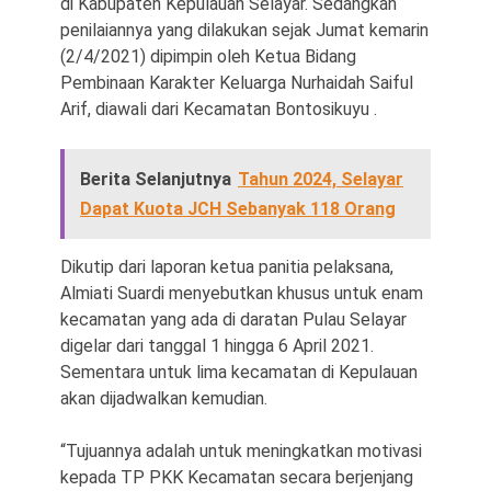
di Kabupaten Kepulauan Selayar. Sedangkan
penilaiannya yang dilakukan sejak Jumat kemarin
(2/4/2021) dipimpin oleh Ketua Bidang
Pembinaan Karakter Keluarga Nurhaidah Saiful
Arif, diawali dari Kecamatan Bontosikuyu .
Berita Selanjutnya
Tahun 2024, Selayar
Dapat Kuota JCH Sebanyak 118 Orang
Dikutip dari laporan ketua panitia pelaksana,
Almiati Suardi menyebutkan khusus untuk enam
kecamatan yang ada di daratan Pulau Selayar
digelar dari tanggal 1 hingga 6 April 2021.
Sementara untuk lima kecamatan di Kepulauan
akan dijadwalkan kemudian.
“Tujuannya adalah untuk meningkatkan motivasi
kepada TP PKK Kecamatan secara berjenjang