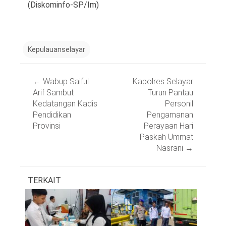
(Diskominfo-SP/Im)
Kepulauanselayar
Post
←
Wabup Saiful
Kapolres Selayar
navigation
Arif Sambut
Turun Pantau
Kedatangan Kadis
Personil
Pendidikan
Pengamanan
Provinsi
Perayaan Hari
Paskah Ummat
Nasrani
→
TERKAIT