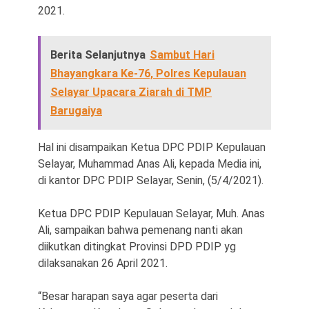
2021.
Berita Selanjutnya
Sambut Hari
Bhayangkara Ke-76, Polres Kepulauan
Selayar Upacara Ziarah di TMP
Barugaiya
Hal ini disampaikan Ketua DPC PDIP Kepulauan
Selayar, Muhammad Anas Ali, kepada Media ini,
di kantor DPC PDIP Selayar, Senin, (5/4/2021).
Ketua DPC PDIP Kepulauan Selayar, Muh. Anas
Ali, sampaikan bahwa pemenang nanti akan
diikutkan ditingkat Provinsi DPD PDIP yg
dilaksanakan 26 April 2021.
“Besar harapan saya agar peserta dari