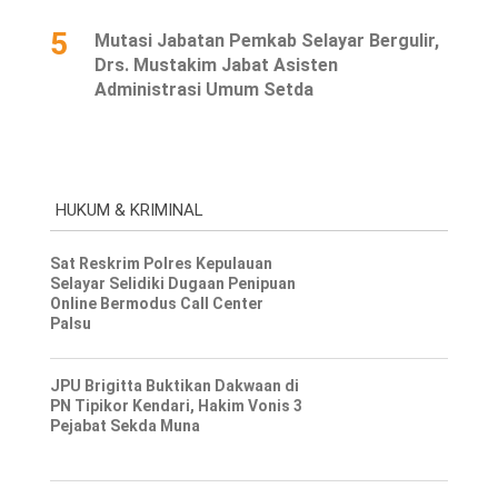
5
Mutasi Jabatan Pemkab Selayar Bergulir,
Drs. Mustakim Jabat Asisten
Administrasi Umum Setda
HUKUM & KRIMINAL
Sat Reskrim Polres Kepulauan
Selayar Selidiki Dugaan Penipuan
Online Bermodus Call Center
Palsu
JPU Brigitta Buktikan Dakwaan di
PN Tipikor Kendari, Hakim Vonis 3
Pejabat Sekda Muna