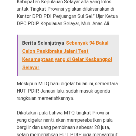
Kabupaten Kepulauan Selayar ada yang lolos
untuk Tingkat Provinsi yg akan dilaksanakan di
Kantor DPD PDI Perjuangan Sul Sel.” Ujar Ketua
DPC PDIP Kepulauan Selayar, Muh. Anas Ali.
Berita Selanjutnya
Sebanyak 94 Bakal
Calon Paskibraka Jalani Test
Kesamaptaan yang di Gelar Kesbangpol
Selayar
Meskipun MTQ baru digelar bulan ini, sementara
HUT PDIP, Januari lalu, sudah masuk agenda
rangkaian memeriahkannya.
Dikatakan pula bahwa MTQ tingkat Provinsi
yang digelar nanti, akan memperebutkan piala
bergilir dan uang pembinaan sebesar 28 juta,
selain memeriahkan HUT PDIP juga menyambut