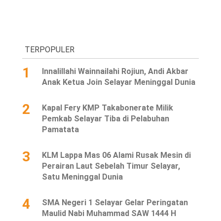
TERPOPULER
1
Innalillahi Wainnailahi Rojiun, Andi Akbar
Anak Ketua Join Selayar Meninggal Dunia
2
Kapal Fery KMP Takabonerate Milik
Pemkab Selayar Tiba di Pelabuhan
Pamatata
3
KLM Lappa Mas 06 Alami Rusak Mesin di
Perairan Laut Sebelah Timur Selayar,
Satu Meninggal Dunia
4
SMA Negeri 1 Selayar Gelar Peringatan
Maulid Nabi Muhammad SAW 1444 H