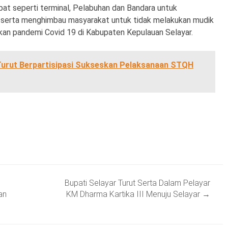
t seperti terminal, Pelabuhan dan Bandara untuk
 serta menghimbau masyarakat untuk tidak melakukan mudik
akan pandemi Covid 19 di Kabupaten Kepulauan Selayar.
Turut Berpartisipasi Sukseskan Pelaksanaan STQH
Bupati Selayar Turut Serta Dalam Pelayar
an
KM Dharma Kartika III Menuju Selayar
→