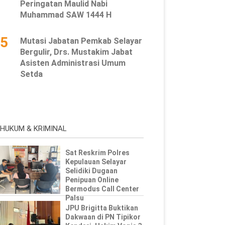
Peringatan Maulid Nabi
Muhammad SAW 1444 H
5
Mutasi Jabatan Pemkab Selayar
Bergulir, Drs. Mustakim Jabat
Asisten Administrasi Umum
Setda
HUKUM & KRIMINAL
Sat Reskrim Polres
Kepulauan Selayar
Selidiki Dugaan
Penipuan Online
Bermodus Call Center
Palsu
JPU Brigitta Buktikan
Dakwaan di PN Tipikor