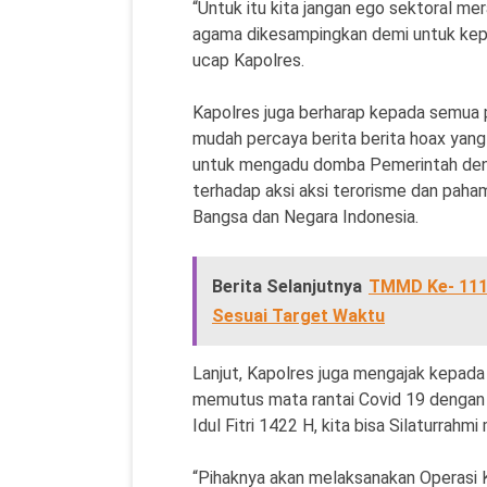
“Untuk itu kita jangan ego sektoral me
agama dikesampingkan demi untuk kepe
ucap Kapolres.
Kapolres juga berharap kepada semua 
mudah percaya berita berita hoax yang 
untuk mengadu domba Pemerintah deng
terhadap aksi aksi terorisme dan pah
Bangsa dan Negara Indonesia.
Berita Selanjutnya
TMMD Ke- 111 
Sesuai Target Waktu
Lanjut, Kapolres juga mengajak kepad
memutus mata rantai Covid 19 dengan 
Idul Fitri 1422 H, kita bisa Silaturrahmi
“Pihaknya akan melaksanakan Operasi