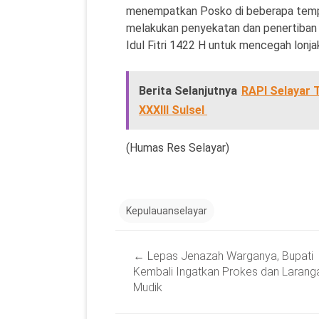
menempatkan Posko di beberapa tempa
melakukan penyekatan dan penertiban
Idul Fitri 1422 H untuk mencegah lonj
Berita Selanjutnya
RAPI Selayar 
XXXIII Sulsel
(Humas Res Selayar)
Kepulauanselayar
Post
←
Lepas Jenazah Warganya, Bupati
navigation
Kembali Ingatkan Prokes dan Larang
Mudik