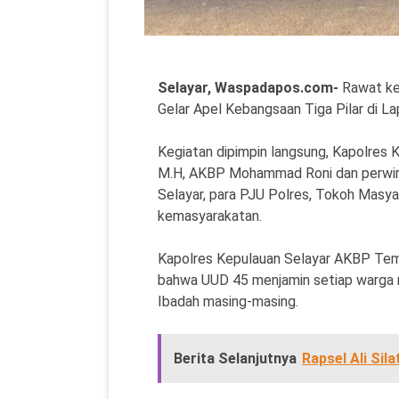
Selayar, Waspadapos.com-
Rawat ke
Gelar Apel Kebangsaan Tiga Pilar di Lap
Kegiatan dipimpin langsung, Kapolres
M.H, AKBP Mohammad Roni dan perwira 
Selayar, para PJU Polres, Tokoh Masy
kemasyarakatan.
Kapolres Kepulauan Selayar AKBP T
bahwa UUD 45 menjamin setiap warga 
Ibadah masing-masing.
Berita Selanjutnya
Rapsel Ali Sil