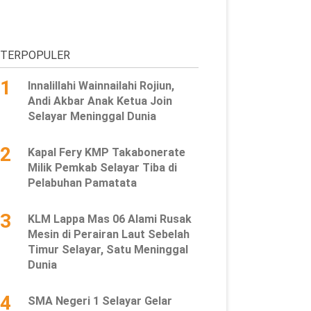
TERPOPULER
1
Innalillahi Wainnailahi Rojiun,
Andi Akbar Anak Ketua Join
Selayar Meninggal Dunia
2
Kapal Fery KMP Takabonerate
Milik Pemkab Selayar Tiba di
Pelabuhan Pamatata
3
KLM Lappa Mas 06 Alami Rusak
Mesin di Perairan Laut Sebelah
Timur Selayar, Satu Meninggal
Dunia
4
SMA Negeri 1 Selayar Gelar