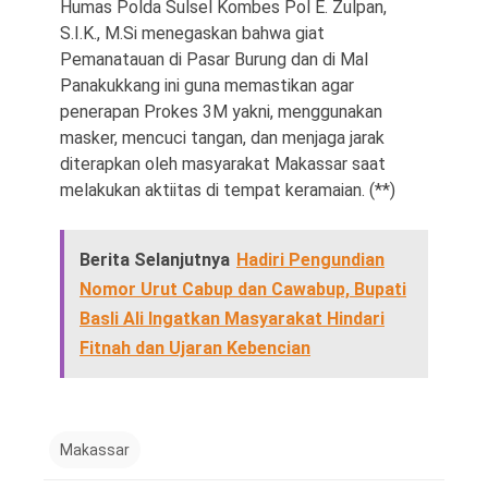
Humas Polda Sulsel Kombes Pol E. Zulpan,
S.I.K., M.Si menegaskan bahwa giat
Pemanatauan di Pasar Burung dan di Mal
Panakukkang ini guna memastikan agar
penerapan Prokes 3M yakni, menggunakan
masker, mencuci tangan, dan menjaga jarak
diterapkan oleh masyarakat Makassar saat
melakukan aktiitas di tempat keramaian. (**)
Berita Selanjutnya
Hadiri Pengundian
Nomor Urut Cabup dan Cawabup, Bupati
Basli Ali Ingatkan Masyarakat Hindari
Fitnah dan Ujaran Kebencian
Makassar