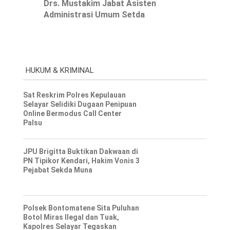
Drs. Mustakim Jabat Asisten
Administrasi Umum Setda
HUKUM & KRIMINAL
Sat Reskrim Polres Kepulauan
Selayar Selidiki Dugaan Penipuan
Online Bermodus Call Center
Palsu
JPU Brigitta Buktikan Dakwaan di
PN Tipikor Kendari, Hakim Vonis 3
Pejabat Sekda Muna
Polsek Bontomatene Sita Puluhan
Botol Miras Ilegal dan Tuak,
Kapolres Selayar Tegaskan