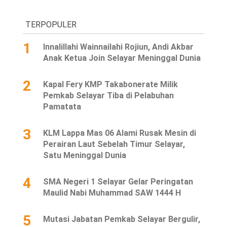
TERPOPULER
1
Innalillahi Wainnailahi Rojiun, Andi Akbar
Anak Ketua Join Selayar Meninggal Dunia
2
Kapal Fery KMP Takabonerate Milik
Pemkab Selayar Tiba di Pelabuhan
Pamatata
3
KLM Lappa Mas 06 Alami Rusak Mesin di
Perairan Laut Sebelah Timur Selayar,
Satu Meninggal Dunia
4
SMA Negeri 1 Selayar Gelar Peringatan
Maulid Nabi Muhammad SAW 1444 H
5
Mutasi Jabatan Pemkab Selayar Bergulir,