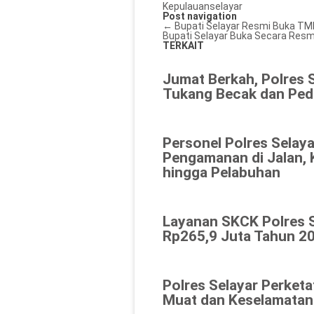
Kepulauanselayar
Post navigation
←
Bupati Selayar Resmi Buka TMM
Bupati Selayar Buka Secara Res
TERKAIT
Jumat Berkah, Polres 
Tukang Becak dan Ped
Personel Polres Selaya
Pengamanan di Jalan, 
hingga Pelabuhan
Layanan SKCK Polres 
Rp265,9 Juta Tahun 20
Polres Selayar Perket
Muat dan Keselamatan