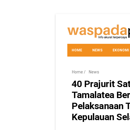
HOME
NEWS
EKONOMI
TEKNO
Home
/
News
40 Prajurit Sa
Tamalatea Be
Pelaksanaan 
Kepulauan Sel