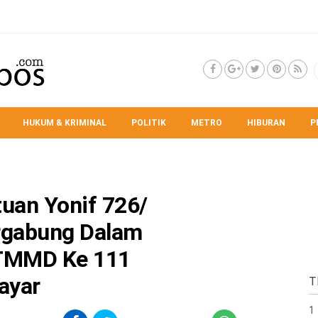
HUKUM & KRIMINAL
POLITIK
METRO
HIBURAN
P
tuan Yonif 726/
rgabung Dalam
TMMD Ke 111
ayar
T
1