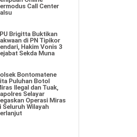
ermodus Call Center
alsu
PU Brigitta Buktikan
akwaan di PN Tipikor
endari, Hakim Vonis 3
ejabat Sekda Muna
olsek Bontomatene
ita Puluhan Botol
iras Ilegal dan Tuak,
apolres Selayar
egaskan Operasi Miras
i Seluruh Wilayah
erlanjut