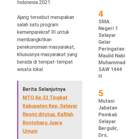
Indonesia 2021.
4
Ajang tersebut merupakan
SMA
salah satu program
Negeri 1
kemenparekraf RI untuk
Selayar
membangkitkan
Gelar
perekonomian masyarakat,
Peringatan
khususnya masyarakat yang
Maulid Nabi
berada di tempat-tempat
Muhammad
SAW 1444
wisata lokal.
H
Berita Selanjutnya
5
MTQ Ke 33 Tingkat
Mutasi
Kabupaten Kep. Selayar
Jabatan
Resmi ditutup, Kafilah
Pemkab
Selayar
Bontoharu Juara
Bergulir,
Umum
Drs.