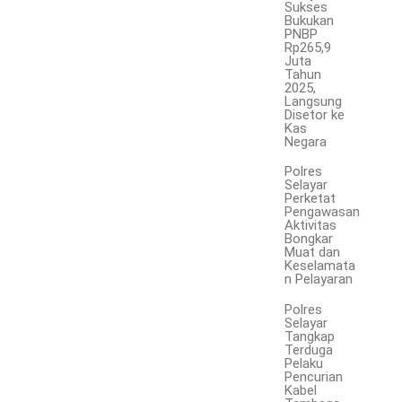
Sukses
Bukukan
PNBP
Rp265,9
Juta
Tahun
2025,
Langsung
Disetor ke
Kas
Negara
Polres
Selayar
Perketat
Pengawasan
Aktivitas
Bongkar
Muat dan
Keselamata
n Pelayaran
Polres
Selayar
Tangkap
Terduga
Pelaku
Pencurian
Kabel