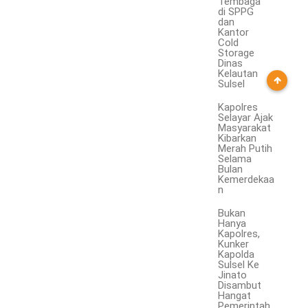
Tembaga
di SPPG
dan
Kantor
Cold
Storage
Dinas
Kelautan
Sulsel
Kapolres
Selayar Ajak
Masyarakat
Kibarkan
Merah Putih
Selama
Bulan
Kemerdekaa
n
Bukan
Hanya
Kapolres,
Kunker
Kapolda
Sulsel Ke
Jinato
Disambut
Hangat
Pemerintah