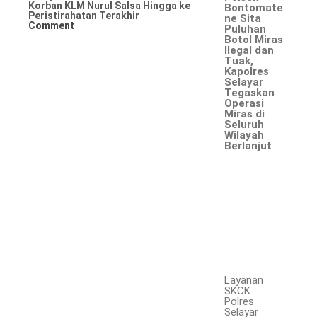
Korban KLM Nurul Salsa Hingga ke
Bontomate
Peristirahatan Terakhir
ne Sita
Comment
Puluhan
Botol Miras
Ilegal dan
Tuak,
Kapolres
Selayar
Tegaskan
Operasi
Miras di
Seluruh
Wilayah
Berlanjut
Layanan
SKCK
Polres
Selayar