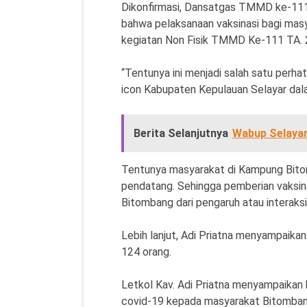
Dikonfirmasi, Dansatgas TMMD ke-111 
bahwa pelaksanaan vaksinasi bagi mas
kegiatan Non Fisik TMMD Ke-111 TA. 
“Tentunya ini menjadi salah satu perh
icon Kabupaten Kepulauan Selayar dala
Berita Selanjutnya
Wabup Selayar
Tentunya masyarakat di Kampung Bitomb
pendatang. Sehingga pemberian vaksin
Bitombang dari pengaruh atau interaksi 
Lebih lanjut, Adi Priatna menyampaika
124 orang.
Letkol Kav. Adi Priatna menyampaikan 
covid-19 kepada masyarakat Bitombang,