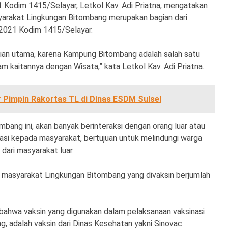
Kodim 1415/Selayar, Letkol Kav. Adi Priatna, mengatakan
yarakat Lingkungan Bitombang merupakan bagian dari
2021 Kodim 1415/Selayar.
atian utama, karena Kampung Bitombang adalah salah satu
m kaitannya dengan Wisata,” kata Letkol Kav. Adi Priatna.
 Pimpin Rakortas TL di Dinas ESDM Sulsel
ang ini, akan banyak berinteraksi dengan orang luar atau
asi kepada masyarakat, bertujuan untuk melindungi warga
dari masyarakat luar.
n masyarakat Lingkungan Bitombang yang divaksin berjumlah
bahwa vaksin yang digunakan dalam pelaksanaan vaksinasi
 adalah vaksin dari Dinas Kesehatan yakni Sinovac.