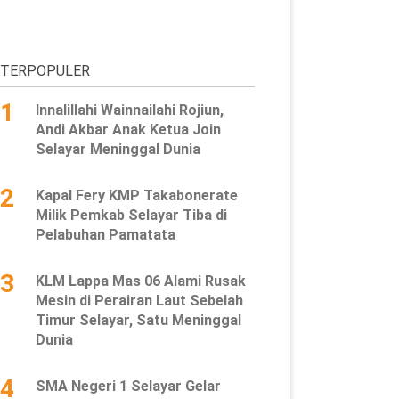
TERPOPULER
1
Innalillahi Wainnailahi Rojiun,
Andi Akbar Anak Ketua Join
Selayar Meninggal Dunia
2
Kapal Fery KMP Takabonerate
Milik Pemkab Selayar Tiba di
Pelabuhan Pamatata
3
KLM Lappa Mas 06 Alami Rusak
Mesin di Perairan Laut Sebelah
Timur Selayar, Satu Meninggal
Dunia
4
SMA Negeri 1 Selayar Gelar