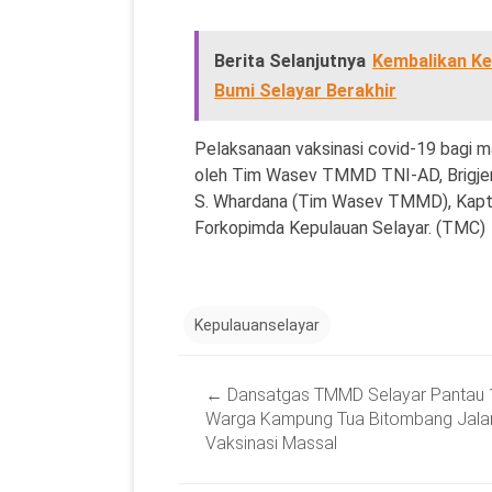
Berita Selanjutnya
Kembalikan K
Bumi Selayar Berakhir
Pelaksanaan vaksinasi covid-19 bagi m
oleh Tim Wasev TMMD TNI-AD, Brigje
S. Whardana (Tim Wasev TMMD), Kapt
Forkopimda Kepulauan Selayar. (TMC)
Kepulauanselayar
Post
←
Dansatgas TMMD Selayar Pantau 
navigation
Warga Kampung Tua Bitombang Jala
Vaksinasi Massal