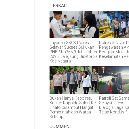
TERKAIT
Layanan SKCK Polres
Polres Selayar P
Selayar Sukses Bukukan
Pengawasan Akt
PNBP Rp265,9 Juta Tahun
Bongkar Muat d
2025, Langsung Disetor ke
Keselamatan Pe
Kas Negara
Bukan Hanya Kapolres,
Patroli Sat Sam
Kunker Kapolda Sulsel Ke
Selayar Intensifk
Jinato Disambut Hangat
Dialogis Jaga 
Pemerintah dan Warga
Tetap Kondusif
Setempat
COMMENT