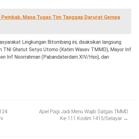
e Pemkab, Masa Tugas Tim Tanggap Darurat Gempa
asyarakat Lingkungan Bitombang ini, disaksikan langsung
n TNI Ghatut Setyo Utomo (Katim Wasev TMMD), Mayor Inf
en Inf Noorrahman (Pabandaterdam XIV/Hsn), dan
124
Apel Pagi Jadi Menu Wajib Satgas TMMD
ni
Ke-111 Kodim 1415/Selayar
→