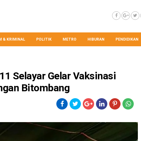
 & KRIMINAL
POLITIK
METRO
HIBURAN
PENDIDIKAN
1 Selayar Gelar Vaksinasi
ungan Bitombang