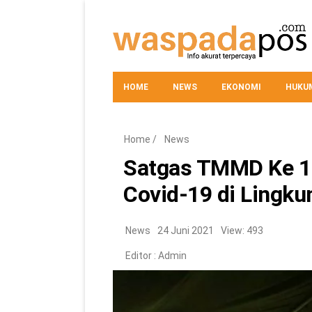
HOME
NEWS
EKONOMI
HUKUM
Home
/
News
Satgas TMMD Ke 11
Covid-19 di Lingk
News
24 Juni 2021
View: 493
Editor :
Admin