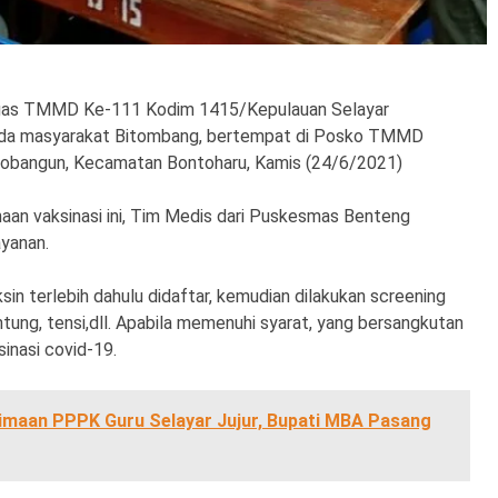
gas TMMD Ke-111 Kodim 1415/Kepulauan Selayar
pada masyarakat Bitombang, bertempat di Posko TMMD
tobangun, Kecamatan Bontoharu, Kamis (24/6/2021)
aan vaksinasi ini, Tim Medis dari Puskesmas Benteng
yanan.
in terlebih dahulu didaftar, kemudian dilakukan screening
tung, tensi,dll. Apabila memenuhi syarat, yang bersangkutan
inasi covid-19.
imaan PPPK Guru Selayar Jujur, Bupati MBA Pasang