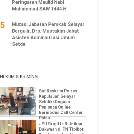
Peringatan Maulid Nabi
Muhammad SAW 1444 H
5
Mutasi Jabatan Pemkab Selayar
Bergulir, Drs. Mustakim Jabat
Asisten Administrasi Umum
Setda
HUKUM & KRIMINAL
Sat Reskrim Polres
Kepulauan Selayar
Selidiki Dugaan
Penipuan Online
Bermodus Call Center
Palsu
JPU Brigitta Buktikan
Dakwaan di PN Tipikor