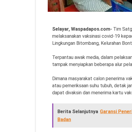
Selayar, Waspadapos.com-
Tim Sat
melaksanakan vaksinasi covid-19 ke
Lingkungan Bitombang, Kelurahan Bon
Terpantau awak media, dalam pelaksan
tampak menyiapkan beberapa alur pela
Dimana masyarakat calon penerima vaks
atau pemeriksaan suhu tubuh, detak jan
dapat divaksin dan menerima kartu vaks
Berita Selanjutnya
Garansi Pener
Badan