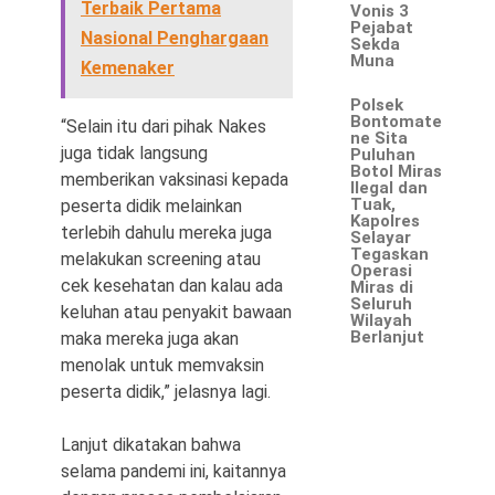
Terbaik Pertama
Vonis 3
Pejabat
Nasional Penghargaan
Sekda
Muna
Kemenaker
Polsek
Bontomate
“Selain itu dari pihak Nakes
ne Sita
juga tidak langsung
Puluhan
Botol Miras
memberikan vaksinasi kepada
Ilegal dan
Tuak,
peserta didik melainkan
Kapolres
terlebih dahulu mereka juga
Selayar
Tegaskan
melakukan screening atau
Operasi
cek kesehatan dan kalau ada
Miras di
Seluruh
keluhan atau penyakit bawaan
Wilayah
Berlanjut
maka mereka juga akan
menolak untuk memvaksin
peserta didik,” jelasnya lagi.
Lanjut dikatakan bahwa
selama pandemi ini, kaitannya