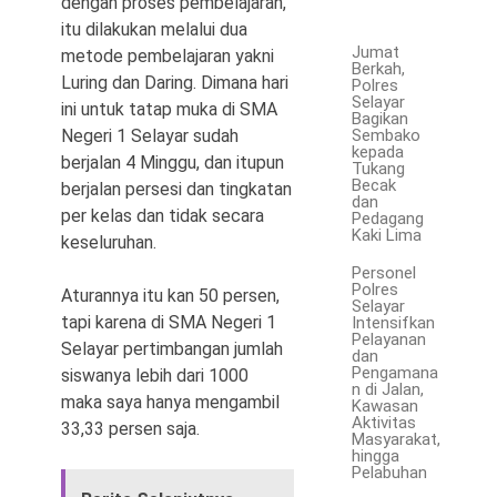
dengan proses pembelajaran,
itu dilakukan melalui dua
Jumat
metode pembelajaran yakni
Berkah,
Luring dan Daring. Dimana hari
Polres
Selayar
ini untuk tatap muka di SMA
Bagikan
Negeri 1 Selayar sudah
Sembako
kepada
berjalan 4 Minggu, dan itupun
Tukang
Becak
berjalan persesi dan tingkatan
dan
per kelas dan tidak secara
Pedagang
Kaki Lima
keseluruhan.
Personel
Polres
Aturannya itu kan 50 persen,
Selayar
tapi karena di SMA Negeri 1
Intensifkan
Pelayanan
Selayar pertimbangan jumlah
dan
Pengamana
siswanya lebih dari 1000
n di Jalan,
maka saya hanya mengambil
Kawasan
Aktivitas
33,33 persen saja.
Masyarakat,
hingga
Pelabuhan