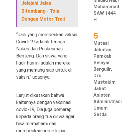
Maulid Nabi
Jelajahi Jalan
Muhammad
Bitombang - Tola
SAW 1444
Dengan Motor Trail
H
5
“Jadi yang memberikan vaksin
Covid-19 adalah tenaga
Mutasi
Nakes dari Puskesmas
Jabatan
Benteng. Dan siswa yang
Pemkab
Selayar
hadir hari ini adalah mereka
Bergulir,
yang memang siap untuk di
Drs.
vaksin,” ucapnya.
Mustakim
Jabat
Asisten
Lanjut dikatakan bahwa
Administrasi
kaitannya dengan vaksinasi
Umum
covid-19, Dia juga berharap
Setda
kepada orang tua siswa agar
bisa memahami dan
memberikan persetujuan