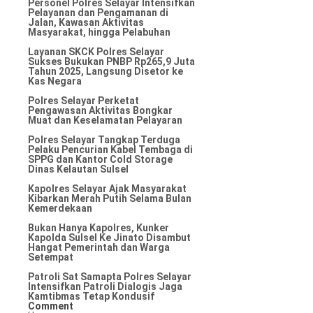
Personel Polres Selayar Intensifkan
Pelayanan dan Pengamanan di
Jalan, Kawasan Aktivitas
Masyarakat, hingga Pelabuhan
Layanan SKCK Polres Selayar
Sukses Bukukan PNBP Rp265,9 Juta
Tahun 2025, Langsung Disetor ke
Kas Negara
Polres Selayar Perketat
Pengawasan Aktivitas Bongkar
Muat dan Keselamatan Pelayaran
Polres Selayar Tangkap Terduga
Pelaku Pencurian Kabel Tembaga di
SPPG dan Kantor Cold Storage
Dinas Kelautan Sulsel
Kapolres Selayar Ajak Masyarakat
Kibarkan Merah Putih Selama Bulan
Kemerdekaan
Bukan Hanya Kapolres, Kunker
Kapolda Sulsel Ke Jinato Disambut
Hangat Pemerintah dan Warga
Setempat
Patroli Sat Samapta Polres Selayar
Intensifkan Patroli Dialogis Jaga
Kamtibmas Tetap Kondusif
Comment