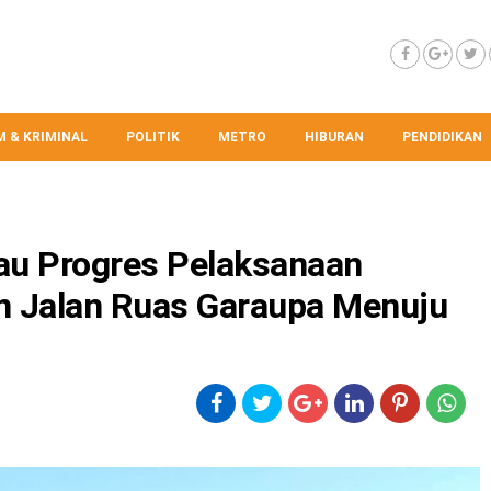
 & KRIMINAL
POLITIK
METRO
HIBURAN
PENDIDIKAN
jau Progres Pelaksanaan
n Jalan Ruas Garaupa Menuju