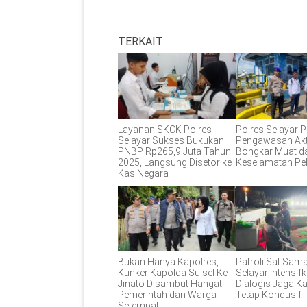
TERKAIT
Layanan SKCK Polres
Polres Selayar P
Selayar Sukses Bukukan
Pengawasan Akt
PNBP Rp265,9 Juta Tahun
Bongkar Muat d
2025, Langsung Disetor ke
Keselamatan Pe
Kas Negara
Bukan Hanya Kapolres,
Patroli Sat Sam
Kunker Kapolda Sulsel Ke
Selayar Intensifk
Jinato Disambut Hangat
Dialogis Jaga 
Pemerintah dan Warga
Tetap Kondusif
Setempat