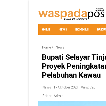
HOME
NEWS
EKONOMI
HUKUM
Home
/
News
Bupati Selayar Tin
Proyek Peningkata
Pelabuhan Kawau
News
17 Oktober 2021
View: 726
Editor :
Admin