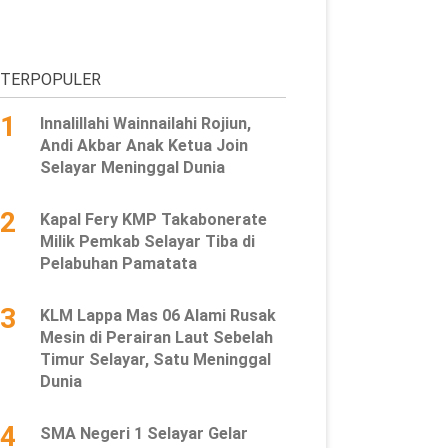
TERPOPULER
1
Innalillahi Wainnailahi Rojiun,
Andi Akbar Anak Ketua Join
Selayar Meninggal Dunia
2
Kapal Fery KMP Takabonerate
Milik Pemkab Selayar Tiba di
Pelabuhan Pamatata
3
KLM Lappa Mas 06 Alami Rusak
Mesin di Perairan Laut Sebelah
Timur Selayar, Satu Meninggal
Dunia
4
SMA Negeri 1 Selayar Gelar