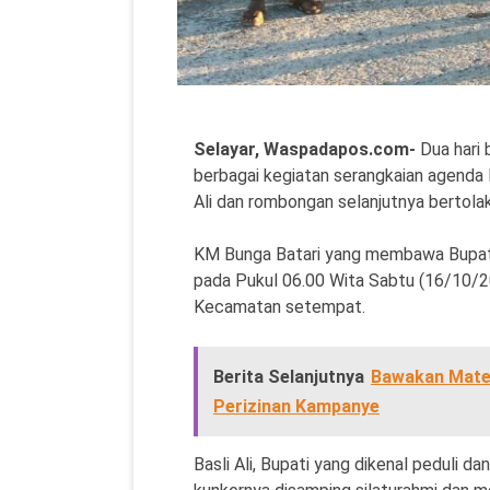
Selayar, Waspadapos.com-
Dua hari
berbagai kegiatan serangkaian agenda K
Ali dan rombongan selanjutnya bertol
KM Bunga Batari yang membawa Bupat
pada Pukul 06.00 Wita Sabtu (16/10/20
Kecamatan setempat.
Berita Selanjutnya
Bawakan Mater
Perizinan Kampanye
Basli Ali, Bupati yang dikenal peduli 