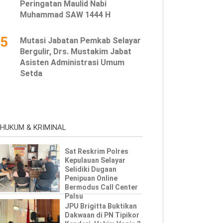
Peringatan Maulid Nabi
Muhammad SAW 1444 H
5
Mutasi Jabatan Pemkab Selayar
Bergulir, Drs. Mustakim Jabat
Asisten Administrasi Umum
Setda
HUKUM & KRIMINAL
Sat Reskrim Polres
Kepulauan Selayar
Selidiki Dugaan
Penipuan Online
Bermodus Call Center
Palsu
JPU Brigitta Buktikan
Dakwaan di PN Tipikor