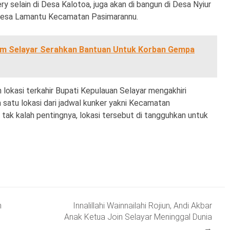
selain di Desa Kalotoa, juga akan di bangun di Desa Nyiur
Desa Lamantu Kecamatan Pasimarannu.
um Selayar Serahkan Bantuan Untuk Korban Gempa
lokasi terkahir Bupati Kepulauan Selayar mengakhiri
a satu lokasi dari jadwal kunker yakni Kecamatan
tak kalah pentingnya, lokasi tersebut di tangguhkan untuk
n
Innalillahi Wainnailahi Rojiun, Andi Akbar
Anak Ketua Join Selayar Meninggal Dunia
→