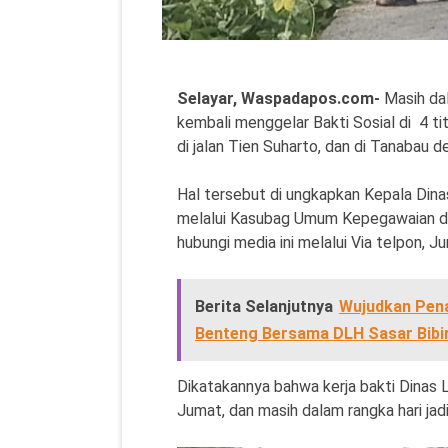
Selayar, Waspadapos.com-
Masih da
kembali menggelar Bakti Sosial di 4 ti
di jalan Tien Suharto, dan di Tanabau 
Hal tersebut di ungkapkan Kepala Dina
melalui Kasubag Umum Kepegawaian dan 
hubungi media ini melalui Via telpon, 
Berita Selanjutnya
Wujudkan Pena
Benteng Bersama DLH Sasar Bibi
Dikatakannya bahwa kerja bakti Dinas L
Jumat, dan masih dalam rangka hari jad