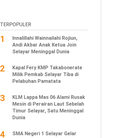
TERPOPULER
1
Innalillahi Wainnailahi Rojiun,
Andi Akbar Anak Ketua Join
Selayar Meninggal Dunia
2
Kapal Fery KMP Takabonerate
Milik Pemkab Selayar Tiba di
Pelabuhan Pamatata
3
KLM Lappa Mas 06 Alami Rusak
Mesin di Perairan Laut Sebelah
Timur Selayar, Satu Meninggal
Dunia
4
SMA Negeri 1 Selayar Gelar