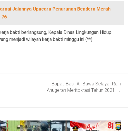
arnai Jalannya Upacara Penurunan Bendera Merah
 76
kerja bakti berlangsung, Kepala Dinas Lingkungan Hidup
ng menjadi wilayah kerja bakti minggu ini (**)
Bupati Basli Ali Bawa Selayar Raih
a
Anugerah Meritokrasi Tahun 2021
→