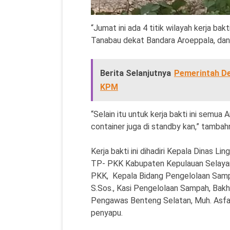
“Jumat ini ada 4 titik wilayah kerja bak
Tanabau dekat Bandara Aroeppala, dan 
Berita Selanjutnya
Pemerintah De
KPM
“Selain itu untuk kerja bakti ini semua
container juga di standby kan,” tambah
Kerja bakti ini dihadiri Kepala Dinas 
TP- PKK Kabupaten Kepulauan Selayar, 
PKK, Kepala Bidang Pengelolaan Sampa
S.Sos., Kasi Pengelolaan Sampah, Bakh
Pengawas Benteng Selatan, Muh. Asfah
penyapu.