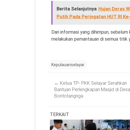
Berita Selanjutnya
Hujan Deras W
Putih Pada Peringatan HUT RI Ke-
Dari informasi yang dihimpun, sebelum 
melakukan pemantauan di semua titik ya
Kepulauanselayar
Post
←
Ketua TP- PKK Selayar Serahkan
navigation
Bantuan Perlengkapan Masjid di Des
Bontotangnga
TERKAIT