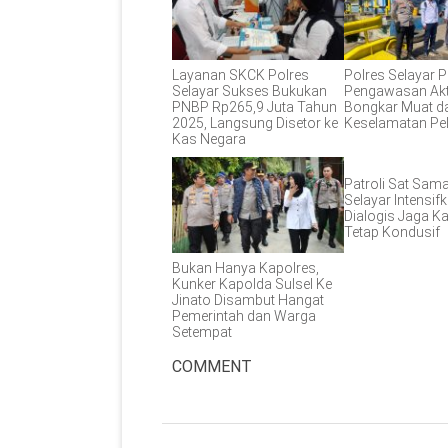
Layanan SKCK Polres
Polres Selayar P
Selayar Sukses Bukukan
Pengawasan Akt
PNBP Rp265,9 Juta Tahun
Bongkar Muat d
2025, Langsung Disetor ke
Keselamatan Pe
Kas Negara
Patroli Sat Sam
Selayar Intensifk
Dialogis Jaga 
Tetap Kondusif
Bukan Hanya Kapolres,
Kunker Kapolda Sulsel Ke
Jinato Disambut Hangat
Pemerintah dan Warga
Setempat
COMMENT