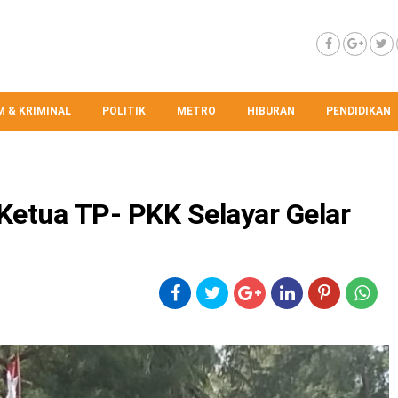
 & KRIMINAL
POLITIK
METRO
HIBURAN
PENDIDIKAN
Ketua TP- PKK Selayar Gelar