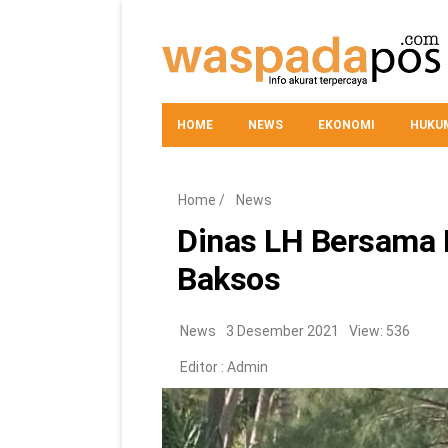
HOME
NEWS
EKONOMI
HUKUM
Home
/
News
Dinas LH Bersama 
Baksos
News
3 Desember 2021
View: 536
Editor :
Admin