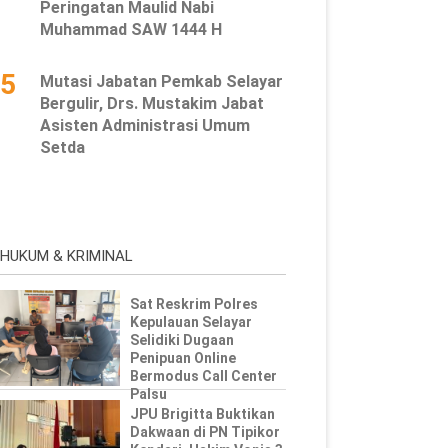
Peringatan Maulid Nabi
Muhammad SAW 1444 H
5
Mutasi Jabatan Pemkab Selayar
Bergulir, Drs. Mustakim Jabat
Asisten Administrasi Umum
Setda
HUKUM & KRIMINAL
Sat Reskrim Polres
Kepulauan Selayar
Selidiki Dugaan
Penipuan Online
Bermodus Call Center
Palsu
JPU Brigitta Buktikan
Dakwaan di PN Tipikor