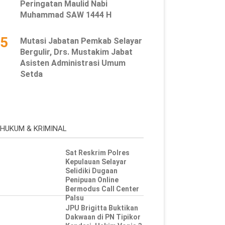
Peringatan Maulid Nabi
Muhammad SAW 1444 H
5
Mutasi Jabatan Pemkab Selayar
Bergulir, Drs. Mustakim Jabat
Asisten Administrasi Umum
Setda
HUKUM & KRIMINAL
Sat Reskrim Polres
Kepulauan Selayar
Selidiki Dugaan
Penipuan Online
Bermodus Call Center
Palsu
JPU Brigitta Buktikan
Dakwaan di PN Tipikor