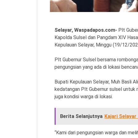
Selayar, Waspadapos.com-
Plt Gube
Kapolda Sulsel dan Pangdam XIV Hasan
Kepulauan Selayar, Minggu (19/12/202
Plt Gubernur Sulsel bersama rombong
pengungsian yang ada di lokasi bencan
Bupati Kepulauan Selayar, Muh Basli A
kedatangan Plt Gubernur sulsel untuk 
juga kondisi warga di lokasi.
Berita Selanjutnya
Kajari Selaya
“Kami dari pengungsian warga dan mel