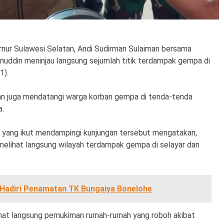
rnur Sulawesi Selatan, Andi Sudirman Sulaiman bersama
uddin meninjau langsung sejumlah titik terdampak gempa di
1).
an juga mendatangi warga korban gempa di tenda-tenda
a.
li yang ikut mendampingi kunjungan tersebut mengatakan,
melihat langsung wilayah terdampak gempa di selayar dan
r Hadiri Penamatan TK Bungaiya Bonelohe
ihat langsung pemukiman rumah-rumah yang roboh akibat