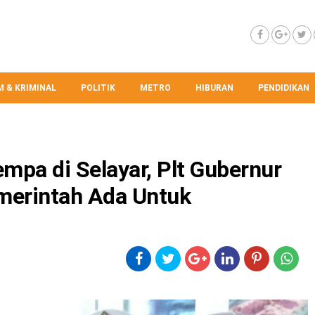
 & KRIMINAL
POLITIK
METRO
HIBURAN
PENDIDIKAN
mpa di Selayar, Plt Gubernur
merintah Ada Untuk