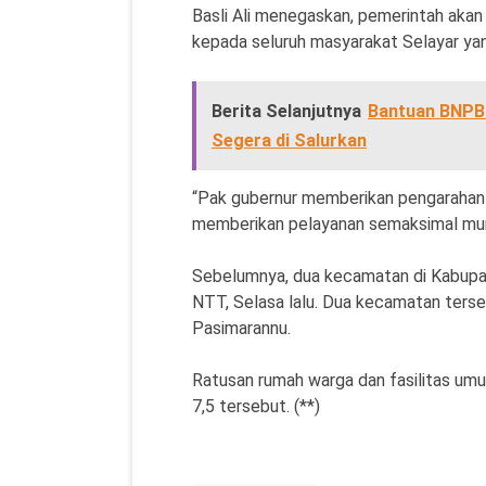
Basli Ali menegaskan, pemerintah aka
kepada seluruh masyarakat Selayar y
Berita Selanjutnya
Bantuan BNPB 
Segera di Salurkan
“Pak gubernur memberikan pengarahan
memberikan pelayanan semaksimal mung
Sebelumnya, dua kecamatan di Kabupa
NTT, Selasa lalu. Dua kecamatan ter
Pasimarannu.
Ratusan rumah warga dan fasilitas um
7,5 tersebut. (**)