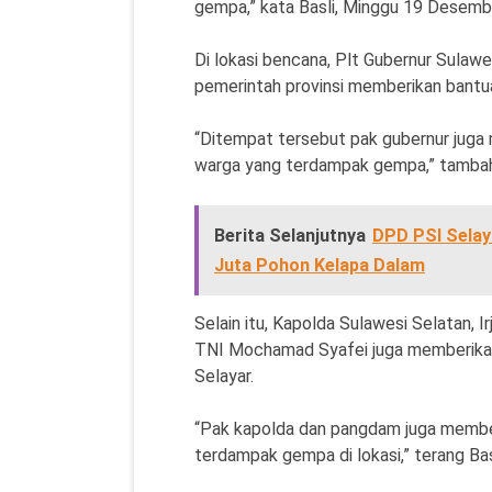
gempa,” kata Basli, Minggu 19 Desemb
Di lokasi bencana, Plt Gubernur Sula
pemerintah provinsi memberikan bantuan
“Ditempat tersebut pak gubernur juga m
warga yang terdampak gempa,” tambah 
Berita Selanjutnya
DPD PSI Selay
Juta Pohon Kelapa Dalam
Selain itu, Kapolda Sulawesi Selatan,
TNI Mochamad Syafei juga memberika
Selayar.
“Pak kapolda dan pangdam juga memb
terdampak gempa di lokasi,” terang Bas