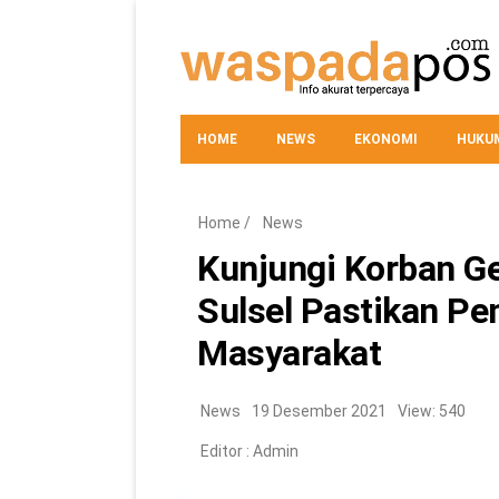
HOME
NEWS
EKONOMI
HUKUM
Home
/
News
Kunjungi Korban Ge
Sulsel Pastikan Pe
Masyarakat
News
19 Desember 2021
View: 540
Editor :
Admin