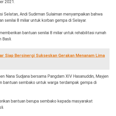
er 2021.
wesi Selatan, Andi Sudirman Sulaiman menyampaikan bahwa
 senilai 8 miliar untuk korban gempa di Selayar.
emberikan bantuan senilai 8 miliar untuk rehabilitasi rumah
Basli.
ar Siap Bersinergi Sukseskan Gerakan Menanam Lima
 Irjen Nana Sudjana bersama Pangdam XIV Hasanuddin, Mayjen
n bantuan sembako untuk warga terdampak gempa di
erikan bantuan berupa sembako kepada masyarakat
li.