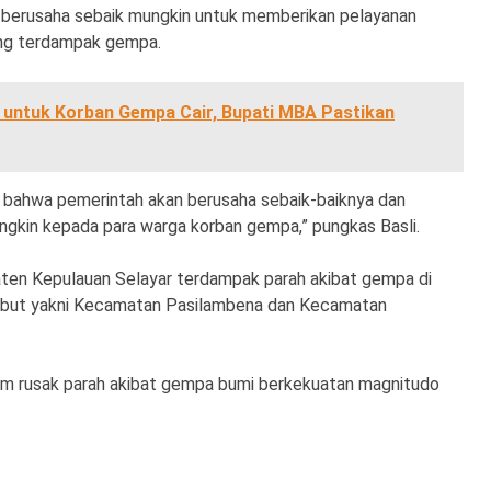
n berusaha sebaik mungkin untuk memberikan pelayanan
ang terdampak gempa.
untuk Korban Gempa Cair, Bupati MBA Pastikan
 bahwa pemerintah akan berusaha sebaik-baiknya dan
kin kepada para warga korban gempa,” pungkas Basli.
ten Kepulauan Selayar terdampak parah akibat gempa di
sebut yakni Kecamatan Pasilambena dan Kecamatan
um rusak parah akibat gempa bumi berkekuatan magnitudo