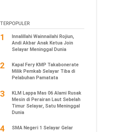
TERPOPULER
1
Innalillahi Wainnailahi Rojiun,
Andi Akbar Anak Ketua Join
Selayar Meninggal Dunia
2
Kapal Fery KMP Takabonerate
Milik Pemkab Selayar Tiba di
Pelabuhan Pamatata
3
KLM Lappa Mas 06 Alami Rusak
Mesin di Perairan Laut Sebelah
Timur Selayar, Satu Meninggal
Dunia
4
SMA Negeri 1 Selayar Gelar