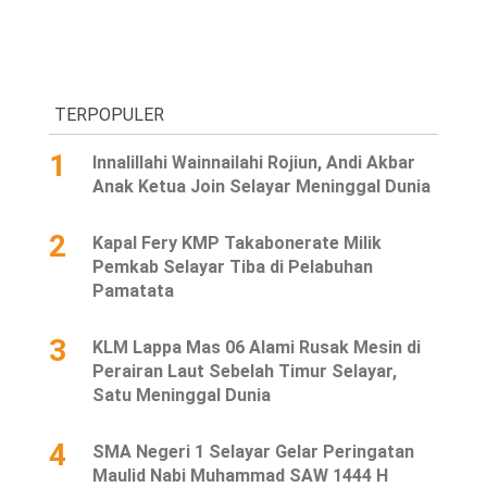
TERPOPULER
1
Innalillahi Wainnailahi Rojiun, Andi Akbar
Anak Ketua Join Selayar Meninggal Dunia
2
Kapal Fery KMP Takabonerate Milik
Pemkab Selayar Tiba di Pelabuhan
Pamatata
3
KLM Lappa Mas 06 Alami Rusak Mesin di
Perairan Laut Sebelah Timur Selayar,
Satu Meninggal Dunia
4
SMA Negeri 1 Selayar Gelar Peringatan
Maulid Nabi Muhammad SAW 1444 H