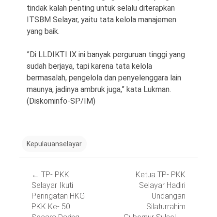
tindak kalah penting untuk selalu diterapkan
ITSBM Selayar, yaitu tata kelola manajemen
yang baik.
”Di LLDIKTI IX ini banyak perguruan tinggi yang
sudah berjaya, tapi karena tata kelola
bermasalah, pengelola dan penyelenggara lain
maunya, jadinya ambruk juga,” kata Lukman.
(Diskominfo-SP/IM)
Kepulauanselayar
Post
←
TP- PKK
Ketua TP- PKK
navigation
Selayar Ikuti
Selayar Hadiri
Peringatan HKG
Undangan
PKK Ke- 50
Silaturrahim