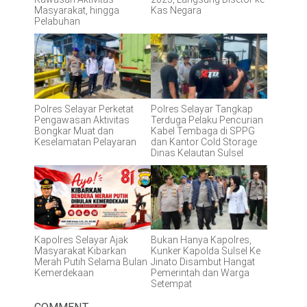
Masyarakat, hingga
Kas Negara
Pelabuhan
Polres Selayar Perketat
Polres Selayar Tangkap
Pengawasan Aktivitas
Terduga Pelaku Pencurian
Bongkar Muat dan
Kabel Tembaga di SPPG
Keselamatan Pelayaran
dan Kantor Cold Storage
Dinas Kelautan Sulsel
Kapolres Selayar Ajak
Bukan Hanya Kapolres,
Masyarakat Kibarkan
Kunker Kapolda Sulsel Ke
Merah Putih Selama Bulan
Jinato Disambut Hangat
Kemerdekaan
Pemerintah dan Warga
Setempat