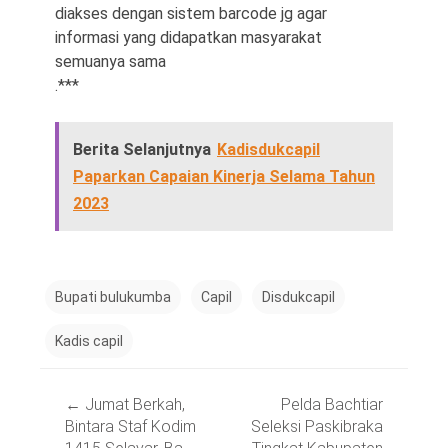
diakses dengan sistem barcode jg agar
informasi yang didapatkan masyarakat
semuanya sama
.***
Berita Selanjutnya
Kadisdukcapil
Paparkan Capaian Kinerja Selama Tahun
2023
Bupati bulukumba
Capil
Disdukcapil
Kadis capil
Post
←
Jumat Berkah,
Pelda Bachtiar
navigation
Bintara Staf Kodim
Seleksi Paskibraka