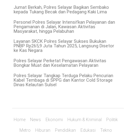
Jumat Berkah, Polres Selayar Bagikan Sembako
kepada Tukang Becak dan Pedagang Kaki Lima
Personel Polres Selayar Intensifkan Pelayanan dan
Pengamanan di Jalan, Kawasan Aktivitas
Masyarakat, hingga Pelabuhan
Layanan SKCK Polres Selayar Sukses Bukukan
PNBP Rp265,9 Juta Tahun 2025, Langsung Disetor
ke Kas Negara
Polres Selayar Perketat Pengawasan Aktivitas
Bongkar Muat dan Keselamatan Pelayaran
Polres Selayar Tangkap Terduga Pelaku Pencurian
Kabel Tembaga di SPPG dan Kantor Cold Storage
Dinas Kelautan Sulsel
Home
News
Ekonomi
Hukum & Kriminal
Politik
Metro
Hiburan
Pendidikan
Edukasi
Tekno