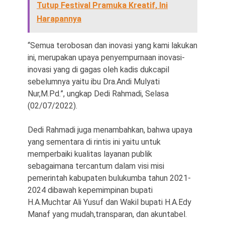
Tutup Festival Pramuka Kreatif, Ini
Harapannya
“Semua terobosan dan inovasi yang kami lakukan
ini, merupakan upaya penyempurnaan inovasi-
inovasi yang di gagas oleh kadis dukcapil
sebelumnya yaitu ibu Dra.Andi Mulyati
Nur,M.Pd.”, ungkap Dedi Rahmadi, Selasa
(02/07/2022).
Dedi Rahmadi juga menambahkan, bahwa upaya
yang sementara di rintis ini yaitu untuk
memperbaiki kualitas layanan publik
sebagaimana tercantum dalam visi misi
pemerintah kabupaten bulukumba tahun 2021-
2024 dibawah kepemimpinan bupati
H.A.Muchtar Ali Yusuf dan Wakil bupati H.A.Edy
Manaf yang mudah,transparan, dan akuntabel.