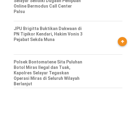
Selayar Selidiki Dugaan Penipuan
Online Bermodus Call Center
Palsu
JPU Brigitta Buktikan Dakwaan di
PN Tipikor Kendari, Hakim Vonis 3
Pejabat Sekda Muna
Polsek Bontomatene Sita Puluhan
Botol Miras Ilegal dan Tuak,
Kapolres Selayar Tegaskan
Operasi Miras di Seluruh Wilayah
Berlanjut