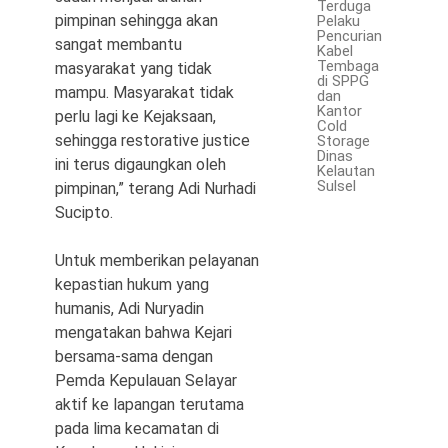
Terduga
pimpinan sehingga akan
Pelaku
Pencurian
sangat membantu
Kabel
Tembaga
masyarakat yang tidak
di SPPG
mampu. Masyarakat tidak
dan
Kantor
perlu lagi ke Kejaksaan,
Cold
sehingga restorative justice
Storage
Dinas
ini terus digaungkan oleh
Kelautan
Sulsel
pimpinan,” terang Adi Nurhadi
Sucipto.
Untuk memberikan pelayanan
kepastian hukum yang
humanis, Adi Nuryadin
mengatakan bahwa Kejari
bersama-sama dengan
Pemda Kepulauan Selayar
aktif ke lapangan terutama
pada lima kecamatan di