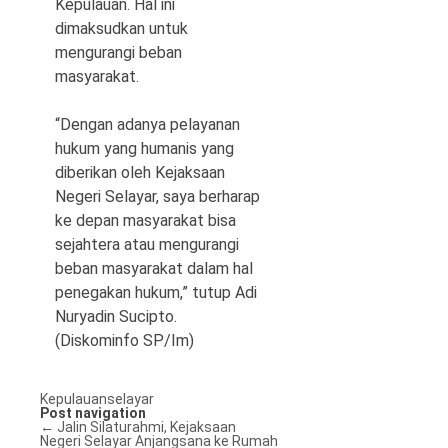
Kepulauan. Hal ini
dimaksudkan untuk
mengurangi beban
masyarakat.
“Dengan adanya pelayanan
hukum yang humanis yang
diberikan oleh Kejaksaan
Negeri Selayar, saya berharap
ke depan masyarakat bisa
sejahtera atau mengurangi
beban masyarakat dalam hal
penegakan hukum,” tutup Adi
Nuryadin Sucipto.
(Diskominfo SP/Im)
Kepulauanselayar
Post navigation
←
Jalin Silaturahmi, Kejaksaan
Negeri Selayar Anjangsana ke Rumah