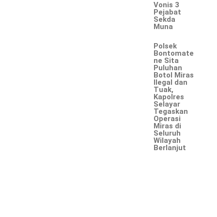
Vonis 3
Pejabat
Sekda
Muna
Polsek
Bontomate
ne Sita
Puluhan
Botol Miras
Ilegal dan
Tuak,
Kapolres
Selayar
Tegaskan
Operasi
Miras di
Seluruh
Wilayah
Berlanjut