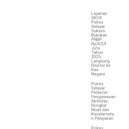
Layanan
SKCK
Polres
Selayar
Sukses
Bukukan
PNBP
Rp265,9
Juta
Tahun
2025,
Langsung
Disetor ke
Kas
Negara
Polres
Selayar
Perketat
Pengawasan
Aktivitas
Bongkar
Muat dan
Keselamata
n Pelayaran
Polres