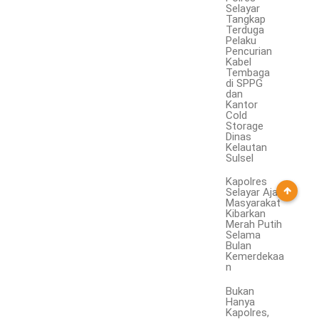
Selayar
Tangkap
Terduga
Pelaku
Pencurian
Kabel
Tembaga
di SPPG
dan
Kantor
Cold
Storage
Dinas
Kelautan
Sulsel
Kapolres
Selayar Ajak
Masyarakat
Kibarkan
Merah Putih
Selama
Bulan
Kemerdekaa
n
Bukan
Hanya
Kapolres,