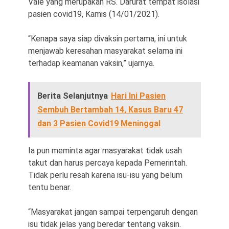
Vale yang merupakan RS. Darurat tempat isolasi
pasien covid19, Kamis (14/01/2021).
“Kenapa saya siap divaksin pertama, ini untuk
menjawab keresahan masyarakat selama ini
terhadap keamanan vaksin,” ujarnya.
Berita Selanjutnya
Hari Ini Pasien
Sembuh Bertambah 14, Kasus Baru 47
dan 3 Pasien Covid19 Meninggal
Ia pun meminta agar masyarakat tidak usah
takut dan harus percaya kepada Pemerintah.
Tidak perlu resah karena isu-isu yang belum
tentu benar.
“Masyarakat jangan sampai terpengaruh dengan
isu tidak jelas yang beredar tentang vaksin.