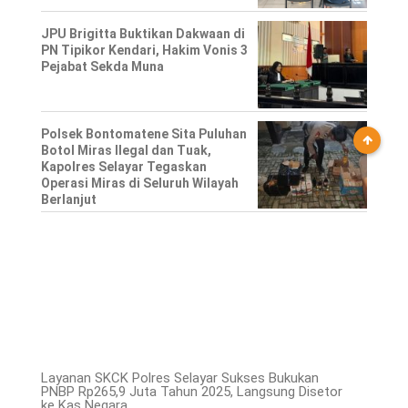
JPU Brigitta Buktikan Dakwaan di
PN Tipikor Kendari, Hakim Vonis 3
Pejabat Sekda Muna
Polsek Bontomatene Sita Puluhan
Botol Miras Ilegal dan Tuak,
Kapolres Selayar Tegaskan
Operasi Miras di Seluruh Wilayah
Berlanjut
Layanan SKCK Polres Selayar Sukses Bukukan
PNBP Rp265,9 Juta Tahun 2025, Langsung Disetor
ke Kas Negara