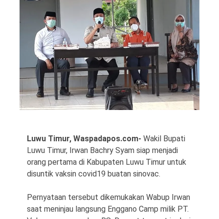
©
Copyright
2026
Waspada
Pos
·
Theme
by
Luwu Timur, Waspadapos.com-
Wakil Bupati
HWD
Luwu Timur, Irwan Bachry Syam siap menjadi
orang pertama di Kabupaten Luwu Timur untuk
disuntik vaksin covid19 buatan sinovac.
Pernyataan tersebut dikemukakan Wabup Irwan
saat meninjau langsung Enggano Camp milik PT.