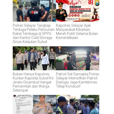
Polres Selayar Tangkap
Kapolres Selayar Ajak
Terduga Pelaku Pencurian
Masyarakat Kibarkan
Kabel Tembaga di SPPG
Merah Putih Selama Bulan
dan Kantor Cold Storage
Kemerdekaan
Dinas Kelautan Sulsel
Bukan Hanya Kapolres,
Patroli Sat Samapta Polres
Kunker Kapolda Sulsel Ke
Selayar Intensifkan Patroli
Jinato Disambut Hangat
Dialogis Jaga Kamtibmas
Pemerintah dan Warga
Tetap Kondusif
Setempat