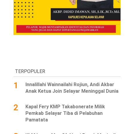
TERPOPULER
1
Innalillahi Wainnailahi Rojiun, Andi Akbar
Anak Ketua Join Selayar Meninggal Dunia
2
Kapal Fery KMP Takabonerate Milik
Pemkab Selayar Tiba di Pelabuhan
Pamatata