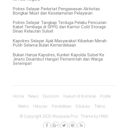
Polres Selayar Perketat Pengawasan Aktivitas
Bongkar Muat dan Keselamatan Pelayaran
Polres Selayar Tangkap Terduga Pelaku Pencurian
Kabel Tembaga di SPPG dan Kantor Cold Storage
Dinas Kelautan Sulsel
Kapolres Selayar Ajak Masyarakat Kibarkan Merah
Putih Selama Bulan Kemerdekaan
Bukan Hanya Kapolres, Kunker Kapolda Sulsel Ke
Jinato Disambut Hangat Pemerintah dan Warga
Setempat
Home
News
Ekonomi
Hukum & Kriminal
Politik
Metro
Hiburan
Pendidikan
Edukasi
Tekno
© Copyright 2026 Waspada Pos · Theme by
HWD