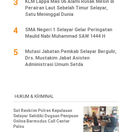
3
KLM Lappa Mas 06 Alami Rusak Mesin di
Perairan Laut Sebelah Timur Selayar,
Satu Meninggal Dunia
4
SMA Negeri 1 Selayar Gelar Peringatan
Maulid Nabi Muhammad SAW 1444 H
5
Mutasi Jabatan Pemkab Selayar Bergulir,
Drs. Mustakim Jabat Asisten
Administrasi Umum Setda
HUKUM & KRIMINAL
Sat Reskrim Polres Kepulauan
Selayar Selidiki Dugaan Penipuan
Online Bermodus Call Center
Palsu