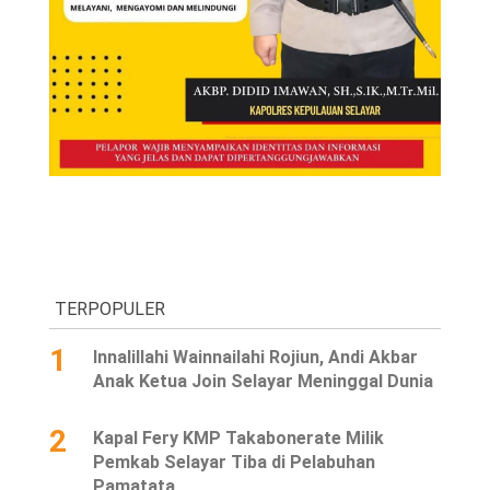
TERPOPULER
1
Innalillahi Wainnailahi Rojiun, Andi Akbar
Anak Ketua Join Selayar Meninggal Dunia
2
Kapal Fery KMP Takabonerate Milik
Pemkab Selayar Tiba di Pelabuhan
Pamatata