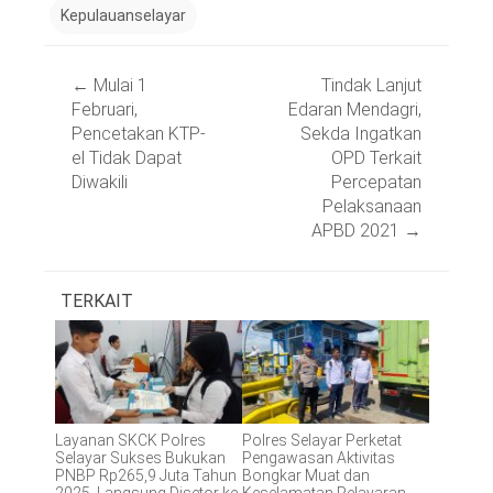
Kepulauanselayar
Post
←
Mulai 1
Tindak Lanjut
navigation
Februari,
Edaran Mendagri,
Pencetakan KTP-
Sekda Ingatkan
el Tidak Dapat
OPD Terkait
Diwakili
Percepatan
Pelaksanaan
APBD 2021
→
TERKAIT
Layanan SKCK Polres
Polres Selayar Perketat
Selayar Sukses Bukukan
Pengawasan Aktivitas
PNBP Rp265,9 Juta Tahun
Bongkar Muat dan