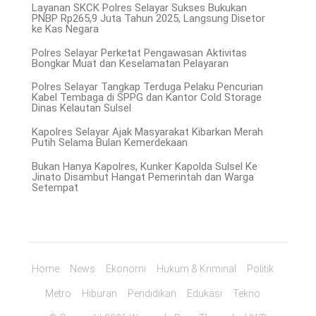
Layanan SKCK Polres Selayar Sukses Bukukan
PNBP Rp265,9 Juta Tahun 2025, Langsung Disetor
ke Kas Negara
Polres Selayar Perketat Pengawasan Aktivitas
Bongkar Muat dan Keselamatan Pelayaran
Polres Selayar Tangkap Terduga Pelaku Pencurian
Kabel Tembaga di SPPG dan Kantor Cold Storage
Dinas Kelautan Sulsel
Kapolres Selayar Ajak Masyarakat Kibarkan Merah
Putih Selama Bulan Kemerdekaan
Bukan Hanya Kapolres, Kunker Kapolda Sulsel Ke
Jinato Disambut Hangat Pemerintah dan Warga
Setempat
Home
News
Ekonomi
Hukum & Kriminal
Politik
Metro
Hiburan
Pendidikan
Edukasi
Tekno