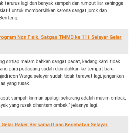
k terurus lagi dan banyak sampah dan rumput liar sehingga
isiatif untuk membersihkan karena sangat jorok dan
Benteng.
ogram Non Fisik, Satgas TMMD ke 111 Selayar Gelar
ung setiap malam bahkan sangat padat, kadang kami tidak
ang para pedagang sudah dipindahkan ke tempat baru
adi icon Warga selayar sudah tidak terawat lagi, jangankan
tas yang rusak.
dapat sampah kiriman apalagi sekarang adalah musim ombak,
k yang rusak dihantam ombak,” jelasnya lagi.
D Gelar Raker Bersama Dinas Kesehatan Selayar