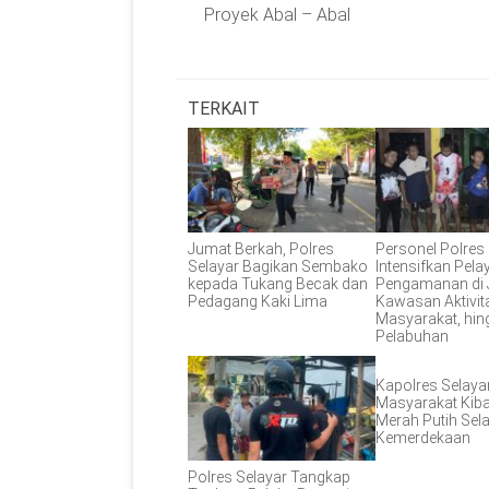
Proyek Abal – Abal
TERKAIT
Jumat Berkah, Polres
Personel Polres
Selayar Bagikan Sembako
Intensifkan Pel
kepada Tukang Becak dan
Pengamanan di 
Pedagang Kaki Lima
Kawasan Aktivit
Masyarakat, hin
Pelabuhan
Kapolres Selaya
Masyarakat Kib
Merah Putih Sel
Kemerdekaan
Polres Selayar Tangkap