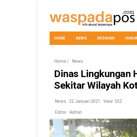
HOME
NEWS
EKONOMI
HUKUM
Home
/
News
Dinas Lingkungan H
Sekitar Wilayah Ko
News
22 Januari 2021
View: 552
Editor :
Admin