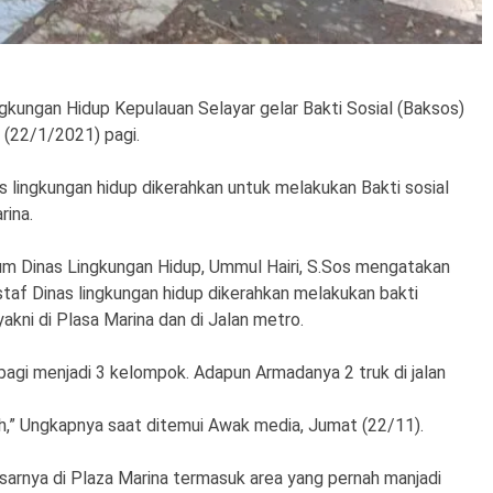
ngkungan Hidup Kepulauan Selayar gelar Bakti Sosial (Baksos)
 (22/1/2021) pagi.
s lingkungan hidup dikerahkan untuk melakukan Bakti sosial
rina.
Dinas Lingkungan Hidup, Ummul Hairi, S.Sos mengatakan
taf Dinas lingkungan hidup dikerahkan melakukan bakti
yakni di Plasa Marina dan di Jalan metro.
bagi menjadi 3 kelompok. Adapun Armadanya 2 truk di jalan
,” Ungkapnya saat ditemui Awak media, Jumat (22/11).
arnya di Plaza Marina termasuk area yang pernah manjadi