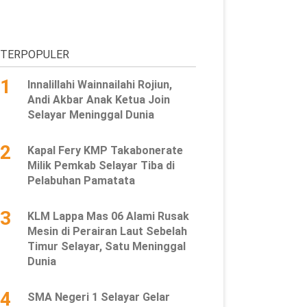
TERPOPULER
1
Innalillahi Wainnailahi Rojiun,
Andi Akbar Anak Ketua Join
Selayar Meninggal Dunia
2
Kapal Fery KMP Takabonerate
Milik Pemkab Selayar Tiba di
Pelabuhan Pamatata
3
KLM Lappa Mas 06 Alami Rusak
Mesin di Perairan Laut Sebelah
Timur Selayar, Satu Meninggal
Dunia
4
SMA Negeri 1 Selayar Gelar