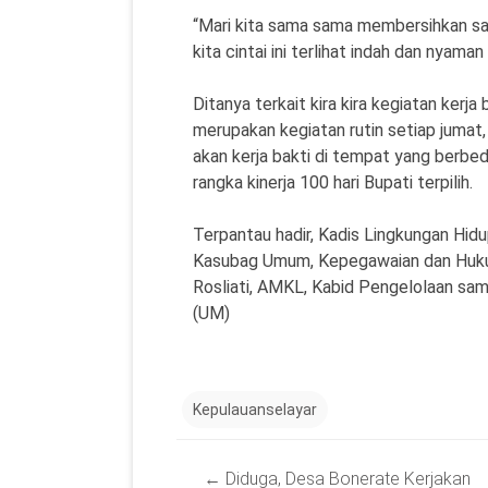
“Mari kita sama sama membersihkan sa
kita cintai ini terlihat indah dan nyama
Ditanya terkait kira kira kegiatan kerja
merupakan kegiatan rutin setiap jumat
akan kerja bakti di tempat yang berbe
rangka kinerja 100 hari Bupati terpilih.
Terpantau hadir, Kadis Lingkungan Hid
Kasubag Umum, Kepegawaian dan Hukum
Rosliati, AMKL, Kabid Pengelolaan sam
(UM)
Kepulauanselayar
Post
←
Diduga, Desa Bonerate Kerjakan
navigation