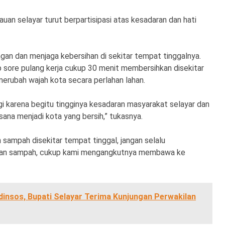
uan selayar turut berpartisipasi atas kesadaran dan hati
an dan menjaga kebersihan di sekitar tempat tinggalnya.
p sore pulang kerja cukup 30 menit membersihkan disekitar
merubah wajah kota secara perlahan lahan.
karena begitu tingginya kesadaran masyarakat selayar dan
a menjadi kota yang bersih,” tukasnya.
 sampah disekitar tempat tinggal, jangan selalu
kan sampah, cukup kami mengangkutnya membawa ke
dinsos, Bupati Selayar Terima Kunjungan Perwakilan