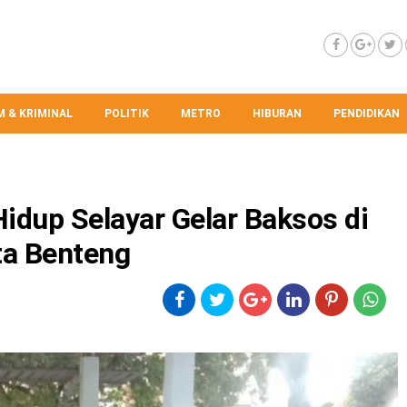
 & KRIMINAL
POLITIK
METRO
HIBURAN
PENDIDIKAN
idup Selayar Gelar Baksos di
ta Benteng