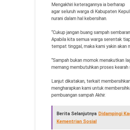
Mengakhiri keteragannya ia berharap
agar seluruh warga di Kabupaten Kepula
nurani dalam hal kebersihan.
“Cukup jangan buang sampah sembarang
Apabila kita semua warga serentak tia
tempat tinggal, maka kami yakin akan 
“Sampah bukan momok menakutkan lagi 
memang membutuhkan proses kearah san
Lanjut dikatakan, terkait membersihkan
mengharapkan kami untuk membersih
pembuangan sampah Akhir.
Berita Selanjutnya
Didampingi Ka
Kementrian Sosial