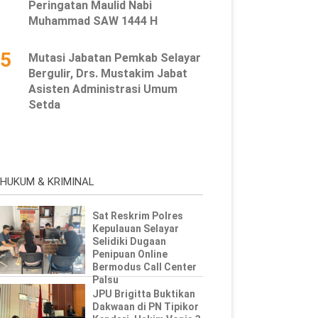
Peringatan Maulid Nabi
Muhammad SAW 1444 H
5
Mutasi Jabatan Pemkab Selayar
Bergulir, Drs. Mustakim Jabat
Asisten Administrasi Umum
Setda
HUKUM & KRIMINAL
Sat Reskrim Polres
Kepulauan Selayar
Selidiki Dugaan
Penipuan Online
Bermodus Call Center
Palsu
JPU Brigitta Buktikan
Dakwaan di PN Tipikor