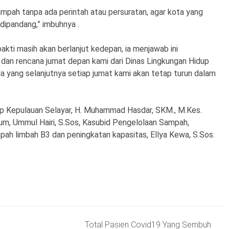
mpah tanpa ada perintah atau persuratan, agar kota yang
n dipandang,” imbuhnya .
 bakti masih akan berlanjut kedepan, ia menjawab ini
, dan rencana jumat depan kami dari Dinas Lingkungan Hidup
da yang selanjutnya setiap jumat kami akan tetap turun dalam
up Kepulauan Selayar, H. Muhammad Hasdar, SKM., M.Kes.
, Ummul Hairi, S.Sos, Kasubid Pengelolaan Sampah,
pah limbah B3 dan peningkatan kapasitas, Ellya Kewa, S.Sos.
Total Pasien Covid19 Yang Sembuh