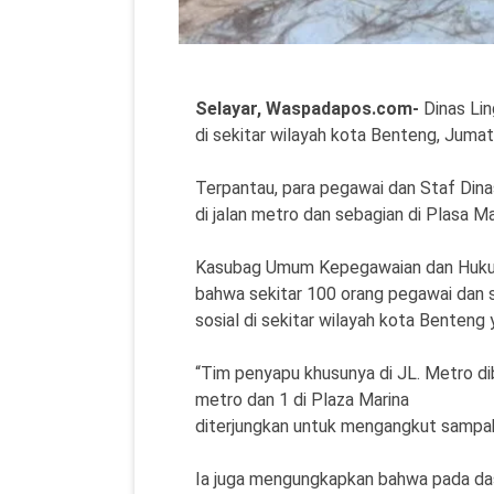
Selayar, Waspadapos.com-
Dinas Li
di sekitar wilayah kota Benteng, Jumat
Terpantau, para pegawai dan Staf Dina
di jalan metro dan sebagian di Plasa Ma
Kasubag Umum Kepegawaian dan Hukum 
bahwa sekitar 100 orang pegawai dan s
sosial di sekitar wilayah kota Benteng 
“Tim penyapu khusunya di JL. Metro di
metro dan 1 di Plaza Marina
diterjungkan untuk mengangkut sampah
Ia juga mengungkapkan bahwa pada das