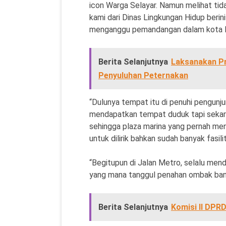
icon Warga Selayar. Namun melihat tida
kami dari Dinas Lingkungan Hidup berin
menganggu pemandangan dalam kota 
Berita Selanjutnya
Laksanakan Pr
Penyuluhan Peternakan
“Dulunya tempat itu di penuhi pengunj
mendapatkan tempat duduk tapi sekar
sehingga plaza marina yang pernah menj
untuk dilirik bahkan sudah banyak fasili
“Begitupun di Jalan Metro, selalu men
yang mana tanggul penahan ombak banya
Berita Selanjutnya
Komisi II DPR