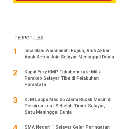
TERPOPULER
1
Innalillahi Wainnailahi Rojiun, Andi Akbar
Anak Ketua Join Selayar Meninggal Dunia
2
Kapal Fery KMP Takabonerate Milik
Pemkab Selayar Tiba di Pelabuhan
Pamatata
3
KLM Lappa Mas 06 Alami Rusak Mesin di
Perairan Laut Sebelah Timur Selayar,
Satu Meninggal Dunia
4
SMA Negeri 1 Selayar Gelar Peringatan