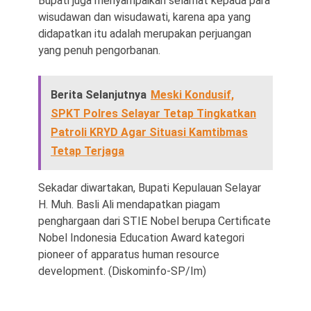
Bupati juga menyampaikan selamat kepada para
wisudawan dan wisudawati, karena apa yang
didapatkan itu adalah merupakan perjuangan
yang penuh pengorbanan.
Berita Selanjutnya
Meski Kondusif,
SPKT Polres Selayar Tetap Tingkatkan
Patroli KRYD Agar Situasi Kamtibmas
Tetap Terjaga
Sekadar diwartakan, Bupati Kepulauan Selayar
H. Muh. Basli Ali mendapatkan piagam
penghargaan dari STIE Nobel berupa Certificate
Nobel Indonesia Education Award kategori
pioneer of apparatus human resource
development. (Diskominfo-SP/Im)