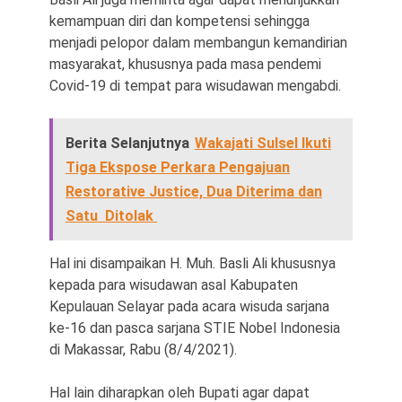
kemampuan diri dan kompetensi sehingga
menjadi pelopor dalam membangun kemandirian
masyarakat, khususnya pada masa pendemi
Covid-19 di tempat para wisudawan mengabdi.
Berita Selanjutnya
Wakajati Sulsel Ikuti
Tiga Ekspose Perkara Pengajuan
Restorative Justice, Dua Diterima dan
Satu Ditolak
Hal ini disampaikan H. Muh. Basli Ali khususnya
kepada para wisudawan asal Kabupaten
Kepulauan Selayar pada acara wisuda sarjana
ke-16 dan pasca sarjana STIE Nobel Indonesia
di Makassar, Rabu (8/4/2021).
Hal lain diharapkan oleh Bupati agar dapat