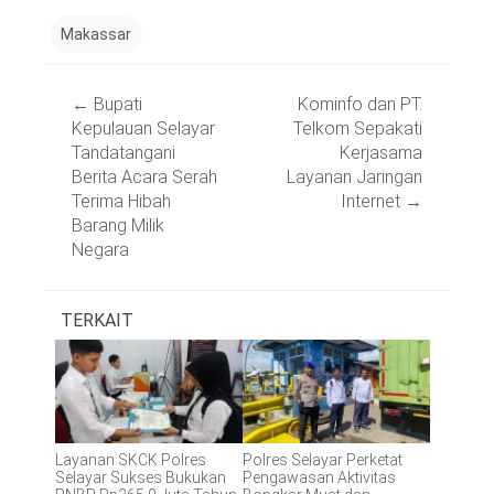
Makassar
Post
←
Bupati
Kominfo dan PT.
navigation
Kepulauan Selayar
Telkom Sepakati
Tandatangani
Kerjasama
Berita Acara Serah
Layanan Jaringan
Terima Hibah
Internet
→
Barang Milik
Negara
TERKAIT
Layanan SKCK Polres
Polres Selayar Perketat
Selayar Sukses Bukukan
Pengawasan Aktivitas