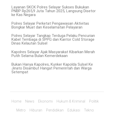
Layanan SKCK Polres Selayar Sukses Bukukan
PNBP Rp265,9 Juta Tahun 2025, Langsung Disetor
ke Kas Negara
Polres Selayar Perketat Pengawasan Aktivitas
Bongkar Muat dan Keselamatan Pelayaran
Polres Selayar Tangkap Terduga Pelaku Pencurian
Kabel Tembaga di SPPG dan Kantor Cold Storage
Dinas Kelautan Sulsel
Kapolres Selayar Ajak Masyarakat Kibarkan Merah
Putih Selama Bulan Kemerdekaan
Bukan Hanya Kapolres, Kunker Kapolda Sulsel Ke
Jinato Disambut Hangat Pemerintah dan Warga
Setempat
Home
News
Ekonomi
Hukum & Kriminal
Politik
Metro
Hiburan
Pendidikan
Edukasi
Tekno