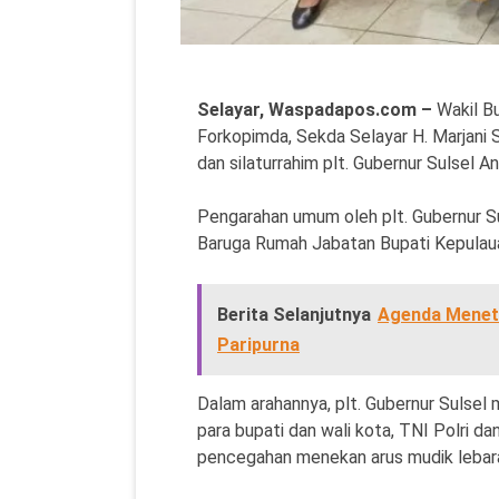
Selayar, Waspadapos.com –
Wakil Bu
Forkopimda, Sekda Selayar H. Marjani
dan silaturrahim plt. Gubernur Sulsel A
Pengarahan umum oleh plt. Gubernur Suls
Baruga Rumah Jabatan Bupati Kepulaua
Berita Selanjutnya
Agenda Meneta
Paripurna
Dalam arahannya, plt. Gubernur Sulsel
para bupati dan wali kota, TNI Polri d
pencegahan menekan arus mudik lebaran