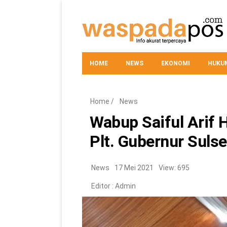
HOME
NEWS
EKONOMI
HUKUM
Home
/
News
Wabup Saiful Arif
Plt. Gubernur Sulse
News
17 Mei 2021
View: 695
Editor :
Admin