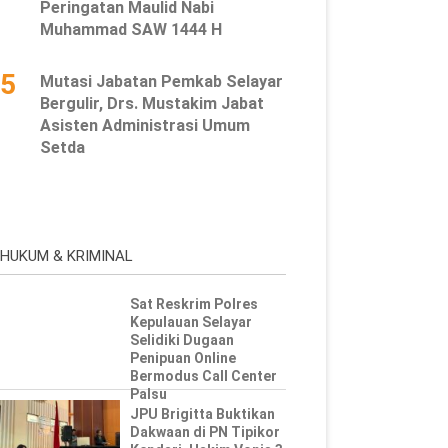
Peringatan Maulid Nabi
Muhammad SAW 1444 H
5
Mutasi Jabatan Pemkab Selayar
Bergulir, Drs. Mustakim Jabat
Asisten Administrasi Umum
Setda
HUKUM & KRIMINAL
Sat Reskrim Polres
Kepulauan Selayar
Selidiki Dugaan
Penipuan Online
Bermodus Call Center
Palsu
JPU Brigitta Buktikan
Dakwaan di PN Tipikor