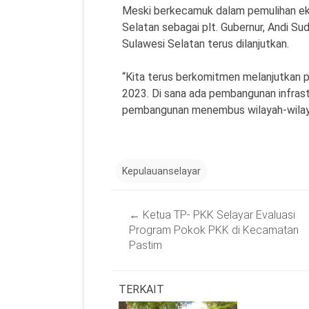
Meski berkecamuk dalam pemulihan ek
Selatan sebagai plt. Gubernur, Andi 
Sulawesi Selatan terus dilanjutkan.
“Kita terus berkomitmen melanjutkan 
2023. Di sana ada pembangunan infrastr
pembangunan menembus wilayah-wilaya
Kepulauanselayar
Post
←
Ketua TP- PKK Selayar Evaluasi
navigation
Program Pokok PKK di Kecamatan
Pastim
TERKAIT