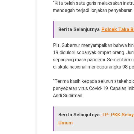
“Kita telah satu garis melaksakan inst
mencegah terjadi lonjakan penyebaran v
Berita Selanjutnya
Polsek Taka B
Plt. Gubernur menyampaikan bahwa hing
19 disulsel sebanyak empat orang. Jum
sepanjang masa pandemi. Sementara un
di skala nasional mencapai angka 98 pe
“Terima kasih kepada seluruh stakehol
penyebaran virus Covid-19. Capaian Inib
Andi Sudirman.
Berita Selanjutnya
TP- PKK Selay
Umum