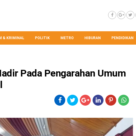
 & KRIMINAL
POLITIK
METRO
HIBURAN
PENDIDIKAN
 Hadir Pada Pengarahan Umum
l