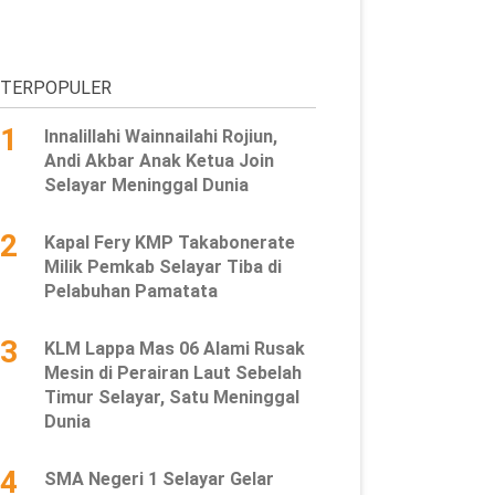
TERPOPULER
1
Innalillahi Wainnailahi Rojiun,
Andi Akbar Anak Ketua Join
Selayar Meninggal Dunia
2
Kapal Fery KMP Takabonerate
Milik Pemkab Selayar Tiba di
Pelabuhan Pamatata
3
KLM Lappa Mas 06 Alami Rusak
Mesin di Perairan Laut Sebelah
Timur Selayar, Satu Meninggal
Dunia
4
SMA Negeri 1 Selayar Gelar