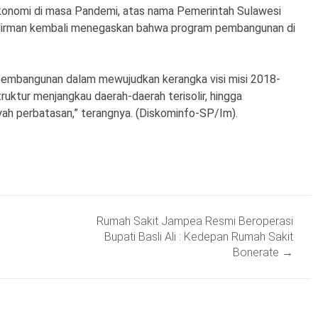
onomi di masa Pandemi, atas nama Pemerintah Sulawesi
Sudirman kembali menegaskan bahwa program pembangunan di
pembangunan dalam mewujudkan kerangka visi misi 2018-
uktur menjangkau daerah-daerah terisolir, hingga
h perbatasan,” terangnya. (Diskominfo-SP/Im).
Rumah Sakit Jampea Resmi Beroperasi
Bupati Basli Ali : Kedepan Rumah Sakit
Bonerate
→