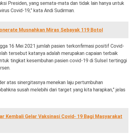
ruksi Presiden, yang semata-mata dan tidak lain hanya untuk
irus Covid-19,” kata Andi Sudirman.
onerate Musnahkan Miras Sebayak 119 Botol
ga 16 Mei 2021 jumlah pasien terkonfirmasi positif Covid-
lah tersebut katanya adalah merupakan capaian terbaik
tuk tingkat kesembuhan pasien covid-19 di Sulsel tertinggi
rsen.
der atas sinergitasnya menekan laju pertumbuhan
bahkna susah melebihi dari target yang kita harapkan,” jelas
ar Kembali Gelar Vaksinasi Covid- 19 Bagi Masyarakat