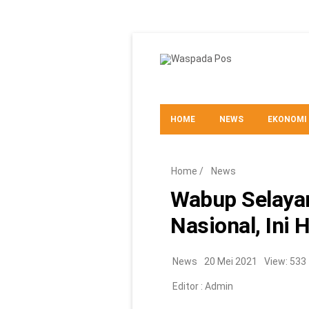
HOME
NEWS
EKONOMI
TEKNO
Home
/
News
Wabup Selaya
Nasional, Ini
News
20 Mei 2021
View: 533
Editor :
Admin