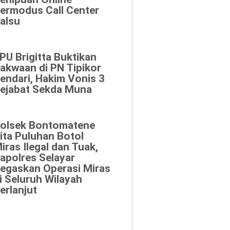
ermodus Call Center
alsu
PU Brigitta Buktikan
akwaan di PN Tipikor
endari, Hakim Vonis 3
ejabat Sekda Muna
olsek Bontomatene
ita Puluhan Botol
iras Ilegal dan Tuak,
apolres Selayar
egaskan Operasi Miras
i Seluruh Wilayah
erlanjut