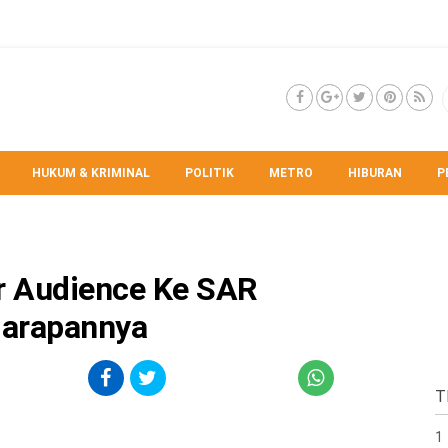
HUKUM & KRIMINAL
POLITIK
METRO
HIBURAN
P
r Audience Ke SAR
 Harapannya
T
1