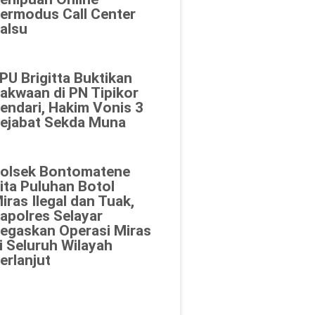
ermodus Call Center
alsu
PU Brigitta Buktikan
akwaan di PN Tipikor
endari, Hakim Vonis 3
ejabat Sekda Muna
olsek Bontomatene
ita Puluhan Botol
iras Ilegal dan Tuak,
apolres Selayar
egaskan Operasi Miras
i Seluruh Wilayah
erlanjut