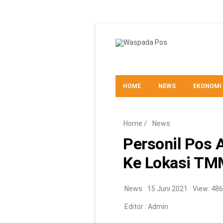
HOME
NEWS
EKONOMI
TEKNO
Home
/
News
Personil Pos A
Ke Lokasi T
News
15 Juni 2021
View: 486
Editor :
Admin