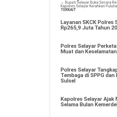
←
Bupati Selayar Buka Secara R
Kapolres Selayar Kerahkan Puluh
TERKAIT
Layanan SKCK Polres 
Rp265,9 Juta Tahun 20
Polres Selayar Perket
Muat dan Keselamatan
Polres Selayar Tangka
Tembaga di SPPG dan K
Sulsel
Kapolres Selayar Ajak
Selama Bulan Kemerde