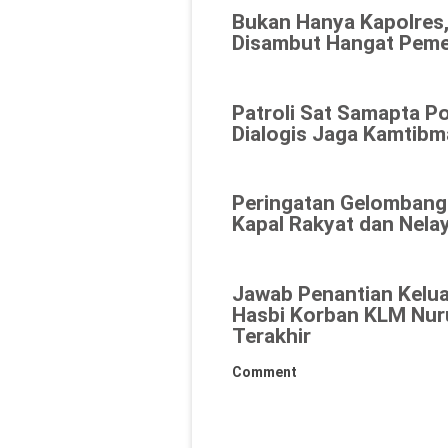
Bukan Hanya Kapolres,
Disambut Hangat Peme
Patroli Sat Samapta Po
Dialogis Jaga Kamtibm
Peringatan Gelombang 
Kapal Rakyat dan Nela
Jawab Penantian Kelua
Hasbi Korban KLM Nuru
Terakhir
Comment