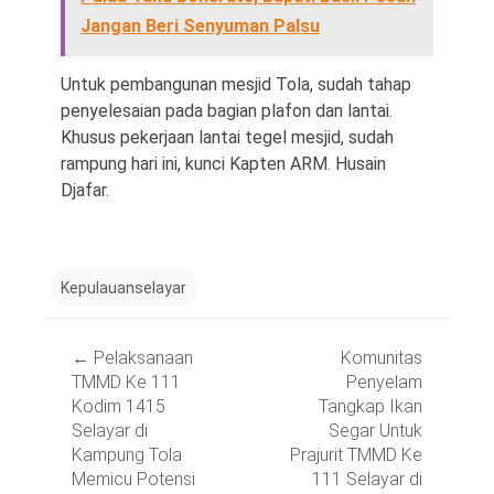
Jangan Beri Senyuman Palsu
Untuk pembangunan mesjid Tola, sudah tahap
penyelesaian pada bagian plafon dan lantai.
Khusus pekerjaan lantai tegel mesjid, sudah
rampung hari ini, kunci Kapten ARM. Husain
Djafar.
Kepulauanselayar
Post
←
Pelaksanaan
Komunitas
navigation
TMMD Ke 111
Penyelam
Kodim 1415
Tangkap Ikan
Selayar di
Segar Untuk
Kampung Tola
Prajurit TMMD Ke
Memicu Potensi
111 Selayar di