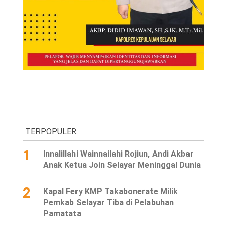
TERPOPULER
1
Innalillahi Wainnailahi Rojiun, Andi Akbar
Anak Ketua Join Selayar Meninggal Dunia
2
Kapal Fery KMP Takabonerate Milik
Pemkab Selayar Tiba di Pelabuhan
Pamatata