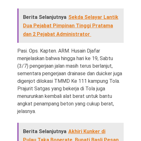
Berita Selanjutnya
Sekda Selayar Lantik
Dua Pejabat Pimpinan Tinggi Pratama
dan 2 Pejabat Administrator
Pasi. Ops. Kapten. ARM. Husain Djafar
menjelaskan bahwa hingga hari ke 19, Sabtu
(3/7) pengerjaan jalan masih terus berlanjut,
sementara pengerjaan drainase dan duicker juga
digenjot dilokasi TMMD Ke 111 kampung Tola.
Prajurit Satgas yang bekerja di Tola juga
menurunkan kembali alat berat untuk bantu
angkat penampang beton yang cukup berat,
jelasnya.
Berita Selanjutnya
Akhiri Kunker di
Pulau Taka Bonerate, Bupati Basli Pesan