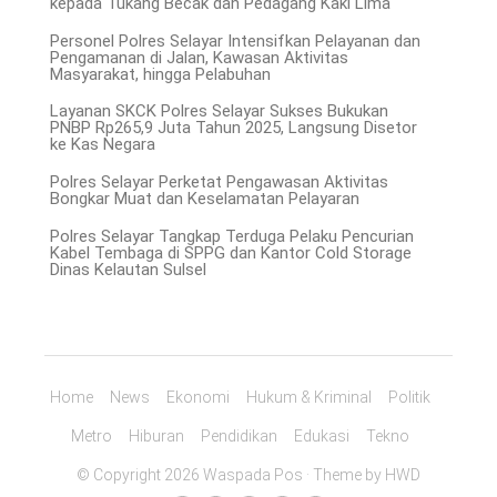
kepada Tukang Becak dan Pedagang Kaki Lima
Personel Polres Selayar Intensifkan Pelayanan dan
Pengamanan di Jalan, Kawasan Aktivitas
Masyarakat, hingga Pelabuhan
Layanan SKCK Polres Selayar Sukses Bukukan
PNBP Rp265,9 Juta Tahun 2025, Langsung Disetor
ke Kas Negara
Polres Selayar Perketat Pengawasan Aktivitas
Bongkar Muat dan Keselamatan Pelayaran
Polres Selayar Tangkap Terduga Pelaku Pencurian
Kabel Tembaga di SPPG dan Kantor Cold Storage
Dinas Kelautan Sulsel
Home
News
Ekonomi
Hukum & Kriminal
Politik
Metro
Hiburan
Pendidikan
Edukasi
Tekno
© Copyright 2026 Waspada Pos · Theme by
HWD