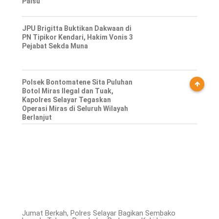
Palsu
JPU Brigitta Buktikan Dakwaan di
PN Tipikor Kendari, Hakim Vonis 3
Pejabat Sekda Muna
Polsek Bontomatene Sita Puluhan
Botol Miras Ilegal dan Tuak,
Kapolres Selayar Tegaskan
Operasi Miras di Seluruh Wilayah
Berlanjut
Jumat Berkah, Polres Selayar Bagikan Sembako