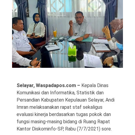
©
Copyright
2026
Waspada
Pos
·
Theme
by
Selayar, Waspadapos.com –
Kepala Dinas
HWD
Komunikasi dan Informatika, Statistik dan
Persandian Kabupaten Kepulauan Selayar, Andi
Imran melaksanakan rapat staf sekaligus
evaluasi kinerja berdasarkan tugas pokok dan
fungsi masing-masing bidang di Ruang Rapat
Kantor Diskominfo-SP, Rabu (7/7/2021) sore.