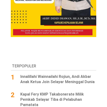
TERPOPULER
1
Innalillahi Wainnailahi Rojiun, Andi Akbar
Anak Ketua Join Selayar Meninggal Dunia
2
Kapal Fery KMP Takabonerate Milik
Pemkab Selayar Tiba di Pelabuhan
Pamatata