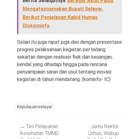
Berita Selanjutnya
Beredar Akun Palsu
Mengatasnamakan Bupati Selayar,
Berikut Penjelasan Kabid Humas
Diskominfo
Selain itu juga rapat juga diisi dengan presentase
progres pelaksanaan kegiatan per bidang
sekaitan dengan realisasi fisik dan keuangan,
kendal yang dihadapi hingga pada rencana
penyampaian saran dan usul tentang inovasi
kegiatan di tahun mendatang. (kominfo- IC)
Kepulauanselayar
Post
←
Tim Pelayanan
Jamu Rektor
navigation
Kesehatan TMMD
Unhas, Wabup