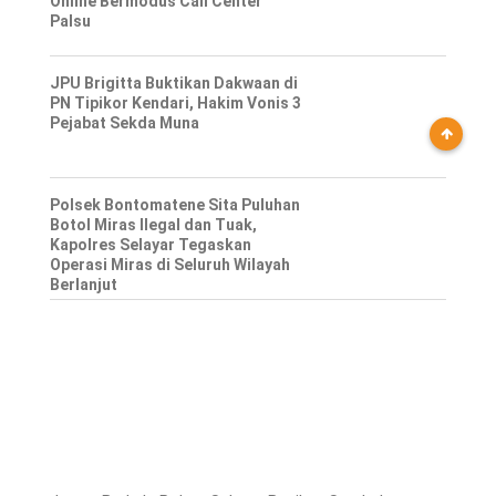
Online Bermodus Call Center
Palsu
JPU Brigitta Buktikan Dakwaan di
PN Tipikor Kendari, Hakim Vonis 3
Pejabat Sekda Muna
Polsek Bontomatene Sita Puluhan
Botol Miras Ilegal dan Tuak,
Kapolres Selayar Tegaskan
Operasi Miras di Seluruh Wilayah
Berlanjut