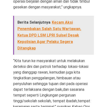
operasi berjalan dengan aman dan tidak timbul
gesekan dengan masyarakat,” ungkapnya.
Berita Selanjutnya
Kecam Aksi
Penembakan Salah Satu Wartawan,
Ketua DPD LSM LPRI Sulsel Desak
Kepolisian Agar Pelaku Segera
Ditangkap
“Kita turun ke masyarakat untuk melakukan
deteksi dini dan patroli terhadap lokasi-lokasi
yang dianggap rawan, kemudian juga kita
tingkatkan penggalangan, himbauan atau
penyuluhan sehingga tujuan dari pada operasi
dapat terlaksana dengan baik,dan sasarana
tempat seperti Lingkungan perguruan
tinggi/sekolah sekolah, tempat ibadah,tempat
keramaian serta terminal,” pungkas Kabag Ops.