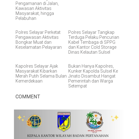
Pengamanan di Jalan,
Kawasan Aktivitas
Masyarakat, hingga
Pelabuhan
Polres Selayar Perketat
Polres Selayar Tangkap
Pengawasan Aktivitas
Terduga Pelaku Pencurian
Bongkar Muat dan
Kabel Tembaga di SPPG
Keselamatan Pelayaran
dan Kantor Cold Storage
Dinas Kelautan Sulsel
Kapolres Selayar Ajak
Bukan Hanya Kapolres,
Masyarakat Kibarkan
Kunker Kapolda Sulsel Ke
Merah Putih Selama Bulan
Jinato Disambut Hangat
Kemerdekaan
Pemerintah dan Warga
Setempat
COMMENT