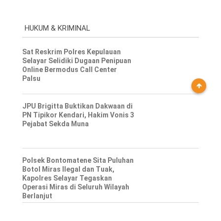
HUKUM & KRIMINAL
Sat Reskrim Polres Kepulauan
Selayar Selidiki Dugaan Penipuan
Online Bermodus Call Center
Palsu
JPU Brigitta Buktikan Dakwaan di
PN Tipikor Kendari, Hakim Vonis 3
Pejabat Sekda Muna
Polsek Bontomatene Sita Puluhan
Botol Miras Ilegal dan Tuak,
Kapolres Selayar Tegaskan
Operasi Miras di Seluruh Wilayah
Berlanjut