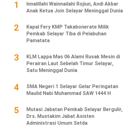
1
Innalillahi Wainnailahi Rojiun, Andi Akbar
Anak Ketua Join Selayar Meninggal Dunia
2
Kapal Fery KMP Takabonerate Milik
Pemkab Selayar Tiba di Pelabuhan
Pamatata
3
KLM Lappa Mas 06 Alami Rusak Mesin di
Perairan Laut Sebelah Timur Selayar,
Satu Meninggal Dunia
4
SMA Negeri 1 Selayar Gelar Peringatan
Maulid Nabi Muhammad SAW 1444 H
5
Mutasi Jabatan Pemkab Selayar Bergulir,
Drs. Mustakim Jabat Asisten
Administrasi Umum Setda