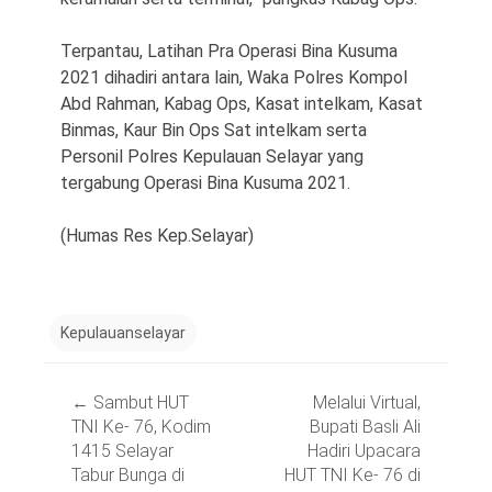
Terpantau, Latihan Pra Operasi Bina Kusuma
2021 dihadiri antara lain, Waka Polres Kompol
Abd Rahman, Kabag Ops, Kasat intelkam, Kasat
Binmas, Kaur Bin Ops Sat intelkam serta
Personil Polres Kepulauan Selayar yang
tergabung Operasi Bina Kusuma 2021.
(Humas Res Kep.Selayar)
Kepulauanselayar
Post
←
Sambut HUT
Melalui Virtual,
navigation
TNI Ke- 76, Kodim
Bupati Basli Ali
1415 Selayar
Hadiri Upacara
Tabur Bunga di
HUT TNI Ke- 76 di