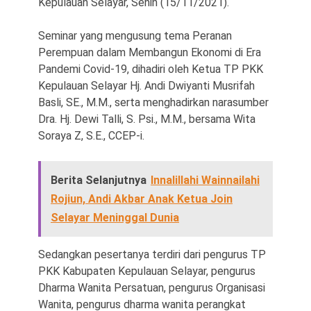
Kepulauan Selayar, Senin (15/11/2021).
Seminar yang mengusung tema Peranan
Perempuan dalam Membangun Ekonomi di Era
Pandemi Covid-19, dihadiri oleh Ketua TP PKK
Kepulauan Selayar Hj. Andi Dwiyanti Musrifah
Basli, SE., M.M., serta menghadirkan narasumber
Dra. Hj. Dewi Talli, S. Psi., M.M., bersama Wita
Soraya Z, S.E., CCEP-i.
Berita Selanjutnya
Innalillahi Wainnailahi
Rojiun, Andi Akbar Anak Ketua Join
Selayar Meninggal Dunia
Sedangkan pesertanya terdiri dari pengurus TP
PKK Kabupaten Kepulauan Selayar, pengurus
Dharma Wanita Persatuan, pengurus Organisasi
Wanita, pengurus dharma wanita perangkat