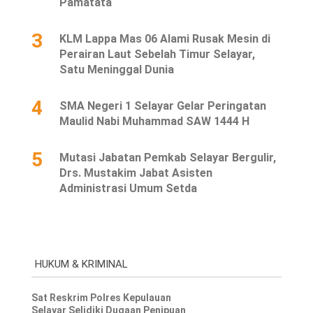
Pamatata
3
KLM Lappa Mas 06 Alami Rusak Mesin di
Perairan Laut Sebelah Timur Selayar,
Satu Meninggal Dunia
4
SMA Negeri 1 Selayar Gelar Peringatan
Maulid Nabi Muhammad SAW 1444 H
5
Mutasi Jabatan Pemkab Selayar Bergulir,
Drs. Mustakim Jabat Asisten
Administrasi Umum Setda
HUKUM & KRIMINAL
Sat Reskrim Polres Kepulauan
Selayar Selidiki Dugaan Penipuan