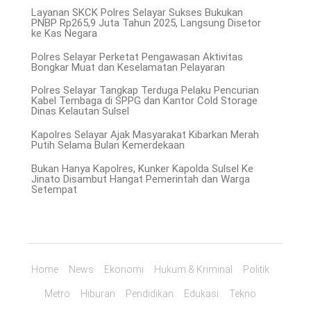
Layanan SKCK Polres Selayar Sukses Bukukan
PNBP Rp265,9 Juta Tahun 2025, Langsung Disetor
ke Kas Negara
Polres Selayar Perketat Pengawasan Aktivitas
Bongkar Muat dan Keselamatan Pelayaran
Polres Selayar Tangkap Terduga Pelaku Pencurian
Kabel Tembaga di SPPG dan Kantor Cold Storage
Dinas Kelautan Sulsel
Kapolres Selayar Ajak Masyarakat Kibarkan Merah
Putih Selama Bulan Kemerdekaan
Bukan Hanya Kapolres, Kunker Kapolda Sulsel Ke
Jinato Disambut Hangat Pemerintah dan Warga
Setempat
Home
News
Ekonomi
Hukum & Kriminal
Politik
Metro
Hiburan
Pendidikan
Edukasi
Tekno