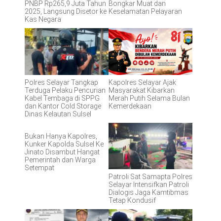
PNBP Rp265,9 Juta Tahun
Bongkar Muat dan
2025, Langsung Disetor ke
Keselamatan Pelayaran
Kas Negara
Polres Selayar Tangkap
Kapolres Selayar Ajak
Terduga Pelaku Pencurian
Masyarakat Kibarkan
Kabel Tembaga di SPPG
Merah Putih Selama Bulan
dan Kantor Cold Storage
Kemerdekaan
Dinas Kelautan Sulsel
Bukan Hanya Kapolres,
Kunker Kapolda Sulsel Ke
Jinato Disambut Hangat
Pemerintah dan Warga
Setempat
Patroli Sat Samapta Polres
Selayar Intensifkan Patroli
Dialogis Jaga Kamtibmas
Tetap Kondusif