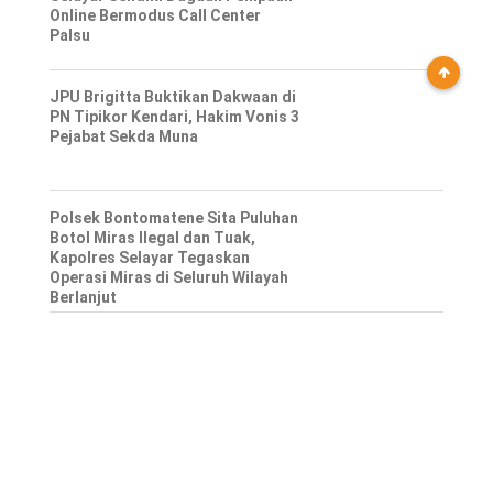
Online Bermodus Call Center
Palsu
JPU Brigitta Buktikan Dakwaan di
PN Tipikor Kendari, Hakim Vonis 3
Pejabat Sekda Muna
Polsek Bontomatene Sita Puluhan
Botol Miras Ilegal dan Tuak,
Kapolres Selayar Tegaskan
Operasi Miras di Seluruh Wilayah
Berlanjut