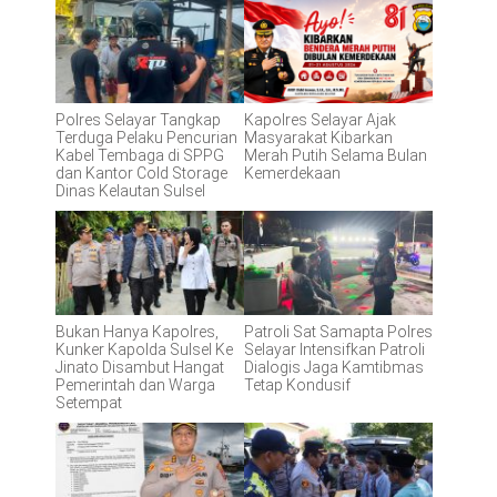
Polres Selayar Tangkap
Kapolres Selayar Ajak
Terduga Pelaku Pencurian
Masyarakat Kibarkan
Kabel Tembaga di SPPG
Merah Putih Selama Bulan
dan Kantor Cold Storage
Kemerdekaan
Dinas Kelautan Sulsel
Bukan Hanya Kapolres,
Patroli Sat Samapta Polres
Kunker Kapolda Sulsel Ke
Selayar Intensifkan Patroli
Jinato Disambut Hangat
Dialogis Jaga Kamtibmas
Pemerintah dan Warga
Tetap Kondusif
Setempat