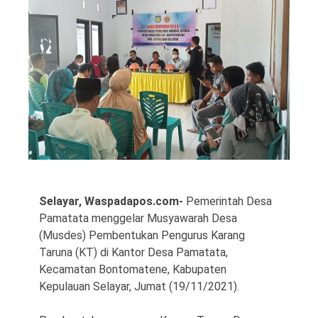
©
Copyright
2026
Waspada
Pos
·
Theme
by
Selayar, Waspadapos.com-
Pemerintah Desa
HWD
Pamatata menggelar Musyawarah Desa
(Musdes) Pembentukan Pengurus Karang
Taruna (KT) di Kantor Desa Pamatata,
Kecamatan Bontomatene, Kabupaten
Kepulauan Selayar, Jumat (19/11/2021).