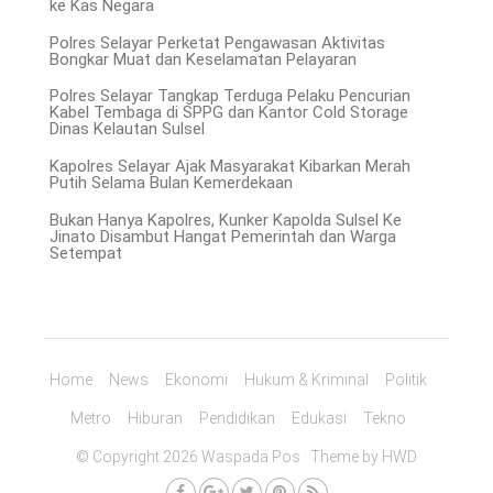
ke Kas Negara
Polres Selayar Perketat Pengawasan Aktivitas
Bongkar Muat dan Keselamatan Pelayaran
Polres Selayar Tangkap Terduga Pelaku Pencurian
Kabel Tembaga di SPPG dan Kantor Cold Storage
Dinas Kelautan Sulsel
Kapolres Selayar Ajak Masyarakat Kibarkan Merah
Putih Selama Bulan Kemerdekaan
Bukan Hanya Kapolres, Kunker Kapolda Sulsel Ke
Jinato Disambut Hangat Pemerintah dan Warga
Setempat
Home
News
Ekonomi
Hukum & Kriminal
Politik
Metro
Hiburan
Pendidikan
Edukasi
Tekno
© Copyright 2026 Waspada Pos · Theme by
HWD