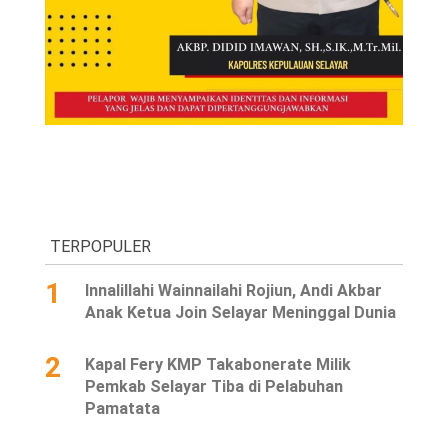
TERPOPULER
1
Innalillahi Wainnailahi Rojiun, Andi Akbar
Anak Ketua Join Selayar Meninggal Dunia
2
Kapal Fery KMP Takabonerate Milik
Pemkab Selayar Tiba di Pelabuhan
Pamatata