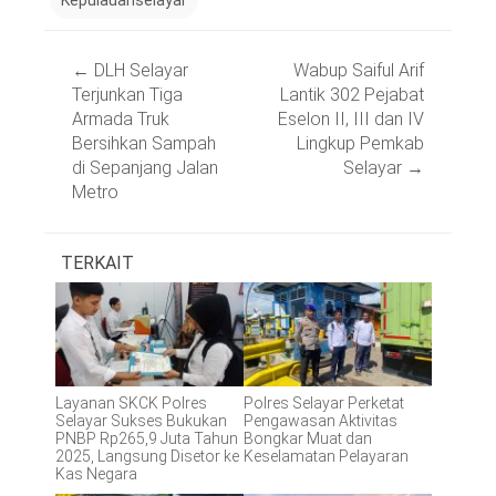
Post
←
DLH Selayar
Wabup Saiful Arif
navigation
Terjunkan Tiga
Lantik 302 Pejabat
Armada Truk
Eselon II, III dan IV
Bersihkan Sampah
Lingkup Pemkab
di Sepanjang Jalan
Selayar
→
Metro
TERKAIT
Layanan SKCK Polres
Polres Selayar Perketat
Selayar Sukses Bukukan
Pengawasan Aktivitas
PNBP Rp265,9 Juta Tahun
Bongkar Muat dan
2025, Langsung Disetor ke
Keselamatan Pelayaran
Kas Negara