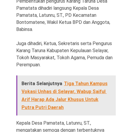
Pembentukan pengurus Karang Taruna Desa
Pamatata dihadiri langsung Kepala Desa
Pamatata, Latunru, ST., PD Kecamatan
Bontomatene, Wakil Ketua BPD dan Anggota,
Babinsa.
Juga dihadiri, Ketua, Sekretaris serta Pengurus
Karang Taruna Kabupaten Kepulauan Selayar,
Tokoh Masyarakat, Tokoh Agama, Pemuda dan
Perempuan.
Berita Selanjutnya
Tiga Tahun Kampus
Vokasi Unhas di Selayar, Wabup Saiful
Arif Harap Ada Jalur Khusus Untuk
Putra Putri Daerah
Kepala Desa Pamatata, Latunru, ST.,
mengatakan semoga dengan terbentuknya