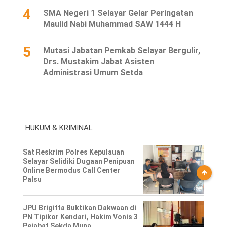
4
SMA Negeri 1 Selayar Gelar Peringatan
Maulid Nabi Muhammad SAW 1444 H
5
Mutasi Jabatan Pemkab Selayar Bergulir,
Drs. Mustakim Jabat Asisten
Administrasi Umum Setda
HUKUM & KRIMINAL
Sat Reskrim Polres Kepulauan
Selayar Selidiki Dugaan Penipuan
Online Bermodus Call Center
Palsu
JPU Brigitta Buktikan Dakwaan di
PN Tipikor Kendari, Hakim Vonis 3
Pejabat Sekda Muna