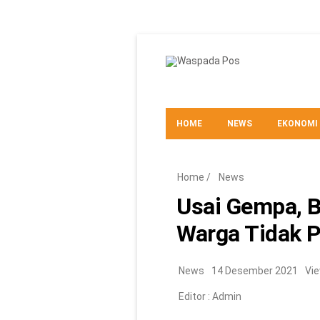
HOME
NEWS
EKONOMI
TEKNO
Home
/
News
Usai Gempa, B
Warga Tidak P
News
14 Desember 2021
Vie
Editor :
Admin