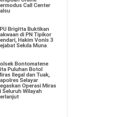
ermodus Call Center
alsu
PU Brigitta Buktikan
akwaan di PN Tipikor
endari, Hakim Vonis 3
ejabat Sekda Muna
olsek Bontomatene
ita Puluhan Botol
iras Ilegal dan Tuak,
apolres Selayar
egaskan Operasi Miras
i Seluruh Wilayah
erlanjut