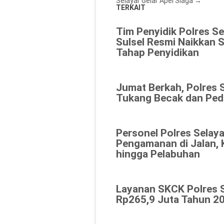
Selayar Gelar Apel Siaga
→
TERKAIT
Tim Penyidik Polres Se
Sulsel Resmi Naikkan 
Tahap Penyidikan
Jumat Berkah, Polres 
Tukang Becak dan Ped
Personel Polres Selaya
Pengamanan di Jalan, 
hingga Pelabuhan
Layanan SKCK Polres 
Rp265,9 Juta Tahun 20