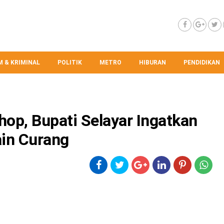
 & KRIMINAL
POLITIK
METRO
HIBURAN
PENDIDIKAN
op, Bupati Selayar Ingatkan
in Curang