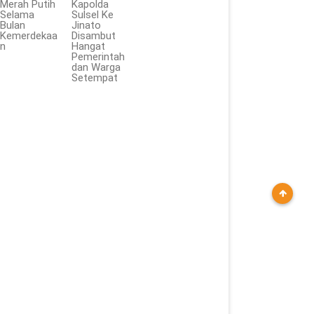
Merah Putih
Kapolda
Selama
Sulsel Ke
Bulan
Jinato
Kemerdekaa
Disambut
n
Hangat
Pemerintah
dan Warga
Setempat