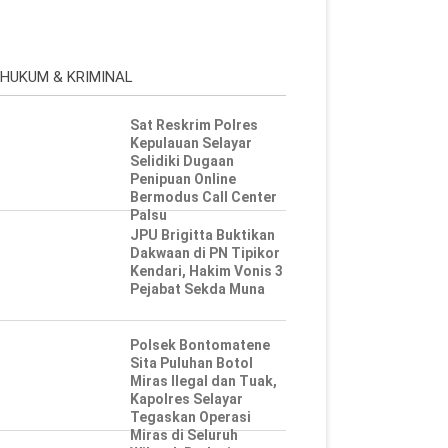
HUKUM & KRIMINAL
Sat Reskrim Polres
Kepulauan Selayar
Selidiki Dugaan
Penipuan Online
Bermodus Call Center
Palsu
JPU Brigitta Buktikan
Dakwaan di PN Tipikor
Kendari, Hakim Vonis 3
Pejabat Sekda Muna
Polsek Bontomatene
Sita Puluhan Botol
Miras Ilegal dan Tuak,
Kapolres Selayar
Tegaskan Operasi
Miras di Seluruh