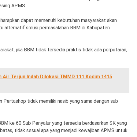
asing APMS.
, diharapkan dapat memenuhi kebutuhan masyarakat akan
tu alternatif solusi permasalahan BBM di Kabupaten
akat, jika BBM tidak tersedia praktis tidak ada perputaran,
an Air Terjun Indah Dilokasi TMMD 111 Kodim 1415
an Pertashop tidak memiliki nasib yang sama dengan sub
 BBM ke 60 Sub Penyalur yang tersedia berdasarkan SK yang
batas, tidak sesuai apa yang menjadi kewajiban APMS untuk