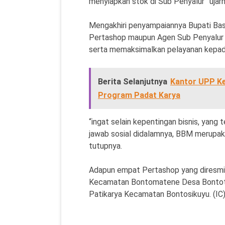
menyiapkan stok di Sub Penyalur” ujar
Mengakhiri penyampaiannya Bupati Bas
Pertashop maupun Agen Sub Penyalur 
serta memaksimalkan pelayanan kepad
Berita Selanjutnya
Kantor UPP Kel
Program Padat Karya
“ingat selain kepentingan bisnis, yang
jawab sosial didalamnya, BBM merupaka
tutupnya.
Adapun empat Pertashop yang diresmi
Kecamatan Bontomatene Desa Bontota
Patikarya Kecamatan Bontosikuyu. (IC