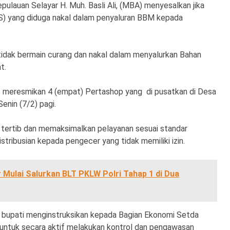
pulauan Selayar H. Muh. Basli Ali, (MBA) menyesalkan jika
S) yang diduga nakal dalam penyaluran BBM kepada
idak bermain curang dan nakal dalam menyalurkan Bahan
t.
saat meresmikan 4 (empat) Pertashop yang di pusatkan di Desa
nin (7/2) pagi.
tertib dan memaksimalkan pelayanan sesuai standar
stribusian kepada pengecer yang tidak memiliki izin.
 Mulai Salurkan BLT PKLW Polri Tahap 1 di Dua
t bupati menginstruksikan kepada Bagian Ekonomi Setda
 untuk secara aktif melakukan kontrol dan pengawasan