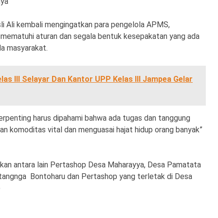
nya
li Ali kembali mengingatkan para pengelola APMS,
mematuhi aturan dan segala bentuk kesepakatan yang ada
a masyarakat.
as III Selayar Dan Kantor UPP Kelas III Jampea Gelar
 terpenting harus dipahami bahwa ada tugas dan tanggung
n komoditas vital dan menguasai hajat hidup orang banyak”
kan antara lain Pertashop Desa Maharayya, Desa Pamatata
ngnga Bontoharu dan Pertashop yang terletak di Desa
)