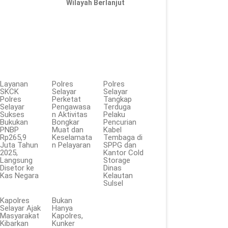
Wilayah Berlanjut
Layanan
Polres
Polres
SKCK
Selayar
Selayar
Polres
Perketat
Tangkap
Selayar
Pengawasa
Terduga
Sukses
n Aktivitas
Pelaku
Bukukan
Bongkar
Pencurian
PNBP
Muat dan
Kabel
Rp265,9
Keselamata
Tembaga di
Juta Tahun
n Pelayaran
SPPG dan
2025,
Kantor Cold
Langsung
Storage
Disetor ke
Dinas
Kas Negara
Kelautan
Sulsel
Kapolres
Bukan
Selayar Ajak
Hanya
Masyarakat
Kapolres,
Kibarkan
Kunker