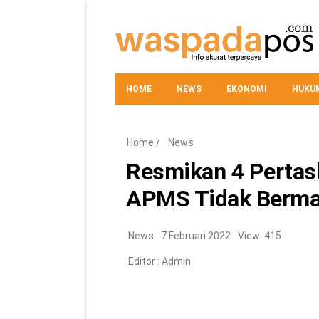
HOME
NEWS
EKONOMI
HUKUM
Home
/
News
Resmikan 4 Pertash
APMS Tidak Berma
News
7 Februari 2022
View: 415
Editor :
Admin