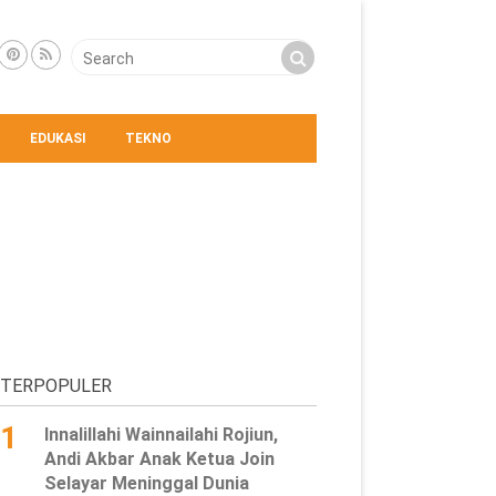
EDUKASI
TEKNO
TERPOPULER
1
Innalillahi Wainnailahi Rojiun,
Andi Akbar Anak Ketua Join
Selayar Meninggal Dunia