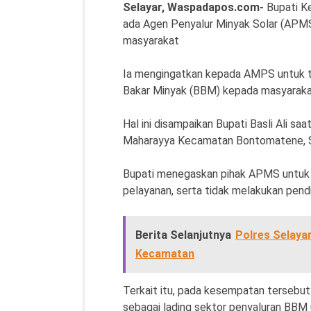
Selayar, Waspadapos.com-
Bupati Ke
ada Agen Penyalur Minyak Solar (APM
masyarakat
Ia mengingatkan kepada AMPS untuk t
Bakar Minyak (BBM) kepada masyaraka
Hal ini disampaikan Bupati Basli Ali 
Maharayya Kecamatan Bontomatene, Se
Bupati menegaskan pihak APMS untuk 
pelayanan, serta tidak melakukan pendi
Berita Selanjutnya
Polres Selayar
Kecamatan
Terkait itu, pada kesempatan tersebu
sebagai lading sektor penyaluran BBM