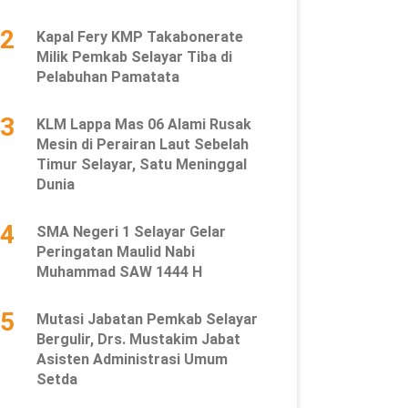
2
Kapal Fery KMP Takabonerate
Milik Pemkab Selayar Tiba di
Pelabuhan Pamatata
3
KLM Lappa Mas 06 Alami Rusak
Mesin di Perairan Laut Sebelah
Timur Selayar, Satu Meninggal
Dunia
4
SMA Negeri 1 Selayar Gelar
Peringatan Maulid Nabi
Muhammad SAW 1444 H
5
Mutasi Jabatan Pemkab Selayar
Bergulir, Drs. Mustakim Jabat
Asisten Administrasi Umum
Setda