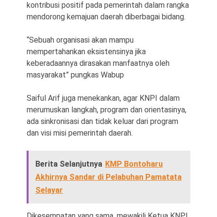
kontribusi positif pada pemerintah dalam rangka
mendorong kemajuan daerah diberbagai bidang.
“Sebuah organisasi akan mampu
mempertahankan eksistensinya jika
keberadaannya dirasakan manfaatnya oleh
masyarakat” pungkas Wabup
Saiful Arif juga menekankan, agar KNPI dalam
merumuskan langkah, program dan orientasinya,
ada sinkronisasi dan tidak keluar dari program
dan visi misi pemerintah daerah.
Berita Selanjutnya
KMP Bontoharu
Akhirnya Sandar di Pelabuhan Pamatata
Selayar
Dikesempatan yang sama, mewakili Ketua KNPI