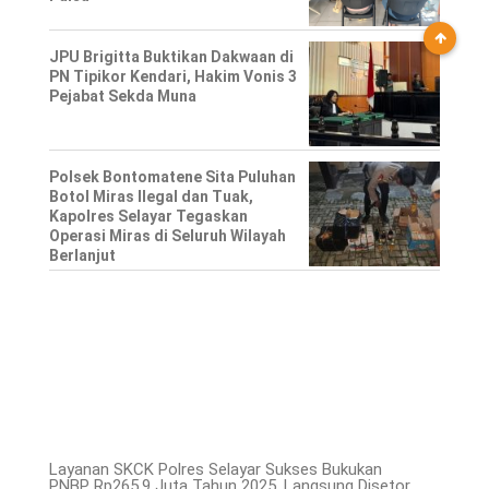
JPU Brigitta Buktikan Dakwaan di
PN Tipikor Kendari, Hakim Vonis 3
Pejabat Sekda Muna
Polsek Bontomatene Sita Puluhan
Botol Miras Ilegal dan Tuak,
Kapolres Selayar Tegaskan
Operasi Miras di Seluruh Wilayah
Berlanjut
Layanan SKCK Polres Selayar Sukses Bukukan
PNBP Rp265,9 Juta Tahun 2025, Langsung Disetor