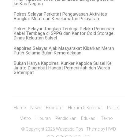
ke Kas Negara
Polres Selayar Perketat Pengawasan Aktivitas
Bongkar Muat dan Keselamatan Pelayaran
Polres Selayar Tangkap Terduga Pelaku Pencurian
Kabel Tembaga di SPPG dan Kantor Cold Storage
Dinas Kelautan Sulsel
Kapolres Selayar Ajak Masyarakat Kibarkan Merah
Putih Selama Bulan Kemerdekaan
Bukan Hanya Kapolres, Kunker Kapolda Sulsel Ke
Jinato Disambut Hangat Pemerintah dan Warga
Setempat
Home
News
Ekonomi
Hukum & Kriminal
Politik
Metro
Hiburan
Pendidikan
Edukasi
Tekno
© Copyright 2026 Waspada Pos · Theme by
HWD