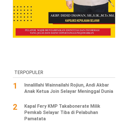
TERPOPULER
1
Innalillahi Wainnailahi Rojiun, Andi Akbar
Anak Ketua Join Selayar Meninggal Dunia
2
Kapal Fery KMP Takabonerate Milik
Pemkab Selayar Tiba di Pelabuhan
Pamatata