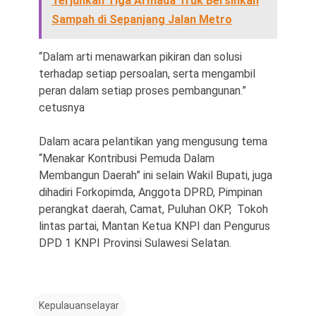
Terjunkan Tiga Armada Truk Bersihkan
Sampah di Sepanjang Jalan Metro
“Dalam arti menawarkan pikiran dan solusi
terhadap setiap persoalan, serta mengambil
peran dalam setiap proses pembangunan.”
cetusnya
Dalam acara pelantikan yang mengusung tema
“Menakar Kontribusi Pemuda Dalam
Membangun Daerah” ini selain Wakil Bupati, juga
dihadiri Forkopimda, Anggota DPRD, Pimpinan
perangkat daerah, Camat, Puluhan OKP, Tokoh
lintas partai, Mantan Ketua KNPI dan Pengurus
DPD 1 KNPI Provinsi Sulawesi Selatan.
Kepulauanselayar