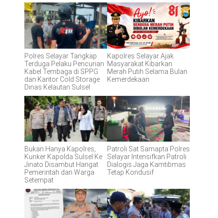
Polres Selayar Tangkap
Kapolres Selayar Ajak
Terduga Pelaku Pencurian
Masyarakat Kibarkan
Kabel Tembaga di SPPG
Merah Putih Selama Bulan
dan Kantor Cold Storage
Kemerdekaan
Dinas Kelautan Sulsel
Bukan Hanya Kapolres,
Patroli Sat Samapta Polres
Kunker Kapolda Sulsel Ke
Selayar Intensifkan Patroli
Jinato Disambut Hangat
Dialogis Jaga Kamtibmas
Pemerintah dan Warga
Tetap Kondusif
Setempat