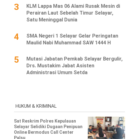
3
KLM Lappa Mas 06 Alami Rusak Mesin di
Perairan Laut Sebelah Timur Selayar,
Satu Meninggal Dunia
4
SMA Negeri 1 Selayar Gelar Peringatan
Maulid Nabi Muhammad SAW 1444 H
5
Mutasi Jabatan Pemkab Selayar Bergulir,
Drs. Mustakim Jabat Asisten
Administrasi Umum Setda
HUKUM & KRIMINAL
Sat Reskrim Polres Kepulauan
Selayar Selidiki Dugaan Penipuan
Online Bermodus Call Center
Palsu