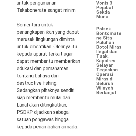
untuk pengamanan
Vonis 3
Pejabat
Takabonerate sangat minim.
Sekda
Muna
Sementara untuk
Polsek
penangkapan ikan yang dapat
Bontomate
ne Sita
merusak lingkungan diminta
Puluhan
untuk dihentikan. Olehnya itu
Botol Miras
Ilegal dan
kepada aparat terkait agar
Tuak,
Kapolres
dapat membantu memberikan
Selayar
edukasi dan pemahaman
Tegaskan
Operasi
tentang bahaya dari
Miras di
destructive fishing.
Seluruh
Wilayah
Sedangkan pihaknya sendiri
Berlanjut
siap membantu mulai dari
Lanal akan ditingkatkan,
PSDKP dijadikan sebagai
satuan pengawas hingga
kepada penambahan armada.