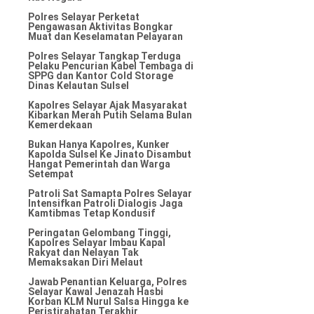
Polres Selayar Perketat
Pengawasan Aktivitas Bongkar
Muat dan Keselamatan Pelayaran
Polres Selayar Tangkap Terduga
Pelaku Pencurian Kabel Tembaga di
SPPG dan Kantor Cold Storage
Dinas Kelautan Sulsel
Kapolres Selayar Ajak Masyarakat
Kibarkan Merah Putih Selama Bulan
Kemerdekaan
Bukan Hanya Kapolres, Kunker
Kapolda Sulsel Ke Jinato Disambut
Hangat Pemerintah dan Warga
Setempat
Patroli Sat Samapta Polres Selayar
Intensifkan Patroli Dialogis Jaga
Kamtibmas Tetap Kondusif
Peringatan Gelombang Tinggi,
Kapolres Selayar Imbau Kapal
Rakyat dan Nelayan Tak
Memaksakan Diri Melaut
Jawab Penantian Keluarga, Polres
Selayar Kawal Jenazah Hasbi
Korban KLM Nurul Salsa Hingga ke
Peristirahatan Terakhir