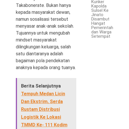
Kunker
Takabonerate. Bukan hanya
Kapolda
Sulsel Ke
kepada masyarakat dewan,
Jinato
namun sosalisasi tersebut
Disambut
Hangat
menyasar anak-anak sekolah.
Pemerintah
dan Warga
Tujuannya untuk mengubah
Setempat
mindset masyarakat
dilingkungan keluarga, salah
satu diantaranya adalah
bagaiman pola pendekatan
anaknya kepada orang tuanya.
Berita Selanjutnya
Tempuh Medan Licin
Dan Ekstrim, Serda
Rustam Distribusi
Logistik Ke Lokasi
TMMD Ke- 111 Kodim