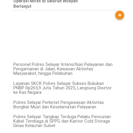
Operasi Miras di Seluruh Wilayah
Berlanjut
Personel Polres Selayar Intensifkan Pelayanan dan
Pengamanan di Jalan, Kawasan Aktivitas
Masyarakat, hingga Pelabuhan
Layanan SKCK Polres Selayar Sukses Bukukan
PNBP Rp265,9 Juta Tahun 2025, Langsung Disetor
ke Kas Negara
Polres Selayar Perketat Pengawasan Aktivitas
Bongkar Muat dan Keselamatan Pelayaran
Polres Selayar Tangkap Terduga Pelaku Pencurian
Kabel Tembaga di SPPG dan Kantor Cold Storage
Dinas Kelautan Sulsel