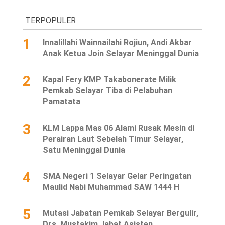
TERPOPULER
1
Innalillahi Wainnailahi Rojiun, Andi Akbar
Anak Ketua Join Selayar Meninggal Dunia
2
Kapal Fery KMP Takabonerate Milik
Pemkab Selayar Tiba di Pelabuhan
Pamatata
3
KLM Lappa Mas 06 Alami Rusak Mesin di
Perairan Laut Sebelah Timur Selayar,
Satu Meninggal Dunia
4
SMA Negeri 1 Selayar Gelar Peringatan
Maulid Nabi Muhammad SAW 1444 H
5
Mutasi Jabatan Pemkab Selayar Bergulir,
Drs. Mustakim Jabat Asisten