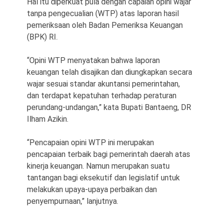
Hal itu diperkuat pula dengan capaian opini wajar
tanpa pengecualian (WTP) atas laporan hasil
pemeriksaan oleh Badan Pemeriksa Keuangan
(BPK) RI.
“Opini WTP menyatakan bahwa laporan
keuangan telah disajikan dan diungkapkan secara
wajar sesuai standar akuntansi pemerintahan,
dan terdapat kepatuhan terhadap peraturan
perundang-undangan,” kata Bupati Bantaeng, DR
Ilham Azikin.
“Pencapaian opini WTP ini merupakan
pencapaian terbaik bagi pemerintah daerah atas
kinerja keuangan. Namun merupakan suatu
tantangan bagi eksekutif dan legislatif untuk
melakukan upaya-upaya perbaikan dan
penyempurnaan,” lanjutnya.