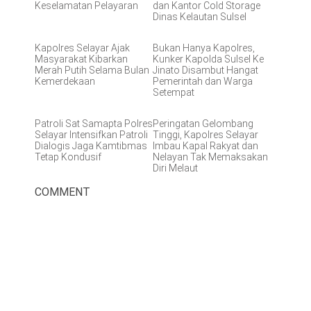
Keselamatan Pelayaran
dan Kantor Cold Storage
Dinas Kelautan Sulsel
Kapolres Selayar Ajak
Bukan Hanya Kapolres,
Masyarakat Kibarkan
Kunker Kapolda Sulsel Ke
Merah Putih Selama Bulan
Jinato Disambut Hangat
Kemerdekaan
Pemerintah dan Warga
Setempat
Patroli Sat Samapta Polres
Peringatan Gelombang
Selayar Intensifkan Patroli
Tinggi, Kapolres Selayar
Dialogis Jaga Kamtibmas
Imbau Kapal Rakyat dan
Tetap Kondusif
Nelayan Tak Memaksakan
Diri Melaut
COMMENT