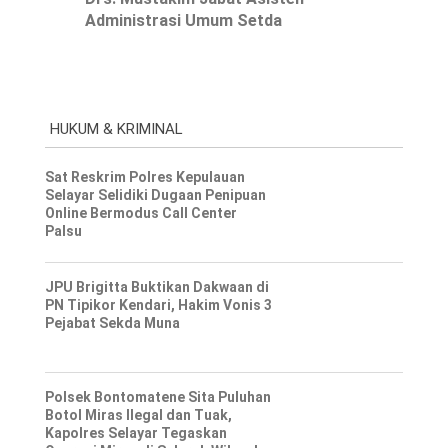
Administrasi Umum Setda
HUKUM & KRIMINAL
Sat Reskrim Polres Kepulauan
Selayar Selidiki Dugaan Penipuan
Online Bermodus Call Center
Palsu
JPU Brigitta Buktikan Dakwaan di
PN Tipikor Kendari, Hakim Vonis 3
Pejabat Sekda Muna
Polsek Bontomatene Sita Puluhan
Botol Miras Ilegal dan Tuak,
Kapolres Selayar Tegaskan