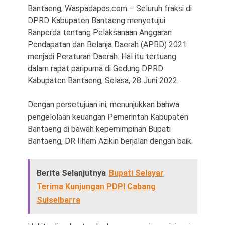
Bantaeng, Waspadapos.com – Seluruh fraksi di
DPRD Kabupaten Bantaeng menyetujui
Ranperda tentang Pelaksanaan Anggaran
Pendapatan dan Belanja Daerah (APBD) 2021
menjadi Peraturan Daerah. Hal itu tertuang
dalam rapat paripurna di Gedung DPRD
Kabupaten Bantaeng, Selasa, 28 Juni 2022.
©
Copyright
Dengan persetujuan ini, menunjukkan bahwa
2026
Waspada
pengelolaan keuangan Pemerintah Kabupaten
Pos
·
Bantaeng di bawah kepemimpinan Bupati
Theme
by
Bantaeng, DR Ilham Azikin berjalan dengan baik.
HWD
Berita Selanjutnya
Bupati Selayar
Terima Kunjungan PDPI Cabang
Sulselbarra