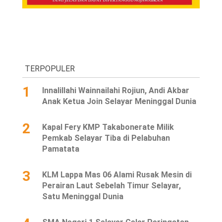
TERPOPULER
1
Innalillahi Wainnailahi Rojiun, Andi Akbar
Anak Ketua Join Selayar Meninggal Dunia
2
Kapal Fery KMP Takabonerate Milik
Pemkab Selayar Tiba di Pelabuhan
Pamatata
3
KLM Lappa Mas 06 Alami Rusak Mesin di
Perairan Laut Sebelah Timur Selayar,
Satu Meninggal Dunia