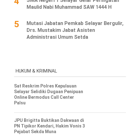
4
SMA Negeri 1 Selayar Gelar Peringatan
Maulid Nabi Muhammad SAW 1444 H
5
Mutasi Jabatan Pemkab Selayar Bergulir,
Drs. Mustakim Jabat Asisten
Administrasi Umum Setda
HUKUM & KRIMINAL
Sat Reskrim Polres Kepulauan
Selayar Selidiki Dugaan Penipuan
Online Bermodus Call Center
Palsu
JPU Brigitta Buktikan Dakwaan di
PN Tipikor Kendari, Hakim Vonis 3
Pejabat Sekda Muna