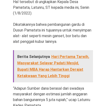
Hal tersebut di ungkapkan Kepala Desa
Pamatata, Latunru, ST kepada media ini, Senin
(1/8/2022).
Dikatakannya bahwa pembangunan gardu di
Dusun Pamatata ini tujuannya untuk menyimpan
alat- alat seperti mesin ganset, bor batu dan
alat penggali kubur lainnya.
Berita Selanjutnya
Hari Pertama Tarwih,
Masyarakat Selayar Padati Mesjid,
Bupati MBA Harap Hantarkan Derajat
Ketakwaan Yang Lebih Tinggi
“Adapun Sumber dana berasal dari swadaya
masyarakat dengan estimasi jumlah anggaran
bahan bangunannya 5 juta rupiah,” ucap Latunru
Kades Pamatata.