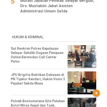
5
Mutasi Jabatan Pemkab Selayar Bergulir,
Drs. Mustakim Jabat Asisten
Administrasi Umum Setda
HUKUM & KRIMINAL
Sat Reskrim Polres Kepulauan
Selayar Selidiki Dugaan Penipuan
Online Bermodus Call Center
Palsu
JPU Brigitta Buktikan Dakwaan di
PN Tipikor Kendari, Hakim Vonis 3
Pejabat Sekda Muna
Polsek Bontomatene Sita Puluhan
Botol Miras Ilegal dan Tuak,