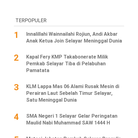
TERPOPULER
1
Innalillahi Wainnailahi Rojiun, Andi Akbar
Anak Ketua Join Selayar Meninggal Dunia
2
Kapal Fery KMP Takabonerate Milik
Pemkab Selayar Tiba di Pelabuhan
Pamatata
3
KLM Lappa Mas 06 Alami Rusak Mesin di
Perairan Laut Sebelah Timur Selayar,
Satu Meninggal Dunia
4
SMA Negeri 1 Selayar Gelar Peringatan
Maulid Nabi Muhammad SAW 1444 H