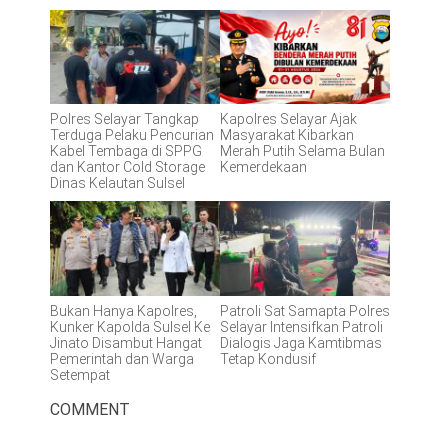
Polres Selayar Tangkap
Kapolres Selayar Ajak
Terduga Pelaku Pencurian
Masyarakat Kibarkan
Kabel Tembaga di SPPG
Merah Putih Selama Bulan
dan Kantor Cold Storage
Kemerdekaan
Dinas Kelautan Sulsel
Bukan Hanya Kapolres,
Patroli Sat Samapta Polres
Kunker Kapolda Sulsel Ke
Selayar Intensifkan Patroli
Jinato Disambut Hangat
Dialogis Jaga Kamtibmas
Pemerintah dan Warga
Tetap Kondusif
Setempat
COMMENT