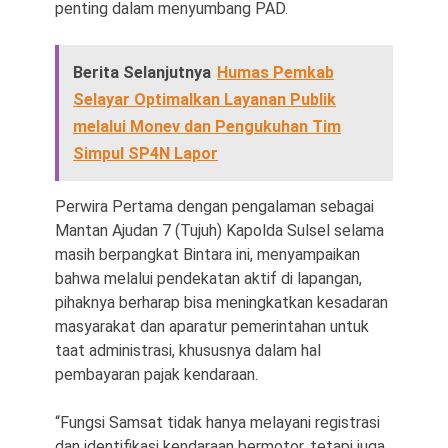
penting dalam menyumbang PAD.
Berita Selanjutnya
Humas Pemkab
Selayar Optimalkan Layanan Publik
melalui Monev dan Pengukuhan Tim
Simpul SP4N Lapor
Perwira Pertama dengan pengalaman sebagai
Mantan Ajudan 7 (Tujuh) Kapolda Sulsel selama
masih berpangkat Bintara ini, menyampaikan
bahwa melalui pendekatan aktif di lapangan,
pihaknya berharap bisa meningkatkan kesadaran
masyarakat dan aparatur pemerintahan untuk
taat administrasi, khususnya dalam hal
pembayaran pajak kendaraan.
“Fungsi Samsat tidak hanya melayani registrasi
dan identifikasi kendaraan bermotor, tetapi juga