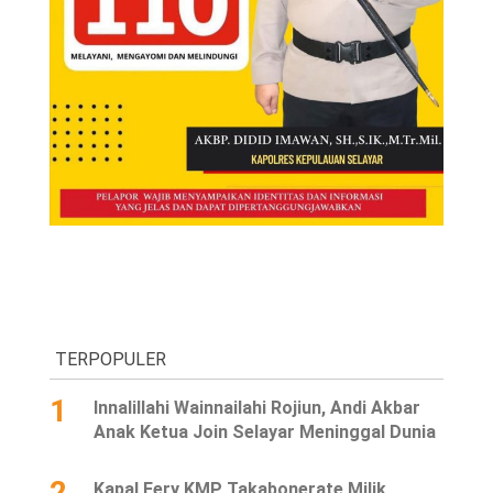
TERPOPULER
1
Innalillahi Wainnailahi Rojiun, Andi Akbar
Anak Ketua Join Selayar Meninggal Dunia
2
Kapal Fery KMP Takabonerate Milik