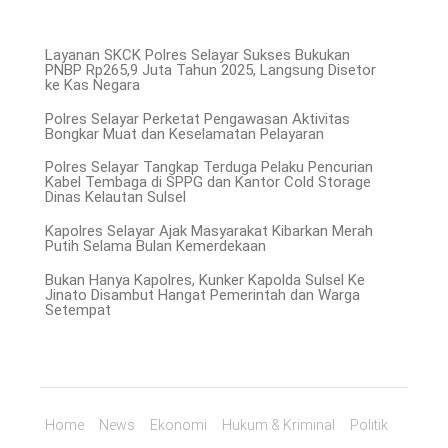
Layanan SKCK Polres Selayar Sukses Bukukan
PNBP Rp265,9 Juta Tahun 2025, Langsung Disetor
ke Kas Negara
Polres Selayar Perketat Pengawasan Aktivitas
Bongkar Muat dan Keselamatan Pelayaran
Polres Selayar Tangkap Terduga Pelaku Pencurian
Kabel Tembaga di SPPG dan Kantor Cold Storage
Dinas Kelautan Sulsel
Kapolres Selayar Ajak Masyarakat Kibarkan Merah
Putih Selama Bulan Kemerdekaan
Bukan Hanya Kapolres, Kunker Kapolda Sulsel Ke
Jinato Disambut Hangat Pemerintah dan Warga
Setempat
Home
News
Ekonomi
Hukum & Kriminal
Politik