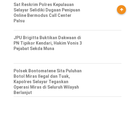
Sat Reskrim Polres Kepulauan
Selayar Selidiki Dugaan Penipuan
Online Bermodus Call Center
Palsu
JPU Brigitta Buktikan Dakwaan di
PN Tipikor Kendari, Hakim Vonis 3
Pejabat Sekda Muna
Polsek Bontomatene Sita Puluhan
Botol Miras Ilegal dan Tuak,
Kapolres Selayar Tegaskan
Operasi Miras di Seluruh Wilayah
Berlanjut