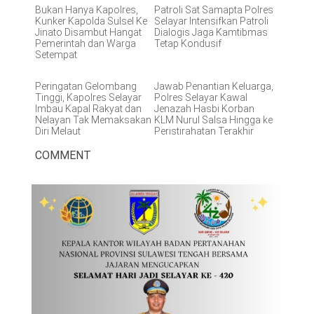
Bukan Hanya Kapolres,
Patroli Sat Samapta Polres
Kunker Kapolda Sulsel Ke
Selayar Intensifkan Patroli
Jinato Disambut Hangat
Dialogis Jaga Kamtibmas
Pemerintah dan Warga
Tetap Kondusif
Setempat
Peringatan Gelombang
Jawab Penantian Keluarga,
Tinggi, Kapolres Selayar
Polres Selayar Kawal
Imbau Kapal Rakyat dan
Jenazah Hasbi Korban
Nelayan Tak Memaksakan
KLM Nurul Salsa Hingga ke
Diri Melaut
Peristirahatan Terakhir
COMMENT