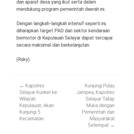
dan aparat desa yang ikut serta dalam
mendukung program pemerintah daerah ini.
Dengan langkah-langkah intensif seperti ini,
diharapkan target PAD dari sektor kendaraan
bermotor di Kepulauan Selayar dapat tercapai
secara maksimal dan berkelanjutan.
(Rsky)
Post
←
Kapolres
Kunjungi Pulau
navigation
Selayar Kunker ke
Jampea, Kapolres
Wilayah
Selayar Tatap
Kepulauan, Akan
Muka dengan
Kunjungi 5
Pemerintah dan
Kecamatan
Masyarakat
Setempat
→