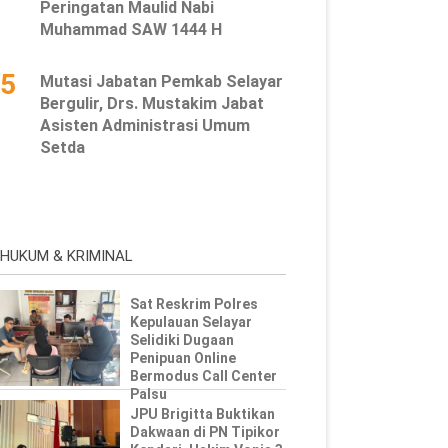
Peringatan Maulid Nabi
Muhammad SAW 1444 H
5
Mutasi Jabatan Pemkab Selayar
Bergulir, Drs. Mustakim Jabat
Asisten Administrasi Umum
Setda
HUKUM & KRIMINAL
Sat Reskrim Polres
Kepulauan Selayar
Selidiki Dugaan
Penipuan Online
Bermodus Call Center
Palsu
JPU Brigitta Buktikan
Dakwaan di PN Tipikor