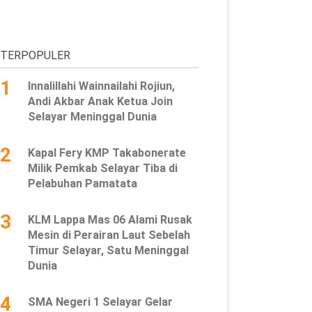
TERPOPULER
1
Innalillahi Wainnailahi Rojiun,
Andi Akbar Anak Ketua Join
Selayar Meninggal Dunia
2
Kapal Fery KMP Takabonerate
Milik Pemkab Selayar Tiba di
Pelabuhan Pamatata
3
KLM Lappa Mas 06 Alami Rusak
Mesin di Perairan Laut Sebelah
Timur Selayar, Satu Meninggal
Dunia
4
SMA Negeri 1 Selayar Gelar