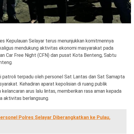
es Kepulauan Selayar terus menunjukkan komitmennya
kaligus mendukung aktivitas ekonomi masyarakat pada
san Car Free Night (CFN) dan pusat Kota Benteng, Sabtu
nteng.
 patroli terpadu oleh personel Sat Lantas dan Sat Samapta
yarakat. Kehadiran aparat kepolisian di ruang publik
kelancaran arus lalu lintas, memberikan rasa aman kepada
 aktivitas berlangsung.
ersonel Polres Selayar Diberangkatkan ke Pulau,