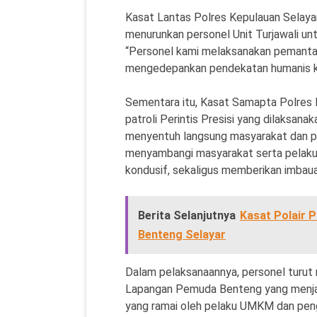
Kasat Lantas Polres Kepulauan Selaya
menurunkan personel Unit Turjawali u
“Personel kami melaksanakan pemantauan
mengedepankan pendekatan humanis ke
Sementara itu, Kasat Samapta Polres 
patroli Perintis Presisi yang dilaksan
menyentuh langsung masyarakat dan pe
menyambangi masyarakat serta pelak
kondusif, sekaligus memberikan imbau
Berita Selanjutnya
Kasat Polair 
Benteng Selayar
Dalam pelaksanaannya, personel turut
Lapangan Pemuda Benteng yang menjad
yang ramai oleh pelaku UMKM dan peng