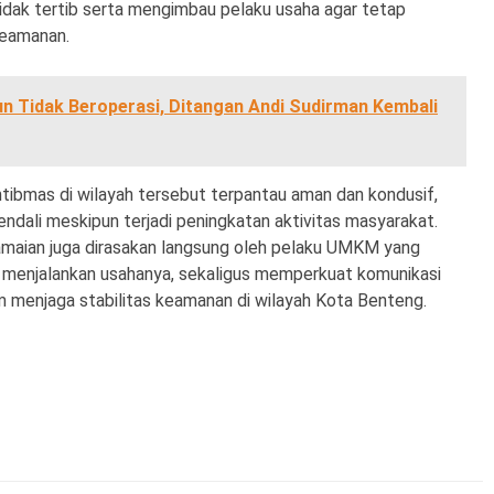
idak tertib serta mengimbau pelaku usaha agar tetap
keamanan.
un Tidak Beroperasi, Ditangan Andi Sudirman Kembali
mtibmas di wilayah tersebut terpantau aman dan kondusif,
kendali meskipun terjadi peningkatan aktivitas masyarakat.
ramaian juga dirasakan langsung oleh pelaku UMKM yang
 menjalankan usahanya, sekaligus memperkuat komunikasi
m menjaga stabilitas keamanan di wilayah Kota Benteng.