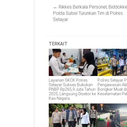
Post
←
Rikkes Berkala Personel, Biddokk
navigation
Polda Sulsel Turunkan Tim di Polres
Selayar
TERKAIT
Layanan SKCK Polres
Polres Selayar P
Selayar Sukses Bukukan
Pengawasan Akt
PNBP Rp265,9 Juta Tahun
Bongkar Muat d
2025, Langsung Disetor ke
Keselamatan Pe
Kas Negara