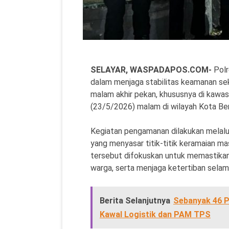
SELAYAR, WASPADAPOS.COM-
Polr
dalam menjaga stabilitas keamanan se
malam akhir pekan, khususnya di kawa
(23/5/2026) malam di wilayah Kota Be
Kegiatan pengamanan dilakukan melalui
yang menyasar titik-titik keramaian mas
tersebut difokuskan untuk memastikan 
warga, serta menjaga ketertiban selama
Berita Selanjutnya
Sebanyak 46 P
Kawal Logistik dan PAM TPS