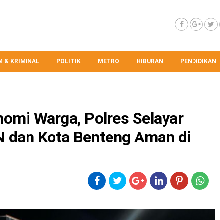
 & KRIMINAL
POLITIK
METRO
HIBURAN
PENDIDIKAN
nomi Warga, Polres Selayar
N dan Kota Benteng Aman di