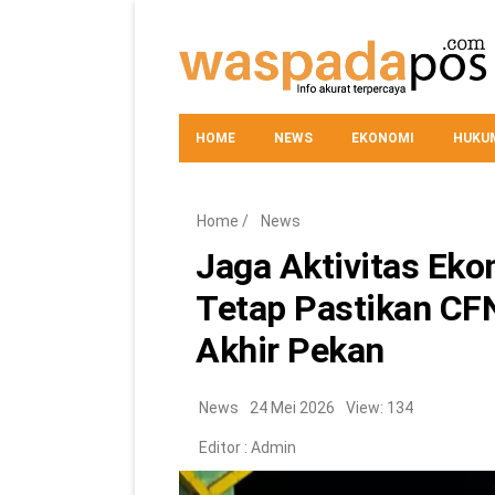
HOME
NEWS
EKONOMI
HUKUM
Home
/
News
Jaga Aktivitas Eko
Tetap Pastikan CF
Akhir Pekan
News
24 Mei 2026
View: 134
Editor :
Admin