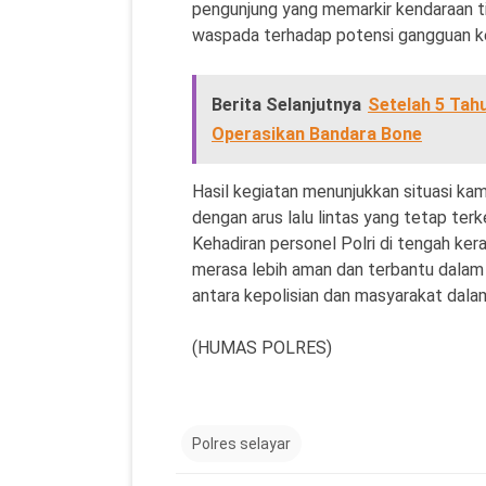
pengunjung yang memarkir kendaraan t
waspada terhadap potensi gangguan 
Berita Selanjutnya
Setelah 5 Tah
Operasikan Bandara Bone
Hasil kegiatan menunjukkan situasi ka
dengan arus lalu lintas yang tetap ter
Kehadiran personel Polri di tengah ke
merasa lebih aman dan terbantu dalam
antara kepolisian dan masyarakat dala
(HUMAS POLRES)
Polres selayar