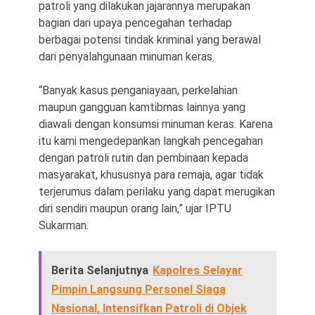
patroli yang dilakukan jajarannya merupakan
bagian dari upaya pencegahan terhadap
berbagai potensi tindak kriminal yang berawal
dari penyalahgunaan minuman keras.
“Banyak kasus penganiayaan, perkelahian
maupun gangguan kamtibmas lainnya yang
diawali dengan konsumsi minuman keras. Karena
itu kami mengedepankan langkah pencegahan
dengan patroli rutin dan pembinaan kepada
masyarakat, khususnya para remaja, agar tidak
terjerumus dalam perilaku yang dapat merugikan
diri sendiri maupun orang lain,” ujar IPTU
Sukarman.
Berita Selanjutnya
Kapolres Selayar
Pimpin Langsung Personel Siaga
Nasional, Intensifkan Patroli di Objek