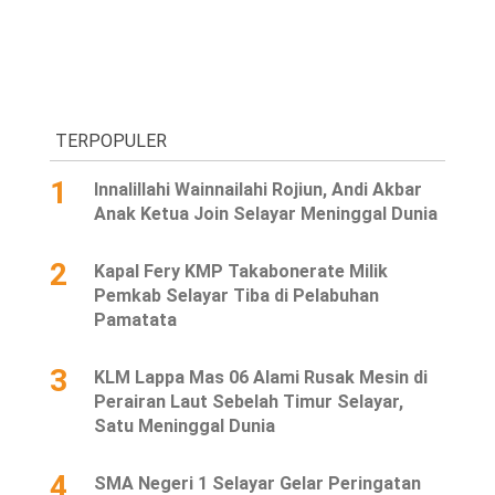
TERPOPULER
1
Innalillahi Wainnailahi Rojiun, Andi Akbar
Anak Ketua Join Selayar Meninggal Dunia
2
Kapal Fery KMP Takabonerate Milik
Pemkab Selayar Tiba di Pelabuhan
Pamatata
3
KLM Lappa Mas 06 Alami Rusak Mesin di
Perairan Laut Sebelah Timur Selayar,
Satu Meninggal Dunia
4
SMA Negeri 1 Selayar Gelar Peringatan