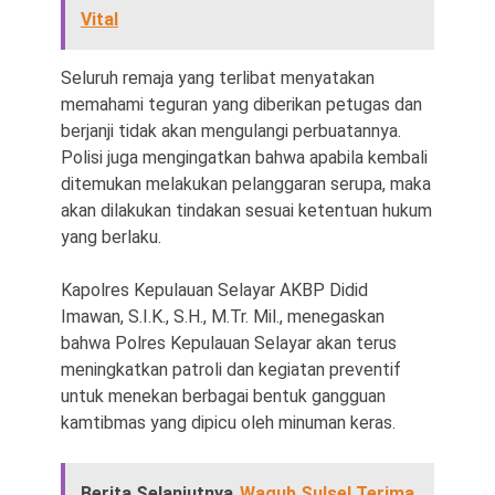
Vital
Seluruh remaja yang terlibat menyatakan
memahami teguran yang diberikan petugas dan
berjanji tidak akan mengulangi perbuatannya.
Polisi juga mengingatkan bahwa apabila kembali
ditemukan melakukan pelanggaran serupa, maka
akan dilakukan tindakan sesuai ketentuan hukum
yang berlaku.
Kapolres Kepulauan Selayar AKBP Didid
Imawan, S.I.K., S.H., M.Tr. Mil., menegaskan
bahwa Polres Kepulauan Selayar akan terus
meningkatkan patroli dan kegiatan preventif
untuk menekan berbagai bentuk gangguan
kamtibmas yang dipicu oleh minuman keras.
Berita Selanjutnya
Wagub Sulsel Terima