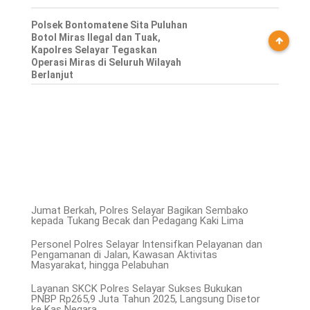
Polsek Bontomatene Sita Puluhan
Botol Miras Ilegal dan Tuak,
Kapolres Selayar Tegaskan
Operasi Miras di Seluruh Wilayah
Berlanjut
Jumat Berkah, Polres Selayar Bagikan Sembako
kepada Tukang Becak dan Pedagang Kaki Lima
Personel Polres Selayar Intensifkan Pelayanan dan
Pengamanan di Jalan, Kawasan Aktivitas
Masyarakat, hingga Pelabuhan
Layanan SKCK Polres Selayar Sukses Bukukan
PNBP Rp265,9 Juta Tahun 2025, Langsung Disetor
ke Kas Negara