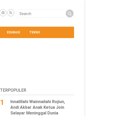
EDUKASI
TEKNO
TERPOPULER
1
Innalillahi Wainnailahi Rojiun,
Andi Akbar Anak Ketua Join
Selayar Meninggal Dunia