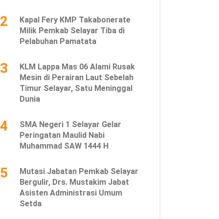
2
Kapal Fery KMP Takabonerate
Milik Pemkab Selayar Tiba di
Pelabuhan Pamatata
3
KLM Lappa Mas 06 Alami Rusak
Mesin di Perairan Laut Sebelah
Timur Selayar, Satu Meninggal
Dunia
4
SMA Negeri 1 Selayar Gelar
Peringatan Maulid Nabi
Muhammad SAW 1444 H
5
Mutasi Jabatan Pemkab Selayar
Bergulir, Drs. Mustakim Jabat
Asisten Administrasi Umum
Setda