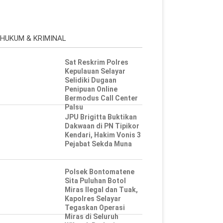
HUKUM & KRIMINAL
Sat Reskrim Polres
Kepulauan Selayar
Selidiki Dugaan
Penipuan Online
Bermodus Call Center
Palsu
JPU Brigitta Buktikan
Dakwaan di PN Tipikor
Kendari, Hakim Vonis 3
Pejabat Sekda Muna
Polsek Bontomatene
Sita Puluhan Botol
Miras Ilegal dan Tuak,
Kapolres Selayar
Tegaskan Operasi
Miras di Seluruh