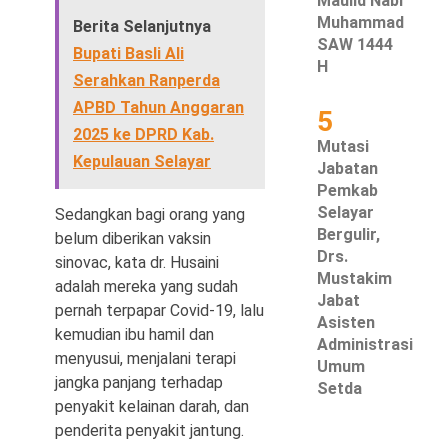
Maulid Nabi
Muhammad
Berita Selanjutnya
SAW 1444
Bupati Basli Ali
H
Serahkan Ranperda
APBD Tahun Anggaran
5
2025 ke DPRD Kab.
Mutasi
Kepulauan Selayar
Jabatan
Pemkab
Selayar
Sedangkan bagi orang yang
Bergulir,
belum diberikan vaksin
Drs.
sinovac, kata dr. Husaini
Mustakim
adalah mereka yang sudah
Jabat
pernah terpapar Covid-19, lalu
Asisten
kemudian ibu hamil dan
Administrasi
menyusui, menjalani terapi
Umum
jangka panjang terhadap
Setda
penyakit kelainan darah, dan
penderita penyakit jantung.