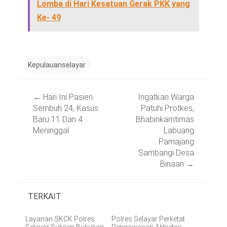
Lomba di Hari Kesatuan Gerak PKK yang
Ke- 49
Kepulauanselayar
Post
←
Hari Ini Pasien
Ingatkan Warga
navigation
Sembuh 24, Kasus
Patuhi Protkes,
Baru 11 Dan 4
Bhabinkamtimas
Meninggal
Labuang
Pamajang
Sambangi Desa
Binaan
→
TERKAIT
Layanan SKCK Polres
Polres Selayar Perketat