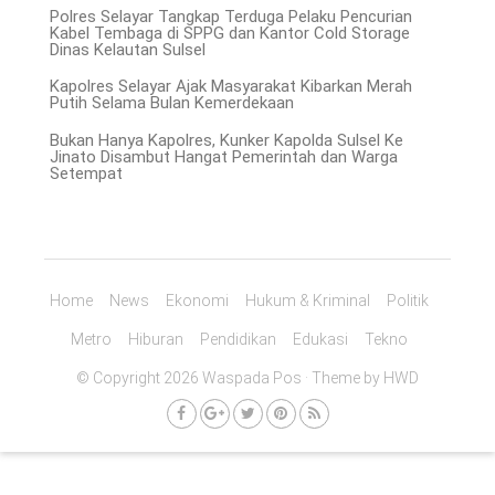
Polres Selayar Tangkap Terduga Pelaku Pencurian
Kabel Tembaga di SPPG dan Kantor Cold Storage
Dinas Kelautan Sulsel
Kapolres Selayar Ajak Masyarakat Kibarkan Merah
Putih Selama Bulan Kemerdekaan
Bukan Hanya Kapolres, Kunker Kapolda Sulsel Ke
Jinato Disambut Hangat Pemerintah dan Warga
Setempat
Home
News
Ekonomi
Hukum & Kriminal
Politik
Metro
Hiburan
Pendidikan
Edukasi
Tekno
© Copyright 2026 Waspada Pos · Theme by
HWD