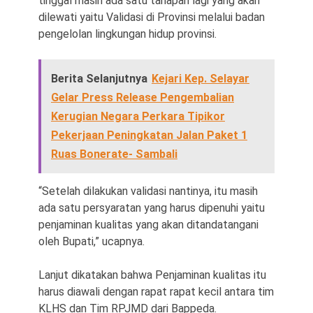
tinggal masih ada satu tahapan lagi yang akan
dilewati yaitu Validasi di Provinsi melalui badan
pengelolan lingkungan hidup provinsi.
Berita Selanjutnya
Kejari Kep. Selayar
Gelar Press Release Pengembalian
Kerugian Negara Perkara Tipikor
Pekerjaan Peningkatan Jalan Paket 1
Ruas Bonerate- Sambali
“Setelah dilakukan validasi nantinya, itu masih
ada satu persyaratan yang harus dipenuhi yaitu
penjaminan kualitas yang akan ditandatangani
oleh Bupati,” ucapnya.
Lanjut dikatakan bahwa Penjaminan kualitas itu
harus diawali dengan rapat rapat kecil antara tim
KLHS dan Tim RPJMD dari Bappeda.