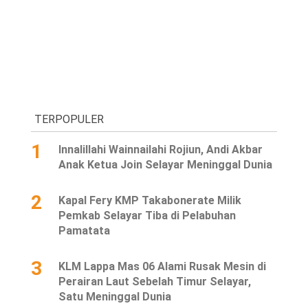
TERPOPULER
1
Innalillahi Wainnailahi Rojiun, Andi Akbar
Anak Ketua Join Selayar Meninggal Dunia
2
Kapal Fery KMP Takabonerate Milik
Pemkab Selayar Tiba di Pelabuhan
Pamatata
3
KLM Lappa Mas 06 Alami Rusak Mesin di
Perairan Laut Sebelah Timur Selayar,
Satu Meninggal Dunia