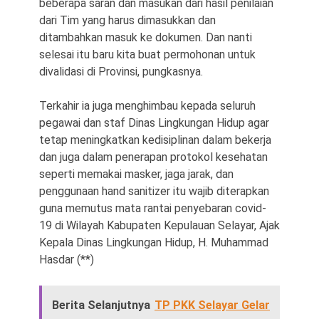
beberapa saran dan masukan dari hasil penilaian
dari Tim yang harus dimasukkan dan
ditambahkan masuk ke dokumen. Dan nanti
selesai itu baru kita buat permohonan untuk
divalidasi di Provinsi, pungkasnya.
Terkahir ia juga menghimbau kepada seluruh
pegawai dan staf Dinas Lingkungan Hidup agar
tetap meningkatkan kedisiplinan dalam bekerja
dan juga dalam penerapan protokol kesehatan
seperti memakai masker, jaga jarak, dan
penggunaan hand sanitizer itu wajib diterapkan
guna memutus mata rantai penyebaran covid-
19 di Wilayah Kabupaten Kepulauan Selayar, Ajak
Kepala Dinas Lingkungan Hidup, H. Muhammad
Hasdar (**)
Berita Selanjutnya
TP PKK Selayar Gelar