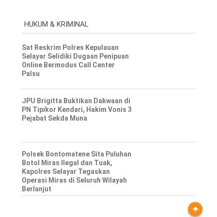
HUKUM & KRIMINAL
Sat Reskrim Polres Kepulauan
Selayar Selidiki Dugaan Penipuan
Online Bermodus Call Center
Palsu
JPU Brigitta Buktikan Dakwaan di
PN Tipikor Kendari, Hakim Vonis 3
Pejabat Sekda Muna
Polsek Bontomatene Sita Puluhan
Botol Miras Ilegal dan Tuak,
Kapolres Selayar Tegaskan
Operasi Miras di Seluruh Wilayah
Berlanjut