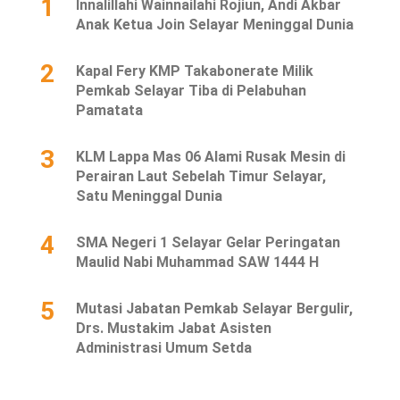
1
Innalillahi Wainnailahi Rojiun, Andi Akbar
Anak Ketua Join Selayar Meninggal Dunia
2
Kapal Fery KMP Takabonerate Milik
Pemkab Selayar Tiba di Pelabuhan
Pamatata
3
KLM Lappa Mas 06 Alami Rusak Mesin di
Perairan Laut Sebelah Timur Selayar,
Satu Meninggal Dunia
4
SMA Negeri 1 Selayar Gelar Peringatan
Maulid Nabi Muhammad SAW 1444 H
5
Mutasi Jabatan Pemkab Selayar Bergulir,
Drs. Mustakim Jabat Asisten
Administrasi Umum Setda