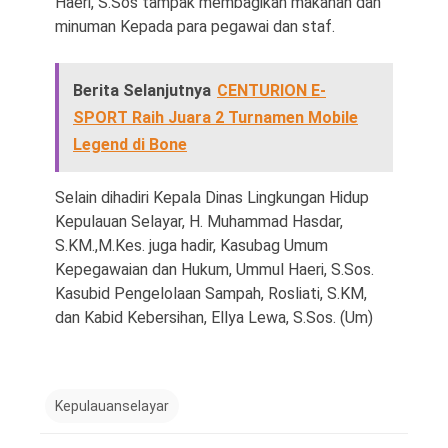
Haeri, S.Sos tampak membagikan makanan dan
minuman Kepada para pegawai dan staf.
Berita Selanjutnya
CENTURION E-
SPORT Raih Juara 2 Turnamen Mobile
Legend di Bone
Selain dihadiri Kepala Dinas Lingkungan Hidup
Kepulauan Selayar, H. Muhammad Hasdar,
S.KM.,M.Kes. juga hadir, Kasubag Umum
Kepegawaian dan Hukum, Ummul Haeri, S.Sos.
Kasubid Pengelolaan Sampah, Rosliati, S.KM,
dan Kabid Kebersihan, Ellya Lewa, S.Sos. (Um)
Kepulauanselayar