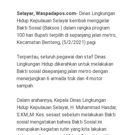
Selayar, Waspadapos.com-
Dinas Lingkungan
Hidup Kepulauan Selayar kembali menggelar
Bakti Sosial (Baksos ) dalam rangka program
100 hari Bupati terpilih di sepanjang jalan metro,
Kecamatan Benteng, (5/2/2021) pagi.
©
Terpantau, seluruh pegawai dan staf Dinas
Copyright
2026
Lingkungan Hidup dikerahkan untuk melakukan
Waspada
Bakti sosial disepanjang jalan metro dengan
Pos
·
menerjungkan 6 armada truk dan 4 motor
Theme
by
sampah.
HWD
Dalam arahannya, Kepala Dinas Lingkungan
Hidup Kepulauan Selayar, H. Muhammad Hasdar,
S.KM.,M. Kes. sesaat sebelum melakukan Bakti
sosial mengatakan bahwa Bakti Sosial ini
merupakan kegiatan rutin yang kita lakukan