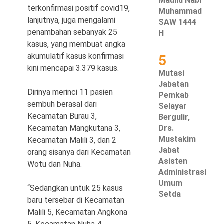
Maulid Nabi
terkonfirmasi positif covid19,
Muhammad
lanjutnya, juga mengalami
SAW 1444
penambahan sebanyak 25
H
kasus, yang membuat angka
akumulatif kasus konfirmasi
5
kini mencapai 3.379 kasus.
Mutasi
Jabatan
Dirinya merinci 11 pasien
Pemkab
sembuh berasal dari
Selayar
Kecamatan Burau 3,
Bergulir,
Kecamatan Mangkutana 3,
Drs.
Mustakim
Kecamatan Malili 3, dan 2
Jabat
orang sisanya dari Kecamatan
Asisten
Wotu dan Nuha.
Administrasi
Umum
“Sedangkan untuk 25 kasus
Setda
baru tersebar di Kecamatan
Malili 5, Kecamatan Angkona