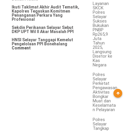
Layanan
Ikuti Taklimat Akhir Audit Tematik,
SKCK
Kapolres Tegaskan Komitmen
Polres
Penanganan Perkara Yang
Selayar
Profesional
Sukses
Bukukan
Sekdin Perikanan Selayar Sebut
PNBP
DKP UPT Wil II Akar Masalah PPI
Rp265,9
Juta
HNSI Selayar Tanggapi Kemelut
Tahun
Pengelolaan PPI Bonehalang
2025,
Comment
Langsung
Disetor ke
Kas
Negara
Polres
Selayar
Perketat
Pengawasan
Aktivitas
Bongkar
Muat dan
Keselamata
n Pelayaran
Polres
Selayar
Tangkap