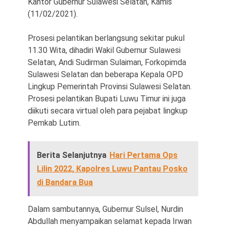
Kantor Gubernur Sulawesi Selatan, Kamis
(11/02/2021).
Prosesi pelantikan berlangsung sekitar pukul
11.30 Wita, dihadiri Wakil Gubernur Sulawesi
Selatan, Andi Sudirman Sulaiman, Forkopimda
Sulawesi Selatan dan beberapa Kepala OPD
Lingkup Pemerintah Provinsi Sulawesi Selatan.
Prosesi pelantikan Bupati Luwu Timur ini juga
diikuti secara virtual oleh para pejabat lingkup
Pemkab Lutim.
Berita Selanjutnya
Hari Pertama Ops
Lilin 2022, Kapolres Luwu Pantau Posko
di Bandara Bua
Dalam sambutannya, Gubernur Sulsel, Nurdin
Abdullah menyampaikan selamat kepada Irwan