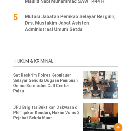
Maulid Nabi Muhammad SAW 1444 H
5
Mutasi Jabatan Pemkab Selayar Bergulir,
Drs. Mustakim Jabat Asisten
Administrasi Umum Setda
HUKUM & KRIMINAL
Sat Reskrim Polres Kepulauan
Selayar Selidiki Dugaan Penipuan
Online Bermodus Call Center
Palsu
JPU Brigitta Buktikan Dakwaan di
PN Tipikor Kendari, Hakim Vonis 3
Pejabat Sekda Muna