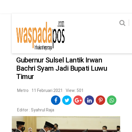
Home
News
Home
News
Ekonomi
Hukum & Kriminal
Politik
Metro
Hi
Ekonomi
Hukum & Kriminal
Home
/
Metro
Politik
Metro
Gubernur Sulsel Lantik Irwan
Bachri Syam Jadi Bupati Luwu
Hiburan
Pendidikan
Timur
Edukasi
Tekno
Metro
11 Februari 2021
View: 501
CHANEL
Editor :
Syahrul Raja
Home
News
Ekonomi
Hukum & Kriminal
Politik
Metro
Hiburan
Pendidikan
Edukasi
Tekno