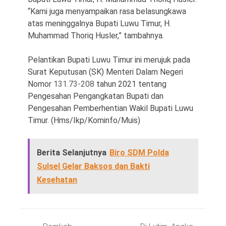
“Kami juga menyampaikan rasa belasungkawa
atas meninggalnya Bupati Luwu Timur, H.
Muhammad Thoriq Husler,” tambahnya.
Pelantikan Bupati Luwu Timur ini merujuk pada
Surat Keputusan (SK) Menteri Dalam Negeri
Nomor
131.73-208
tahun 2021 tentang
Pengesahan Pengangkatan Bupati dan
Pengesahan Pemberhentian Wakil Bupati Luwu
Timur. (Hms/Ikp/Kominfo/Muis)
Berita Selanjutnya
Biro SDM Polda
Sulsel Gelar Baksos dan Bakti
Kesehatan
Post