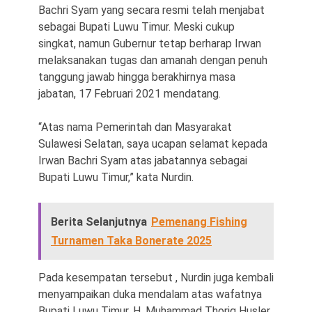
Bachri Syam yang secara resmi telah menjabat
sebagai Bupati Luwu Timur. Meski cukup
singkat, namun Gubernur tetap berharap Irwan
melaksanakan tugas dan amanah dengan penuh
tanggung jawab hingga berakhirnya masa
jabatan, 17 Februari 2021 mendatang.
“Atas nama Pemerintah dan Masyarakat
Sulawesi Selatan, saya ucapan selamat kepada
Irwan Bachri Syam atas jabatannya sebagai
Bupati Luwu Timur,” kata Nurdin.
Berita Selanjutnya
Pemenang Fishing
Turnamen Taka Bonerate 2025
Pada kesempatan tersebut , Nurdin juga kembali
menyampaikan duka mendalam atas wafatnya
Bupati Luwu Timur, H. Muhammad Thoriq Husler.