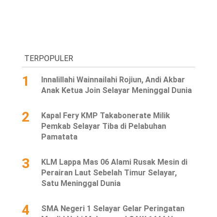
TERPOPULER
1
Innalillahi Wainnailahi Rojiun, Andi Akbar
Anak Ketua Join Selayar Meninggal Dunia
2
Kapal Fery KMP Takabonerate Milik
Pemkab Selayar Tiba di Pelabuhan
Pamatata
3
KLM Lappa Mas 06 Alami Rusak Mesin di
Perairan Laut Sebelah Timur Selayar,
Satu Meninggal Dunia
4
SMA Negeri 1 Selayar Gelar Peringatan