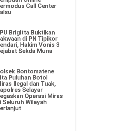
ermodus Call Center
alsu
PU Brigitta Buktikan
akwaan di PN Tipikor
endari, Hakim Vonis 3
ejabat Sekda Muna
olsek Bontomatene
ita Puluhan Botol
iras Ilegal dan Tuak,
apolres Selayar
egaskan Operasi Miras
i Seluruh Wilayah
erlanjut