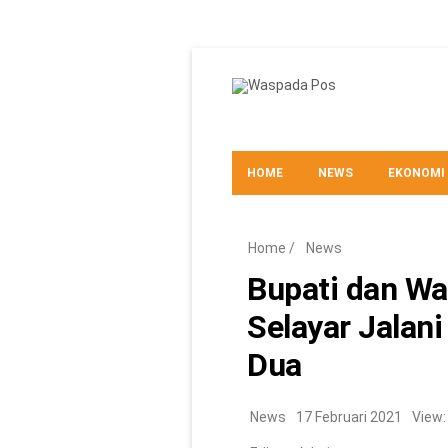
HOME
NEWS
EKONOMI
TEKNO
Home
/
News
Bupati dan Wa
Selayar Jalan
Dua
News
17 Februari 2021
View: